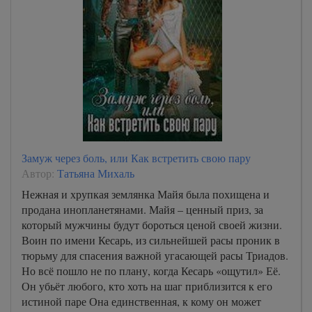
Замуж через боль, или Как встретить свою пару
Автор:
Татьяна Михаль
Нежная и хрупкая землянка Майя была похищена и
продана инопланетянами. Майя – ценный приз, за
который мужчины будут бороться ценой своей жизни.
Воин по имени Кесарь, из сильнейшей расы проник в
тюрьму для спасения важной угасающей расы Триадов.
Но всё пошло не по плану, когда Кесарь «ощутил» Её.
Он убьёт любого, кто хоть на шаг приблизится к его
истиной паре Она единственная, к кому он может