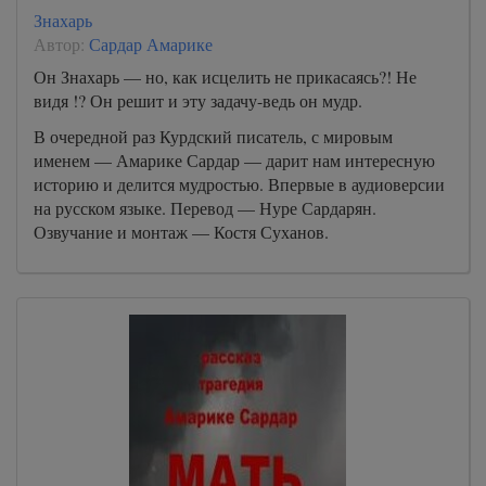
Знахарь
Автор:
Сардар Амарике
Он Знахарь — но, как исцелить не прикасаясь?! Не
видя !? Он решит и эту задачу-ведь он мудр.
В очередной раз Курдский писатель, с мировым
именем — Амарике Сардар — дарит нам интересную
историю и делится мудростью. Впервые в аудиоверсии
на русском языке. Перевод — Нуре Сардарян.
Озвучание и монтаж — Костя Суханов.