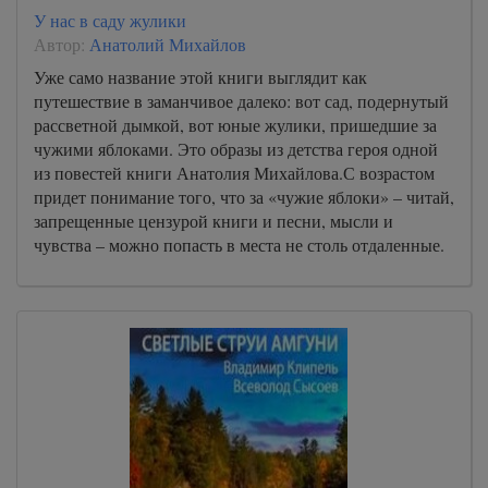
У нас в саду жулики
Автор:
Анатолий Михайлов
Уже само название этой книги выглядит как
путешествие в заманчивое далеко: вот сад, подернутый
рассветной дымкой, вот юные жулики, пришедшие за
чужими яблоками. Это образы из детства героя одной
из повестей книги Анатолия Михайлова.С возрастом
придет понимание того, что за «чужие яблоки» – читай,
запрещенные цензурой книги и песни, мысли и
чувства – можно попасть в места не столь отдаленные.