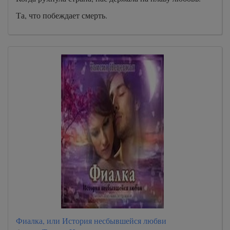
Та, что побеждает смерть.
Фиалка, или История несбывшейся любви