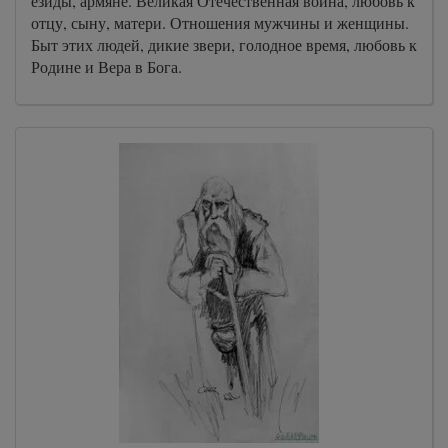
езиды, армяне. Великая Отечественная война, любовь к
отцу, сыну, матери. Отношения мужчины и женщины.
Быт этих людей, дикие звери, голодное время, любовь к
Родине и Вера в Бога.