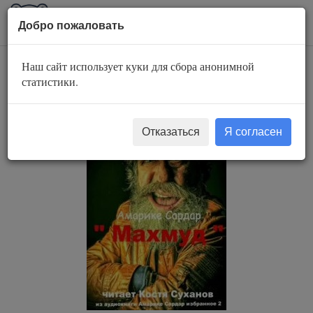
AuBook.org
Пока
Добро пожаловать
мен
Наш сайт использует куки для сбора анонимной
Махмуд
статистики.
Отказаться
Я согласен