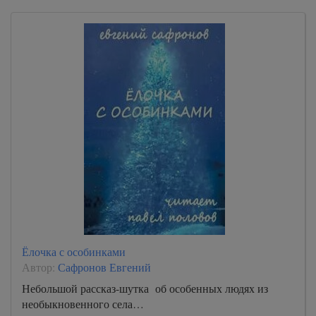
Ёлочка с особинками
Автор:
Сафронов Евгений
Небольшой рассказ-шутка об особенных людях из
необыкновенного села…