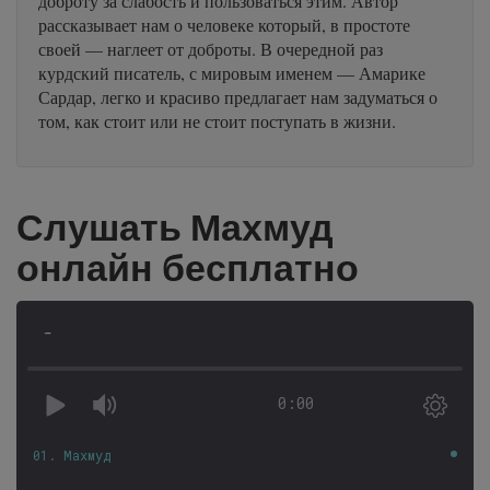
доброту за слабость и пользоваться этим. Автор
рассказывает нам о человеке который, в простоте
своей — наглеет от доброты. В очередной раз
курдский писатель, с мировым именем — Амарике
Сардар, легко и красиво предлагает нам задуматься о
том, как стоит или не стоит поступать в жизни.
Слушать Махмуд
онлайн бесплатно
-
0:00
01. Махмуд