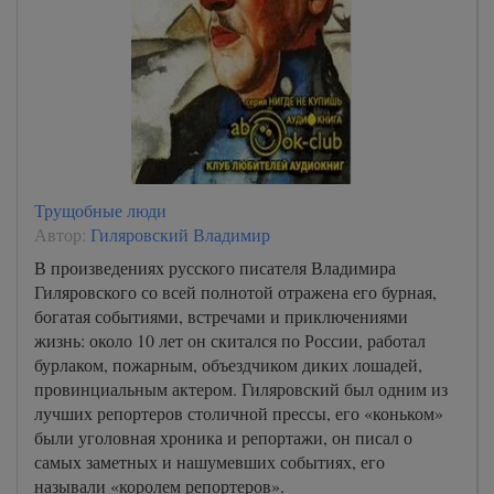
Трущобные люди
Автор:
Гиляровский Владимир
В произведениях русского писателя Владимира
Гиляровского со всей полнотой отражена его бурная,
богатая событиями, встречами и приключениями
жизнь: около 10 лет он скитался по России, работал
бурлаком, пожарным, объездчиком диких лошадей,
провинциальным актером. Гиляровский был одним из
лучших репортеров столичной прессы, его «коньком»
были уголовная хроника и репортажи, он писал о
самых заметных и нашумевших событиях, его
называли «королем репортеров».