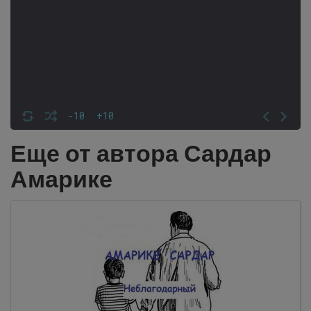
-10
+10
Еще от автора Сардар
Амарике