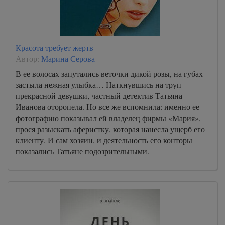
Красота требует жертв
Автор:
Марина Серова
В ее волосах запутались веточки дикой розы, на губах
застыла нежная улыбка… Наткнувшись на труп
прекрасной девушки, частный детектив Татьяна
Иванова оторопела. Но все же вспомнила: именно ее
фотографию показывал ей владелец фирмы «Мария»,
прося разыскать аферистку, которая нанесла ущерб его
клиенту. И сам хозяин, и деятельность его конторы
показались Татьяне подозрительными.