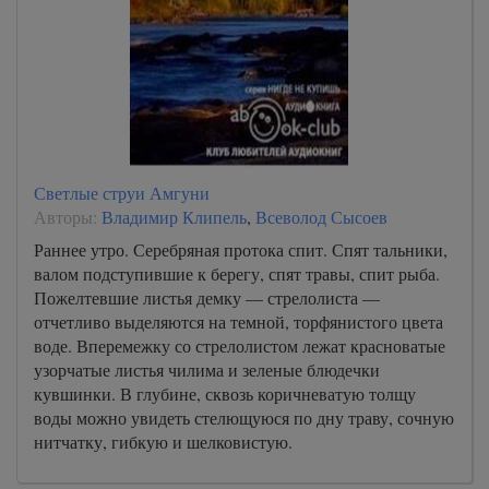
Светлые струи Амгуни
Авторы:
Владимир Клипель
,
Всеволод Сысоев
Раннее утро. Серебряная протока спит. Спят тальники,
валом подступившие к берегу, спят травы, спит рыба.
Пожелтевшие листья демку — стрелолиста —
отчетливо выделяются на темной, торфянистого цвета
воде. Вперемежку со стрелолистом лежат красноватые
узорчатые листья чилима и зеленые блюдечки
кувшинки. В глубине, сквозь коричневатую толщу
воды можно увидеть стелющуюся по дну траву, сочную
нитчатку, гибкую и шелковистую.