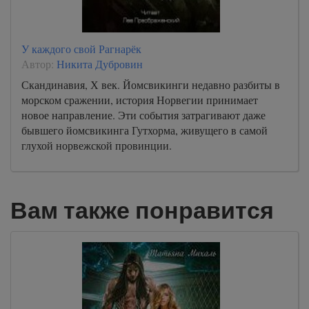
У каждого свой Рагнарёк
Автор:
Никита Дубровин
Скандинавия, Х век. Йомсвикинги недавно разбиты в
морском сражении, история Норвегии принимает
новое направление. Эти события затрагивают даже
бывшего йомсвикинга Гутхорма, живущего в самой
глухой норвежской провинции.
Вам также понравится