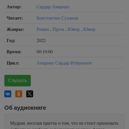
Автор:
Сардар Амарике
Читает:
Константин Суханов
Жанры:
Роман
,
Проза
,
Юмор
,
Юмор
Год:
2022
Время:
00:10:00
Цикл:
Амарике Сардар Избранное
Слушать
Об аудиокниге
Мудрая, веселая притча о том, что не стоит принимать