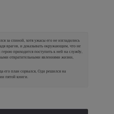
ся за спиной, хотя ужасы его не изгладились
щадя врагов, и доказывать окружающим, что не
 герою приходится поступить к ней на службу,
овыми отвратительными явлениями жизни,
да его план сорвался, Оди решился на
сии пятой книги.