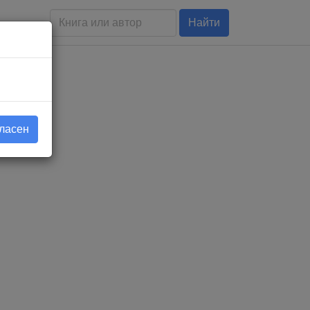
Найти
гласен