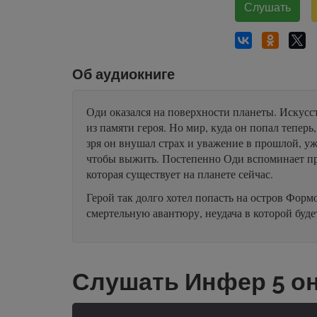
Слушать
Об аудиокниге
Оди оказался на поверхности планеты. Искусст
из памяти героя. Но мир, куда он попал тепер
зря он внушал страх и уважение в прошлой, уж
чтобы выжить. Постепенно Оди вспоминает пр
которая существует на планете сейчас.
Герой так долго хотел попасть на остров Форм
смертельную авантюру, неудача в которой буде
Слушать Инфер 5 о