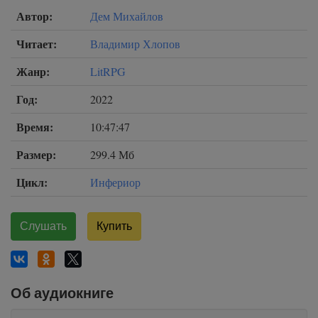
Автор:
Дем Михайлов
Читает:
Владимир Хлопов
Жанр:
LitRPG
Год:
2022
Время:
10:47:47
Размер:
299.4 Мб
Цикл:
Инфериор
Слушать
Купить
Об аудиокниге