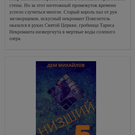
стены. Но за этот ничтожный промежуток времени
успело случиться многое. Старый король пал от рук
заговорщиков, искусный некромант Повелитель
оказался в руках Святой Церкви, гробница Тариса
Некроманта низвергнута в мертвые воды соленого
озера.