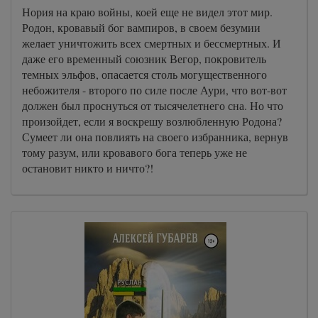
Нория на краю войны, коей еще не видел этот мир.
Родон, кровавый бог вампиров, в своем безумии
желает уничтожить всех смертных и бессмертных. И
даже его временный союзник Вегор, покровитель
темных эльфов, опасается столь могущественного
небожителя - второго по силе после Аури, что вот-вот
должен был проснуться от тысячелетнего сна. Но что
произойдет, если я воскрешу возлюбленную Родона?
Сумеет ли она повлиять на своего избранника, вернув
тому разум, или кровавого бога теперь уже не
остановит никто и ничто?!