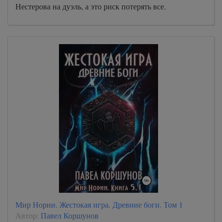
Нестерова на дуэль, а это риск потерять все.
Мир Нории. Жестокая игра. Древние боги. Том 1
Автор:
Павел Коршунов