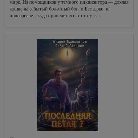
мире. Из помощников у темного инквизитора — дохлая
кошка да забытый болотный бог, и Бес даже не
подозревает, куда приведет его этот путь...