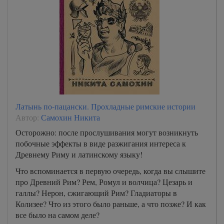
Латынь по-пацански. Прохладные римские истории
Автор:
Самохин Никита
Осторожно: после прослушивания могут возникнуть
побочные эффекты в виде разжигания интереса к
Древнему Риму и латинскому языку!
Что вспоминается в первую очередь, когда вы слышите
про Древний Рим? Рем, Ромул и волчица? Цезарь и
галлы? Нерон, сжигающий Рим? Гладиаторы в
Колизее? Что из этого было раньше, а что позже? И как
все было на самом деле?