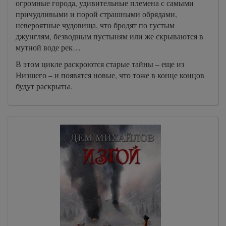
огромные города, удивительные племена с самыми
причудливыми и порой страшными обрядами,
невероятные чудовища, что бродят по густым
джунглям, безводным пустыням или же скрываются в
мутной воде рек…
В этом цикле раскроются старые тайны – еще из
Низшего – и появятся новые, что тоже в конце концов
будут раскрыты.