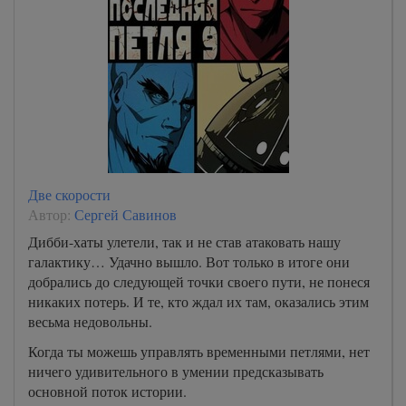
Две скорости
Автор:
Сергей Савинов
Дибби-хаты улетели, так и не став атаковать нашу
галактику… Удачно вышло. Вот только в итоге они
добрались до следующей точки своего пути, не понеся
никаких потерь. И те, кто ждал их там, оказались этим
весьма недовольны.
Когда ты можешь управлять временными петлями, нет
ничего удивительного в умении предсказывать
основной поток истории.