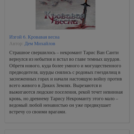
Изгой 6. Кровавая весна
Автор:
Дем Михайлов
Страшное свершилось – некромант Тарис Ван Санти
вернулся из небытия и встал во главе темных шурдов.
Обретя нового, куда более умного и могущественного
предводителя, шурды снялись с родовых гнездилищ в
заснеженных горах и начали настоящую войну против
всего живого в Диких Землях. Вырезаются и
выжигаются людские поселения, рекой течет невинная
кровь, но древнему Тарису Некроманту этого мало –
ведомый любой ненавистью он уже предвкушает
встречу со своими врагами.