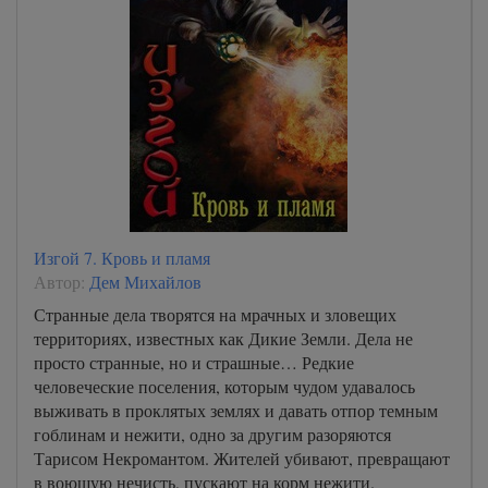
Изгой 7. Кровь и пламя
Автор:
Дем Михайлов
Странные дела творятся на мрачных и зловещих
территориях, известных как Дикие Земли. Дела не
просто странные, но и страшные… Редкие
человеческие поселения, которым чудом удавалось
выживать в проклятых землях и давать отпор темным
гоблинам и нежити, одно за другим разоряются
Тарисом Некромантом. Жителей убивают, превращают
в воющую нечисть, пускают на корм нежити.