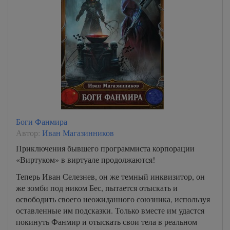
Боги Фанмира
Автор:
Иван Магазинников
Приключения бывшего программиста корпорации
«Виртуком» в виртуале продолжаются!
Теперь Иван Селезнев, он же темный инквизитор, он
же зомби под ником Бес, пытается отыскать и
освободить своего неожиданного союзника, используя
оставленные им подсказки. Только вместе им удастся
покинуть Фанмир и отыскать свои тела в реальном