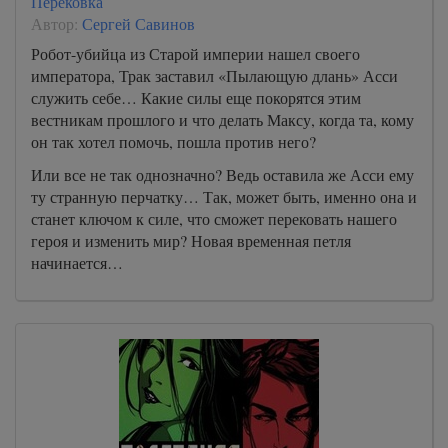
Перековка
Автор:
Сергей Савинов
Робот-убийца из Старой империи нашел своего
императора, Трак заставил «Пылающую длань» Асси
служить себе… Какие силы еще покорятся этим
вестникам прошлого и что делать Максу, когда та, кому
он так хотел помочь, пошла против него?
Или все не так однозначно? Ведь оставила же Асси ему
ту странную перчатку… Так, может быть, именно она и
станет ключом к силе, что сможет перековать нашего
героя и изменить мир? Новая временная петля
начинается…