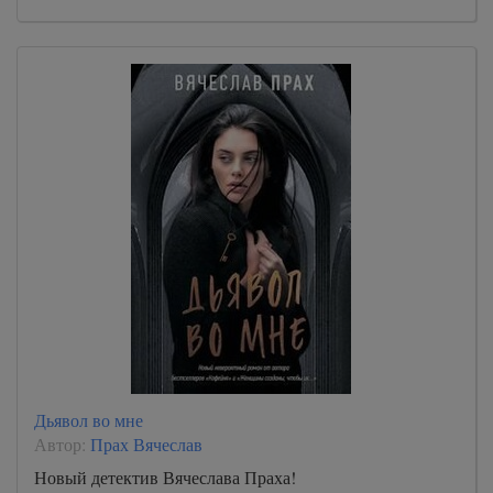
Дьявол во мне
Автор:
Прах Вячеслав
Новый детектив Вячеслава Праха!