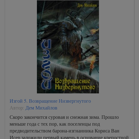
Изгой 5. Возвращение Низвергнутого
Автор:
Дем Михайлов
Скоро закончится суровая и снежная зима. Прошло
меньше года с тех пор, как поселенцы под
предводительством барона-изгнанника Кориса Ван
Исер заложили первый камень в основание крепостной