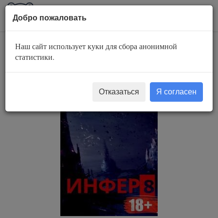
AuBook.org
Пока
Добро пожаловать
мен
Наш сайт использует куки для сбора анонимной
Инфер 8
статистики.
Отказаться
Я согласен