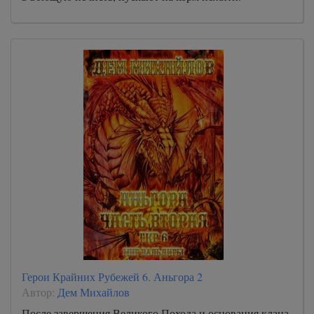
Герои Крайних Рубежей 6. Аньгора 2
Автор:
Дем Михайлов
После завершения Великого Похода и основания клана