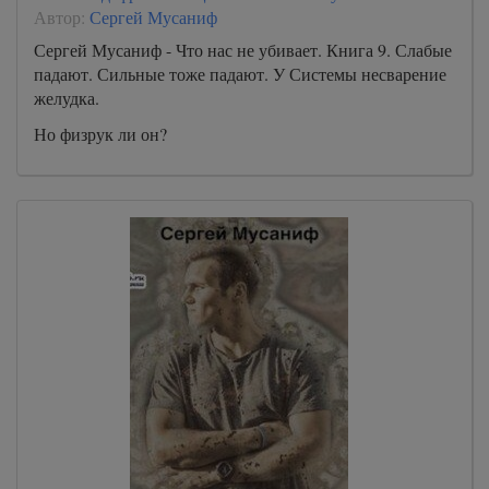
Автор:
Сергей Мусаниф
Сергей Мусаниф - Что нас не убивает. Книга 9. Слабые
падают. Сильные тоже падают. У Системы несварение
желудка.
Но физрук ли он?