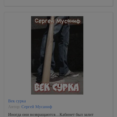
Век сурка
Автор:
Сергей Мусаниф
Иногда они возвращаются…Кабинет был залит