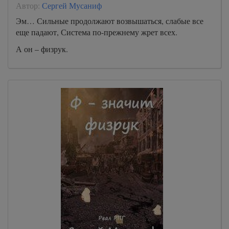
Автор:
Сергей Мусаниф
Эм… Сильные продолжают возвышаться, слабые все
еще падают, Система по-прежнему жрет всех.
А он – физрук.