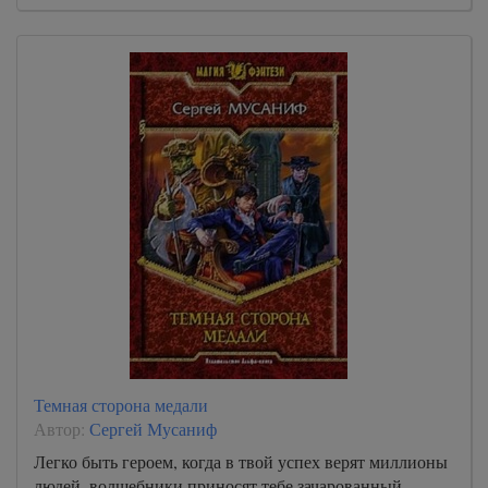
Темная сторона медали
Автор:
Сергей Мусаниф
Легко быть героем, когда в твой успех верят миллионы
людей, волшебники приносят тебе зачарованный