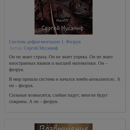
Система дефрагментации 1. Физрук
Автор:
Сергей Мусаниф
Он не знает страха. Он не знает упрека. Он не знает
иностранных языков и высшей математики. Он –
физрук.
В мир пришла система и начался зомби-апокалипсис. А
он – физрук.
Сильные возвысятся, слабые падут, многие будут
сожраны. А он – физрук.