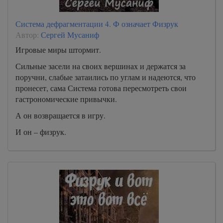
Система дефрагментации 4. Ф означает Физрук
Автор:
Сергей Мусаниф
Игровые миры штормит.
Сильные засели на своих вершинах и держатся за
поручни, слабые затаились по углам и надеются, что
пронесет, сама Система готова пересмотреть свои
гастрономические привычки.
А он возвращается в игру.
И он – физрук.