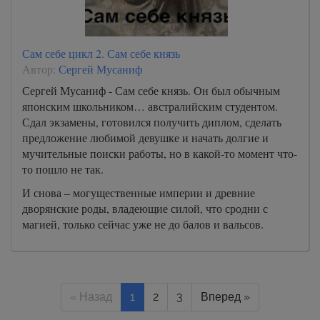
Сам себе цикл 2. Сам себе князь
Автор:
Сергей Мусаниф
Сергей Мусаниф - Сам себе князь. Он был обычным
японским школьником… австралийским студентом.
Сдал экзамены, готовился получить диплом, сделать
предложение любимой девушке и начать долгие и
мучительные поиски работы, но в какой-то момент что-
то пошло не так.
И снова – могущественные империи и древние
дворянские роды, владеющие силой, что сродни с
магией, только сейчас уже не до балов и вальсов.
« Назад
1
2
3
Вперед »