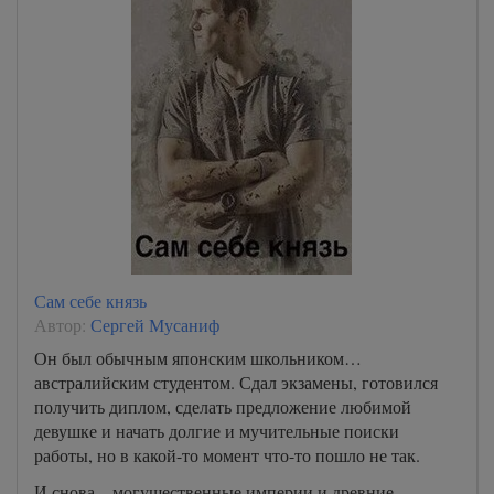
Сам себе князь
Автор:
Сергей Мусаниф
Он был обычным японским школьником…
австралийским студентом. Сдал экзамены, готовился
получить диплом, сделать предложение любимой
девушке и начать долгие и мучительные поиски
работы, но в какой-то момент что-то пошло не так.
И снова – могущественные империи и древние