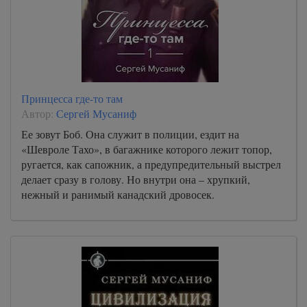
Принцесса где-то там
Автор:
Сергей Мусаниф
Ее зовут Боб. Она служит в полиции, ездит на
«Шевроле Тахо», в багажнике которого лежит топор,
ругается, как сапожник, а предупредительный выстрел
делает сразу в голову. Но внутри она – хрупкий,
нежный и ранимый канадский дровосек.