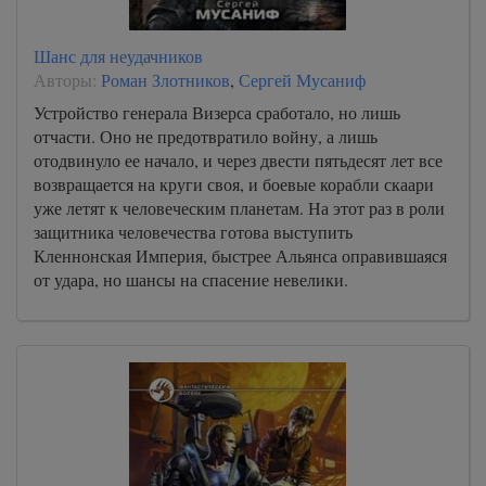
Шанс для неудачников
Авторы:
Роман Злотников
,
Сергей Мусаниф
Устройство генерала Визерса сработало, но лишь
отчасти. Оно не предотвратило войну, а лишь
отодвинуло ее начало, и через двести пятьдесят лет все
возвращается на круги своя, и боевые корабли скаари
уже летят к человеческим планетам. На этот раз в роли
защитника человечества готова выступить
Кленнонская Империя, быстрее Альянса оправившаяся
от удара, но шансы на спасение невелики.