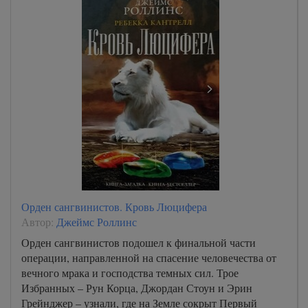
Орден сангвинистов. Кровь Люцифера
Автор:
Джеймс Роллинс
Орден сангвинистов подошел к финальной части
операции, направленной на спасение человечества от
вечного мрака и господства темных сил. Трое
Избранных – Рун Корца, Джордан Стоун и Эрин
Грейнджер – узнали, где на Земле сокрыт Первый