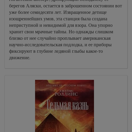
берегов Аляски, остается в заброшенном состоянии вот
уже более семидесяти лет. Извращенное детище
изощреннейших умов, эта станция была создана
неприступной и невидимой для взора. Она упорно
хранит свои мрачные тайны. Но однажды слишком
близко от нее случайно проплывает американская
научно-исследовательская подлодка, и ее приборы
фиксируют в глубине ледяной глыбы какое-то
движение.