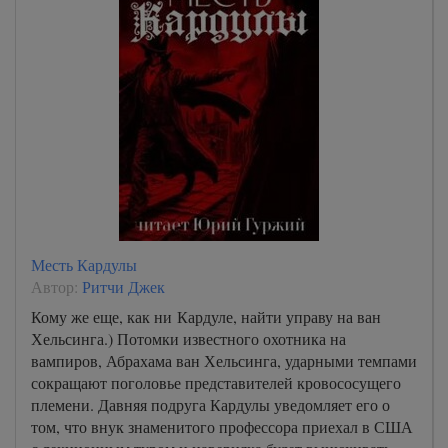
Месть Кардулы
Автор:
Ритчи Джек
Кому же еще, как ни Кардуле, найти управу на ван
Хельсинга.) Потомки известного охотника на
вампиров, Абрахама ван Хельсинга, ударными темпами
сокращают поголовье представителей кровососущего
племени. Давняя подруга Кардулы уведомляет его о
том, что внук знаменитого профессора приехал в США