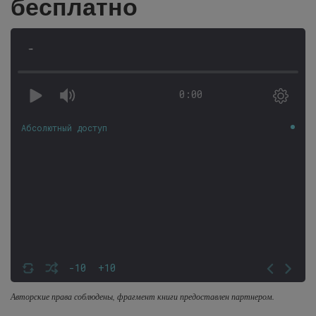
бесплатно
-
0:00
Абсолютный доступ
-10
+10
Авторские права соблюдены, фрагмент книги предоставлен партнером.