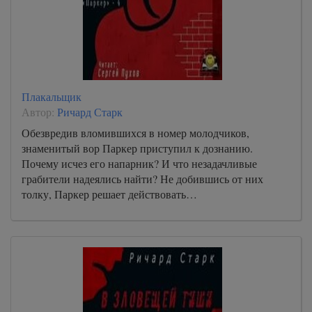
Плакальщик
Автор:
Ричард Старк
Обезвредив вломившихся в номер молодчиков,
знаменитый вор Паркер приступил к дознанию.
Почему исчез его напарник? И что незадачливые
грабители надеялись найти? Не добившись от них
толку, Паркер решает действовать…