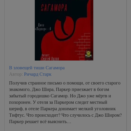
В зловещей тиши Сагамора
Автор:
Ричард Старк
Получив странное письмо о помощи, от своего старого
знакомого, Джо Шира, Паркер приезжает в богом
забытый городишко Сагамор. Но Джо уже мёртв и
похоронен. У отеля за Паркером следит местный
шериф, в отеле Паркера донимает мелкий уголовник
Тифтус. Что происходит? Что случилось с Джо Широм?
Паркер решает всё выяснить…