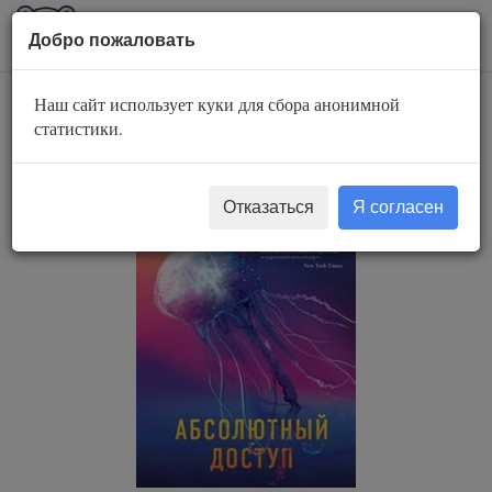
AuBook.org
Пока
Добро пожаловать
мен
Наш сайт использует куки для сбора анонимной
Абсолютный доступ
статистики.
Отказаться
Я согласен