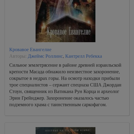
Кровавое Евангелие
Авторы:
Джеймс Роллинс
,
Кантрелл Ребекка
Сильное землетрясение в районе древней израильской
крепости Масада обнажило неизвестное захоронение,
сокрытое в недрах горы. На осмотр находки прибыли
трое специалистов – сержант спецназа США Джордан
Стоун, священник из Ватикана Рун Корца и археолог
Эрин Грейнджер. Захоронение оказалось частью
подземного храма с таинственным саркофагом.