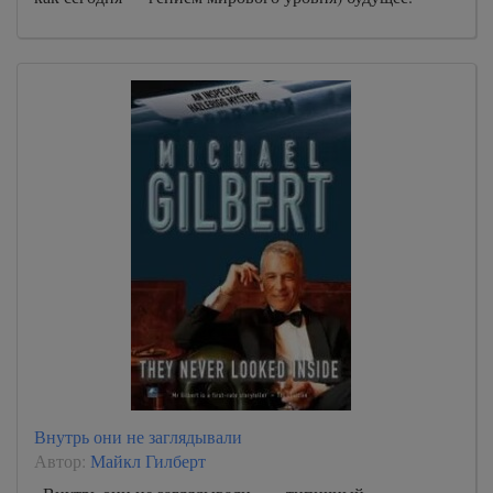
Внутрь они не заглядывали
Автор:
Майкл Гилберт