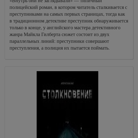
«Внутрь они не заглядывали» — типичный
полицейский роман, в котором читатель сталкивается с
преступниками на самых первых страницах, тогда как
в традиционном детективе преступник обнаруживается
только в конце, у английского мастера детективного
жанра Майкла Гилберта сюжет состоит из двух
параллельных линий: преступники совершают
преступления, а полиция их пытается поймать.