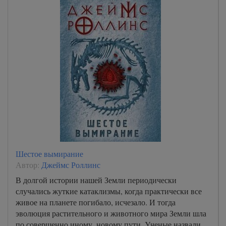
Шестое вымирание
Автор:
Джеймс Роллинс
В долгой истории нашей Земли периодически
случались жуткие катаклизмы, когда практически все
живое на планете погибало, исчезало. И тогда
эволюция растительного и животного мира Земли шла
по совершенно иному, новому пути. Ученые назвали