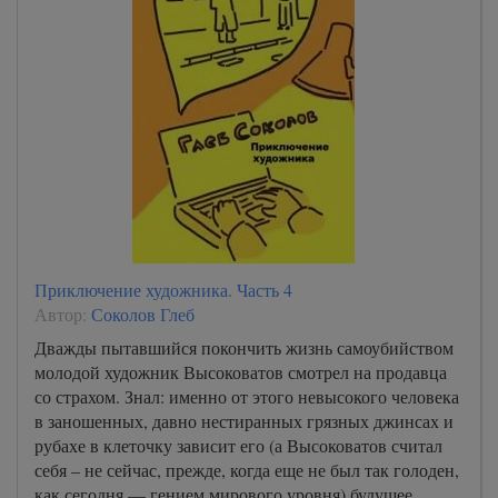
Приключение художника. Часть 4
Автор:
Соколов Глеб
Дважды пытавшийся покончить жизнь самоубийством
молодой художник Высоковатов смотрел на продавца
со страхом. Знал: именно от этого невысокого человека
в заношенных, давно нестиранных грязных джинсах и
рубахе в клеточку зависит его (а Высоковатов считал
себя – не сейчас, прежде, когда еще не был так голоден,
как сегодня — гением мирового уровня) будущее.