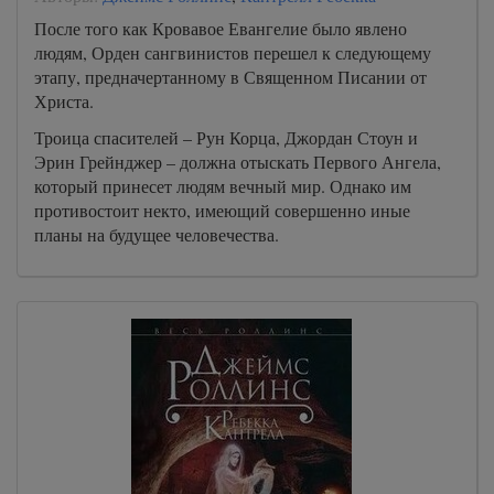
После того как Кровавое Евангелие было явлено
людям, Орден сангвинистов перешел к следующему
этапу, предначертанному в Священном Писании от
Христа.
Троица спасителей – Рун Корца, Джордан Стоун и
Эрин Грейнджер – должна отыскать Первого Ангела,
который принесет людям вечный мир. Однако им
противостоит некто, имеющий совершенно иные
планы на будущее человечества.