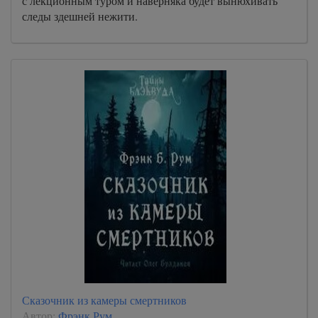
с лекционным туром и наверняка будет вынюхивать
следы здешней нежити.
Сказочник из камеры смертников
Автор:
Фрэнк Рум