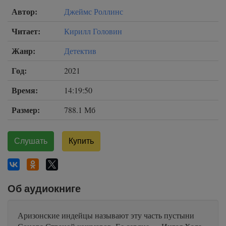
Автор:
Джеймс Роллинс
Читает:
Кирилл Головин
Жанр:
Детектив
Год:
2021
Время:
14:19:50
Размер:
788.1 Мб
Слушать
Купить
Об аудиокниге
Аризонские индейцы называют эту часть пустыни