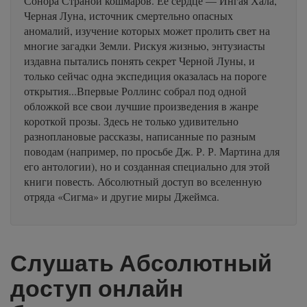
Сонора Страной кошмаров. Ее сердце — Ингая Хала,
Черная Луна, источник смертельно опасных
аномалий, изучение которых может пролить свет на
многие загадки Земли. Рискуя жизнью, энтузиасты
издавна пытались понять секрет Черной Луны, и
только сейчас одна экспедиция оказалась на пороге
открытия...Впервые Роллинс собрал под одной
обложкой все свои лучшие произведения в жанре
короткой прозы. Здесь не только удивительно
разноплановые рассказы, написанные по разным
поводам (например, по просьбе Дж. Р. Р. Мартина для
его антологии), но и созданная специально для этой
книги повесть. Абсолютный доступ во вселенную
отряда «Сигма» и другие миры Джеймса.
Слушать Абсолютный
доступ онлайн