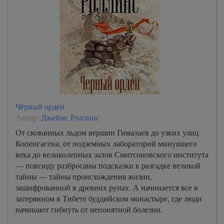
Чёрный орден
Автор:
Джеймс Роллинс
От скованных льдом вершин Гималаев до узких улиц
Копенгагена, от подземных лабораторий минувшего
века до великолепных залов Смитсоновского института
— повсюду разбросаны подсказки к разгадке великой
тайны — тайны происхождения жизни,
зашифрованной в древних рунах. А начинается все в
затерянном в Тибете буддийском монастыре, где люди
начинают гибнуть от непонятной болезни.