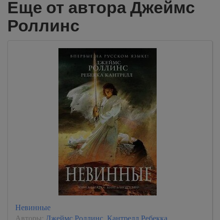
Еще от автора Джеймс
Роллинс
Невинные
Авторы:
Джеймс Роллинс
,
Кантрелл Ребекка