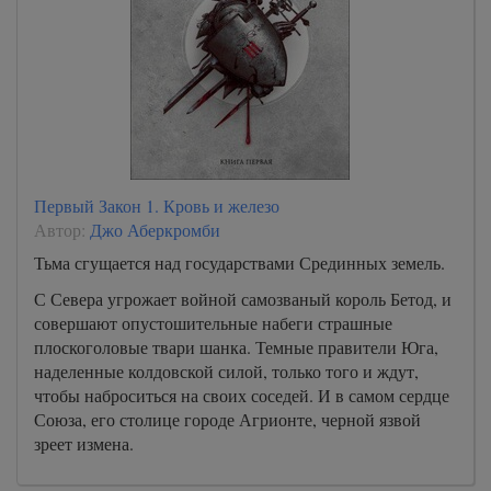
Первый Закон 1. Кровь и железо
Автор:
Джо Аберкромби
Тьма сгущается над государствами Срединных земель.
С Севера угрожает войной самозваный король Бетод, и
совершают опустошительные набеги страшные
плоскоголовые твари шанка. Темные правители Юга,
наделенные колдовской силой, только того и ждут,
чтобы наброситься на своих соседей. И в самом сердце
Союза, его столице городе Агрионте, черной язвой
зреет измена.