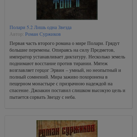
Полари 5.2 Лишь одна Звезда
Автор:
Роман Суржиков
Первая часть второго романа о мире Полари. Грядут
большие перемены. Опираясь на силу Предметов,
император устанавливает диктатуру. Несколько земель
поднимают восстание против тирании. Мятеж
возглавляет герцог Эрвин – умный, но неопытный и
полный сомнений. Мира заживо похоронена в
пещерном монастыре с призрачною надеждой на
спасение. Джоакин поставил слишком высокую цель и
пытается сорвать Звезду с неба.