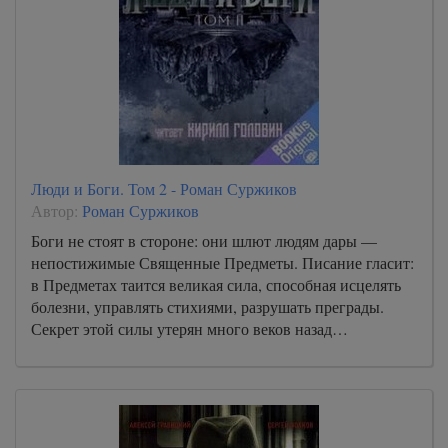
Люди и Боги. Том 2 - Роман Суржиков
Автор:
Роман Суржиков
Боги не стоят в стороне: они шлют людям дары —
непостижимые Священные Предметы. Писание гласит:
в Предметах таится великая сила, способная исцелять
болезни, управлять стихиями, разрушать преграды.
Секрет этой силы утерян много веков назад…