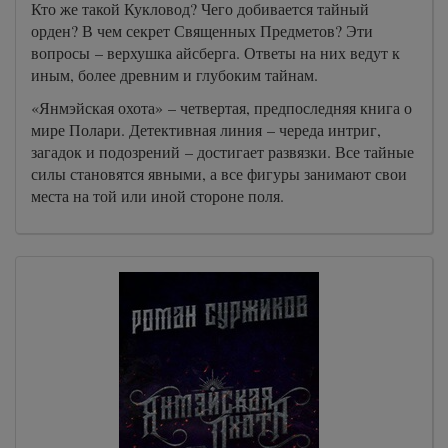
Кто же такой Кукловод? Чего добивается тайный
орден? В чем секрет Священных Предметов? Эти
вопросы – верхушка айсберга. Ответы на них ведут к
иным, более древним и глубоким тайнам.
«Янмэйская охота» – четвертая, предпоследняя книга о
мире Полари. Детективная линия – череда интриг,
загадок и подозрений – достигает развязки. Все тайные
силы становятся явными, а все фигуры занимают свои
места на той или иной стороне поля.