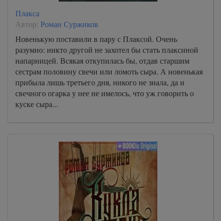
Плакса
Автор:
Роман Суржиков
Новенькую поставили в пару с Плаксой. Очень
разумно: никто другой не захотел бы стать плаксиной
напарницей. Всякая откупилась бы, отдав старшим
сестрам половину свечи или ломоть сыра. А новенькая
прибыла лишь третьего дня, никого не знала, да и
свечного огарка у нее не имелось, что уж говорить о
куске сыра...