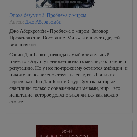
Эпоха безумия 2. Проблема с миром
Автор:
Джо Аберкромби
Джо Аберкромби - Проблема с миром. Заговор.
Предательство. Восстание. Мир – это просто другой
вид поля боя…
Савин Дан Глокта, некогда самый влиятельный
инвестор Адуи, утрачивает ясность мысли, состояние и
репутацию. Но у нее по-прежнему остаются амбиции, и
никому не позволено стоять на ее пути. Для таких
героев, как Лео Дан Брок и Стур Сумрак, которые
счастливы только с обнаженными мечами, мир – это
испытание, которое должно закончиться как можно
скорее.