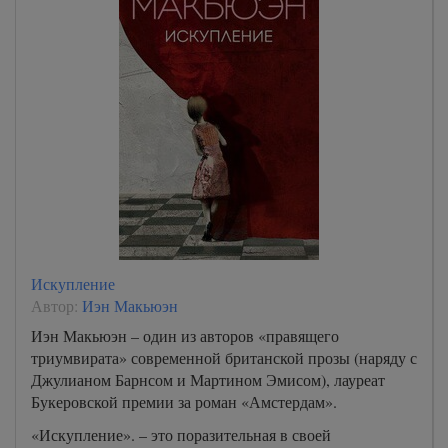
Искупление
Автор:
Иэн Макьюэн
Иэн Макьюэн – один из авторов «правящего
триумвирата» современной британской прозы (наряду с
Джулианом Барнсом и Мартином Эмисом), лауреат
Букеровской премии за роман «Амстердам».
«Искупление». – это поразительная в своей