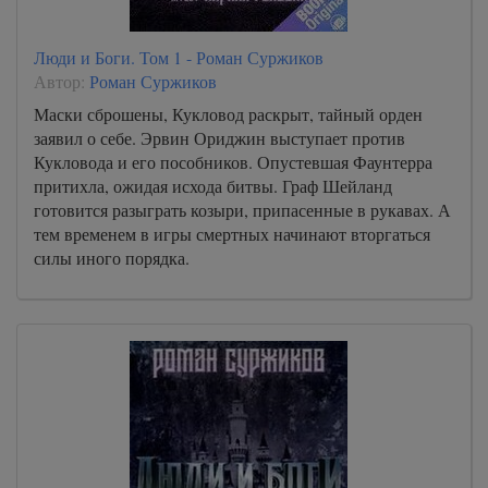
Люди и Боги. Том 1 - Роман Суржиков
Автор:
Роман Суржиков
Маски сброшены, Кукловод раскрыт, тайный орден
заявил о себе. Эрвин Ориджин выступает против
Кукловода и его пособников. Опустевшая Фаунтерра
притихла, ожидая исхода битвы. Граф Шейланд
готовится разыграть козыри, припасенные в рукавах. А
тем временем в игры смертных начинают вторгаться
силы иного порядка.