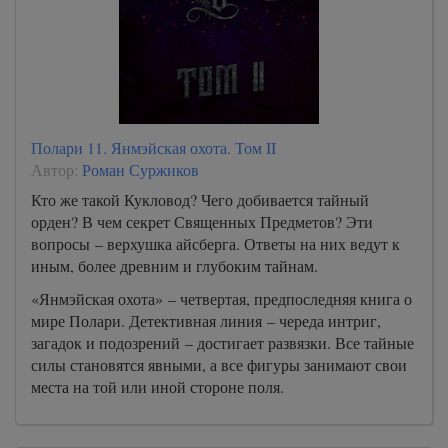
Полари 11. Янмэйская охота. Том II
Автор:
Роман Суржиков
Кто же такой Кукловод? Чего добивается тайный
орден? В чем секрет Священных Предметов? Эти
вопросы – верхушка айсберга. Ответы на них ведут к
иным, более древним и глубоким тайнам.
«Янмэйская охота» – четвертая, предпоследняя книга о
мире Полари. Детективная линия – череда интриг,
загадок и подозрений – достигает развязки. Все тайные
силы становятся явными, а все фигуры занимают свои
места на той или иной стороне поля.