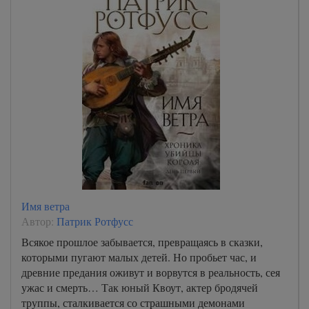
Имя ветра
Автор:
Патрик Ротфусс
Всякое прошлое забывается, превращаясь в сказки,
которыми пугают малых детей. Но пробьет час, и
древние предания оживут и ворвутся в реальность, сея
ужас и смерть… Так юный Квоут, актер бродячей
труппы, сталкивается со страшными демонами