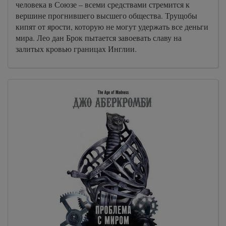
человека в Союзе – всеми средствами стремится к
вершине прогнившего высшего общества. Трущобы
кипят от ярости, которую не могут удержать все деньги
мира. Лео дан Брок пытается завоевать славу на
залитых кровью границах Инглии.