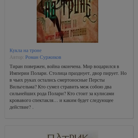
Кукла на троне
Автор:
Роман Суржиков
Тиран повержен, война окончена. Мир воцарился в
Империи Полари. Столица празднует, двор пирует. Но
в чьих руках остались смертоносные Персты
Вильгельма? Кто сумел стравить меж собою два
сильнейших рода Полари? Кто стоит за кулисами
кровавого спектакля… и каким будет следующее
действие? .