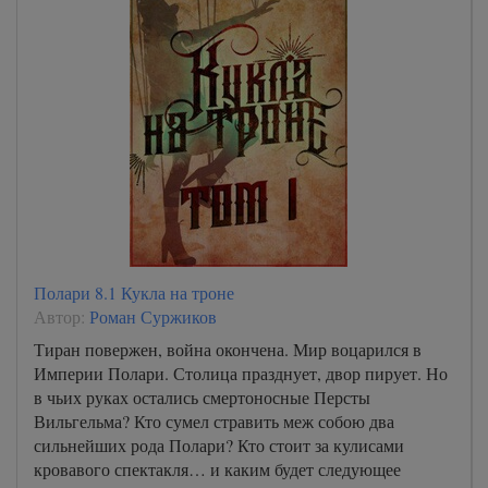
Полари 8.1 Кукла на троне
Автор:
Роман Суржиков
Тиран повержен, война окончена. Мир воцарился в
Империи Полари. Столица празднует, двор пирует. Но
в чьих руках остались смертоносные Персты
Вильгельма? Кто сумел стравить меж собою два
сильнейших рода Полари? Кто стоит за кулисами
кровавого спектакля… и каким будет следующее