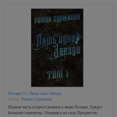
Полари 5.1 Лишь одна Звезда
Автор:
Роман Суржиков
Первая часть второго романа о мире Полари. Грядут
большие перемены. Опираясь на силу Предметов,