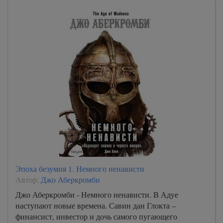
Эпоха безумия 1. Немного ненависти
Автор:
Джо Аберкромби
Джо Аберкромби - Немного ненависти. В Адуе
наступают новые времена. Савин дан Глокта –
финансист, инвестор и дочь самого пугающего