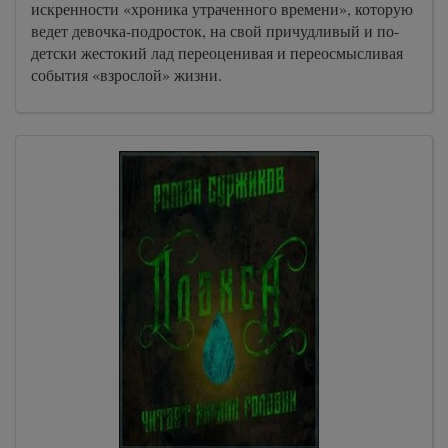
искренности «хроника утраченного времени», которую
ведет девочка-подросток, на свой причудливый и по-
детски жестокий лад переоценивая и переосмысливая
события «взрослой» жизни.