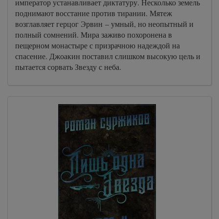
император устанавливает диктатуру. Несколько земель
поднимают восстание против тирании. Мятеж
возглавляет герцог Эрвин – умный, но неопытный и
полный сомнений. Мира заживо похоронена в
пещерном монастыре с призрачною надеждой на
спасение. Джоакин поставил слишком высокую цель и
пытается сорвать Звезду с неба.