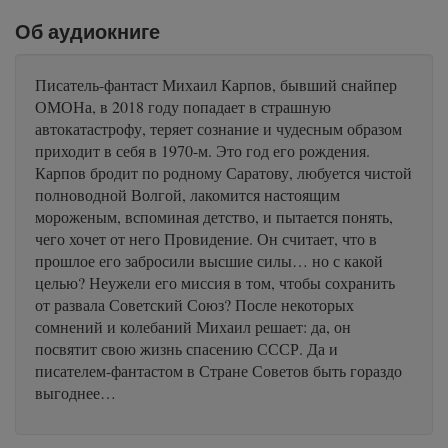
Об аудиокниге
Писатель-фантаст Михаил Карпов, бывший снайпер
ОМОНа, в 2018 году попадает в страшную
автокатастрофу, теряет сознание и чудесным образом
приходит в себя в 1970-м. Это год его рождения.
Карпов бродит по родному Саратову, любуется чистой
полноводной Волгой, лакомится настоящим
мороженым, вспоминая детство, и пытается понять,
чего хочет от него Провидение. Он считает, что в
прошлое его забросили высшие силы… но с какой
целью? Неужели его миссия в том, чтобы сохранить
от развала Советский Союз? После некоторых
сомнений и колебаний Михаил решает: да, он
посвятит свою жизнь спасению СССР. Да и
писателем-фантастом в Стране Советов быть гораздо
выгоднее…