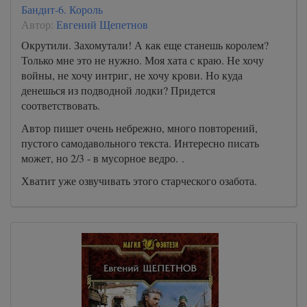
Бандит-6. Король
Автор:
Евгений Щепетнов
Окрутили. Захомутали! А как еще станешь королем?
Только мне это не нужно. Моя хата с краю. Не хочу
войны, не хочу интриг, не хочу крови. Но куда
денешься из подводной лодки? Придется
соответствовать.
Автор пишет очень небрежно, много повторений,
пустого самодавольного текста. Интересно писать
может, но 2/3 - в мусорное ведро. .
Хватит уже озвучивать этого старческого озабота.