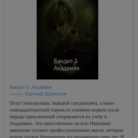
Бандит-3. Академия
Автор:
Евгений Щепетнов
Петр Синельников, бывший спецназовец, а ныне
семнадцатилетний парень из племени ворков после
череды приключений отправляется на учебу в
Академию. Это единственное на всю Империю
заведение готовит профессиональных магов, которые
потом служат Императору на протяжении пяти лет. И