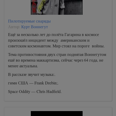
Пилотируемые снаряды
Автор:
Курт Воннегут
Ещё за несколько лет до полёта Гагарина в космосе
произошёл инцидент между американским и
советским космонавтом. Мир стоял на пороге войны.
Тема противостояния двух стран поднятая Воннегутом
ешё во времена маккартизма, сейчас через 64 года, не
менее актуальна.
В рассказе звучит музыка:.
гимн США — Frank Drebin;.
Space Oddity — Chris Hadfield.