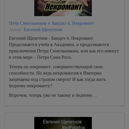
Пётр Синельников 4. Бандит 4. Некромант
Автор:
Евгений Щепетнов
Евгений Щепетнов - Бандит 4. Некромант.
Продолжается учеба в Академии, и продолжаются
приключения Петра Синельникова, или как его именут
в этом мире – Петра Сина Роса.
Теперь он некромант, совершенствующий свои
способности. Но ведь некромантия в Империи
запрещена под страхом смерти! И как тогда жить
бедному некроманту?
Впрочем, теперь уже не такому и бедному…