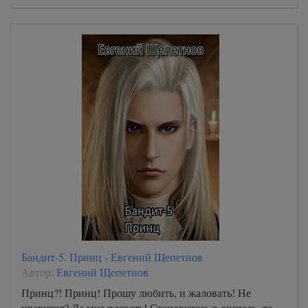
Бандит-5. Принц - Евгений Щепетнов
Автор:
Евгений Щепетнов
Принц?! Принц! Прошу любить, и жаловать! Не
нравится? Да мне плевать! Становитесь в очередь, те,