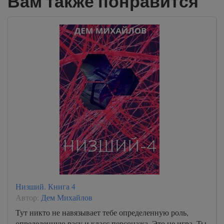
Вам также понравится
Низший. Книга 4
Автор:
Дем Михайлов
Тут никто не навязывает тебе определенную роль,
определенную расу и класс персонажа. Это не игра. Ты