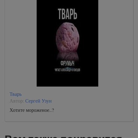
Тварь
Автор:
Сергей Узун
Хотите мороженое..?