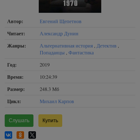
Автор:
Евгений Щепетнов
Читает:
Александр Дунин
Жанры:
Альтернативная история
,
Детектив
,
Попаданцы
,
Фантастика
Год:
2019
Время:
10:24:39
Размер:
248.3 Мб
Цикл:
Михаил Карпов
Слушать
Купить