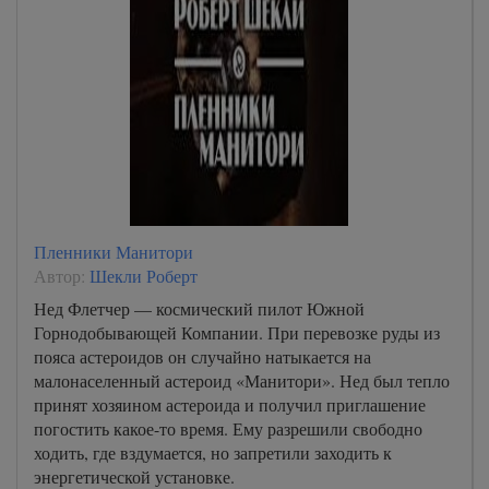
Пленники Манитори
Автор:
Шекли Роберт
Нед Флетчер — космический пилот Южной
Горнодобывающей Компании. При перевозке руды из
пояса астероидов он случайно натыкается на
малонаселенный астероид «Манитори». Нед был тепло
принят хозяином астероида и получил приглашение
погостить какое-то время. Ему разрешили свободно
ходить, где вздумается, но запретили заходить к
энергетической установке.