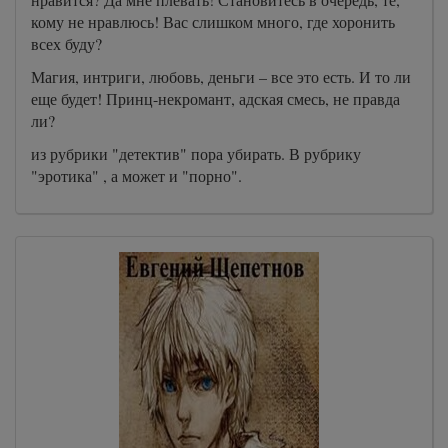
кому не нравлюсь! Вас слишком много, где хоронить
всех буду?
Магия, интриги, любовь, деньги – все это есть. И то ли
еще будет! Принц-некромант, адская смесь, не правда
ли?
из рубрики "детектив" пора убирать. В рубрику
"эротика" , а может и "порно".