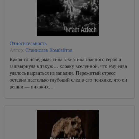
Относительность
Автор:
Станислав Комбайтов
Какая-то неведомая сила захватила главного героя и
зашвырнула в такую… клоаку вселенной, что ему едва
удалось вырваться из западни. Пережитый стресс
оставил настолько глубокий след в его психике, что он
решил — никаких…