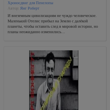
Хроносдвиг для Пенелопы
Автор:
Янг Роберт
И внеземным цивилизациям не чуждо человеческое.
Маленький Отелис прибыл на Землю с далёкой
планеты, чтобы оставить след в мировой истории, но
планы неожиданно изменились…