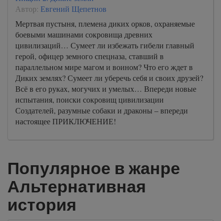
Автор:
Евгений Щепетнов
Мертвая пустыня, племена диких орков, охраняемые
боевыми машинами сокровища древних
цивилизаций… Сумеет ли избежать гибели главный
герой, офицер земного спецназа, ставший в
параллельном мире магом и воином? Что его ждет в
Диких землях? Сумеет ли уберечь себя и своих друзей?
Всё в его руках, могучих и умелых… Впереди новые
испытания, поиски сокровищ цивилизации
Создателей, разумные собаки и драконы – впереди
настоящее ПРИКЛЮЧЕНИЕ!
Популярное в жанре
Альтернативная
история