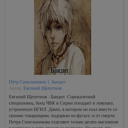
Пётр Синельников 1. Бандит
Автор:
Евгений Щепетнов
Евгений Щепетнов - Бандит. Сорокалетний
спецназовец, боец ЧВК в Сирии попадает в ловушку,
устроенную ИГИЛ. Джип, в котором он ехал вместе со
своими товарищами, подорван на фугасе, и от смерти
Петра Синельникова отделяют только десять магазинов
в разгрузке и пять гранат на подвеске. Он знает, что