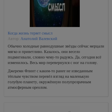
Когда жизнь теряет смысл
Автор:
Анатолий Валевский
Обычно холодные равнодушные звёзды сейчас мерцали
мягко и приветливо. Казалось, они весело
подмигивали, словно чему-то радуясь. Да, сегодня всё
изменилось. Весь мир перевернулся с ног на голову.
Джереми Флинт с каким-то ранее не изведанным
тёплым чувством перевёл взгляд на маленькую
голубую планету, окружённую полупрозрачным
атмосферным ореолом.