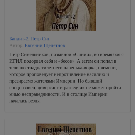
Бандит-2. Петр Син
Автор:
Евгений Щепетнов
Петр Синельников, позывной «Синий», во время боя с
ИГИЛ подорвал себя и «бесов». А затем он попал в
тело шестнадцатилетнего паренька-ворка, племени,
которое проповедует непротивление насилию и
презираемо жителями Империи. Но бывший
спецназовец, диверсант и разведчик не может пройти
мимо несправедливости. И в столице Империи
началась резня.