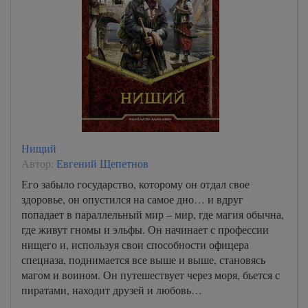
Нищий
Автор:
Евгений Щепетнов
Его забыло государство, которому он отдал свое
здоровье, он опустился на самое дно… и вдруг
попадает в параллельный мир – мир, где магия обычна,
где живут гномы и эльфы. Он начинает с профессии
нищего и, используя свои способности офицера
спецназа, поднимается все выше и выше, становясь
магом и воином. Он путешествует через моря, бьется с
пиратами, находит друзей и любовь…