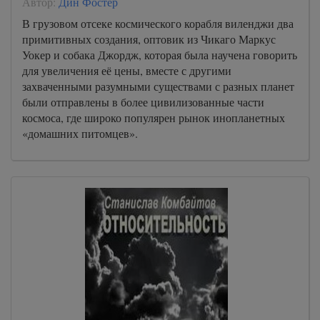
Автор:
Дин Фостер
В грузовом отсеке космического корабля виленджи два
примитивных создания, оптовик из Чикаго Маркус
Уокер и собака Джордж, которая была научена говорить
для увеличения её цены, вместе с другими
захваченными разумными существами с разных планет
были отправлены в более цивилизованные части
космоса, где широко популярен рынок инопланетных
«домашних питомцев».