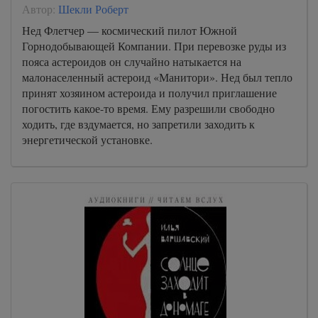
Автор:
Шекли Роберт
Нед Флетчер — космический пилот Южной
Горнодобывающей Компании. При перевозке руды из
пояса астероидов он случайно натыкается на
малонаселенный астероид «Манитори». Нед был тепло
принят хозяином астероида и получил приглашение
погостить какое-то время. Ему разрешили свободно
ходить, где вздумается, но запретили заходить к
энергетической установке.