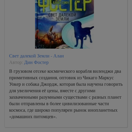
Свет далекой Земли - Алан
Автор:
Дин Фостер
В грузовом отсеке космического корабля виленджи два
примитивных создания, оптовик из Чикаго Маркус
Уокер и собака Джордж, которая была научена говорить
для увеличения её цены, вместе с другими
захваченными разумными существами с разных планет
были отправлены в более цивилизованные части
космоса, где широко популярен рынок инопланетных
«домашних питомцев».