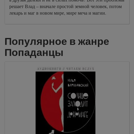
решает Влад – вначале простой земной человек, потом
лекарь и маг в новом мире, мире меча и магии.
Популярное в жанре
Попаданцы