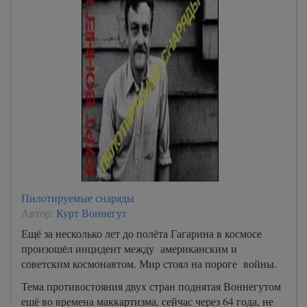
Пилотируемые снаряды
Автор:
Курт Воннегут
Ещё за несколько лет до полёта Гагарина в космосе
произошёл инцидент между американским и
советским космонавтом. Мир стоял на пороге войны.
Тема противостояния двух стран поднятая Воннегутом
ешё во времена маккартизма, сейчас через 64 года, не