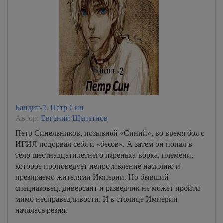
Бандит-2. Петр Син
Автор:
Евгений Щепетнов
Петр Синельников, позывной «Синий», во время боя с
ИГИЛ подорвал себя и «бесов». А затем он попал в
тело шестнадцатилетнего паренька-ворка, племени,
которое проповедует непротивление насилию и
презираемо жителями Империи. Но бывший
спецназовец, диверсант и разведчик не может пройти
мимо несправедливости. И в столице Империи
началась резня.