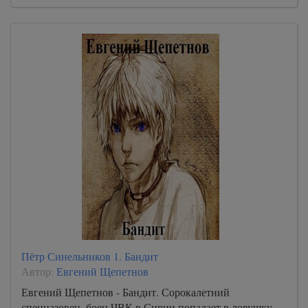
Пётр Синельников 1. Бандит
Автор:
Евгений Щепетнов
Евгений Щепетнов - Бандит. Сорокалетний
спецназовец, боец ЧВК в Сирии попадает в ловушку,