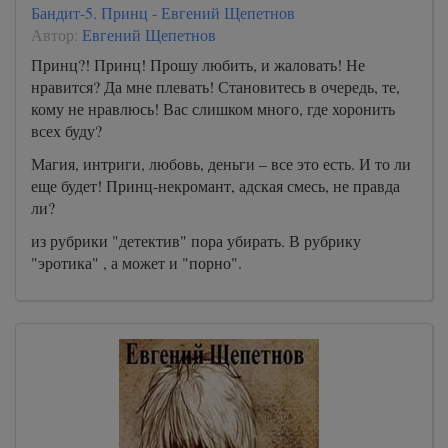
Бандит-5. Принц - Евгений Щепетнов
Автор:
Евгений Щепетнов
Принц?! Принц! Прошу любить, и жаловать! Не
нравится? Да мне плевать! Становитесь в очередь, те,
кому не нравлюсь! Вас слишком много, где хоронить
всех буду?
Магия, интриги, любовь, деньги – все это есть. И то ли
еще будет! Принц-некромант, адская смесь, не правда
ли?
из рубрики "детектив" пора убирать. В рубрику
"эротика" , а может и "порно".