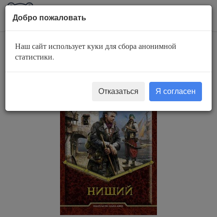
AuBook.org
Пока
Добро пожаловать
мен
Наш сайт использует куки для сбора анонимной
Нищий
статистики.
Отказаться
Я согласен