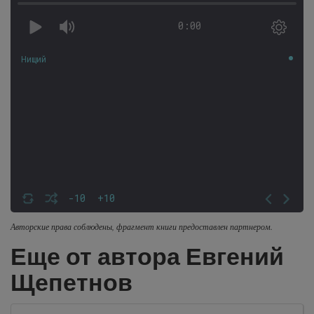
0:00
Нищий
-10
+10
Авторские права соблюдены, фрагмент книги предоставлен партнером.
Еще от автора Евгений
Щепетнов