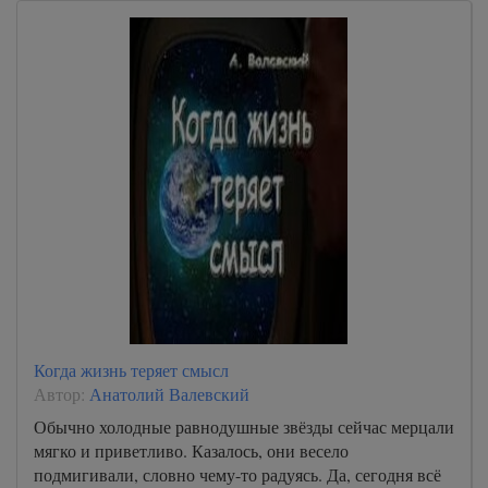
Когда жизнь теряет смысл
Автор:
Анатолий Валевский
Обычно холодные равнодушные звёзды сейчас мерцали
мягко и приветливо. Казалось, они весело
подмигивали, словно чему-то радуясь. Да, сегодня всё