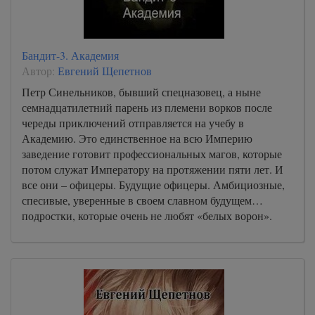
Бандит-3. Академия
Автор:
Евгений Щепетнов
Петр Синельников, бывший спецназовец, а ныне
семнадцатилетний парень из племени ворков после
череды приключений отправляется на учебу в
Академию. Это единственное на всю Империю
заведение готовит профессиональных магов, которые
потом служат Императору на протяжении пяти лет. И
все они – офицеры. Будущие офицеры. Амбициозные,
спесивые, уверенные в своем славном будущем…
подростки, которые очень не любят «белых ворон».