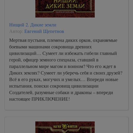
Нищий 2. Дикие земли
Автор:
Евгений Щепетнов
Мертвая пустыня, племена диких орков, охраняемые
боевыми машинами сокровища древних
цивилизаций… Сумеет ли избежать гибели главный
герой, офицер земного спецназа, ставший в
параллельном мире магом и воином? Что его ждет в
Диких землях? Сумеет ли уберечь себя и своих друзей?
Всё в его руках, могучих и умелых… Впереди новые
испытания, поиски сокровищ цивилизации
Создателей, разумные собаки и драконы – впереди
настоящее ПРИКЛЮЧЕНИЕ!