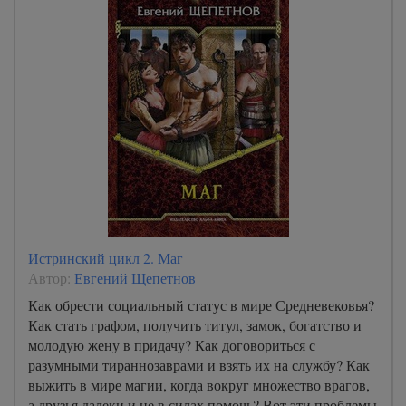
Истринский цикл 2. Маг
Автор:
Евгений Щепетнов
Как обрести социальный статус в мире Средневековья?
Как стать графом, получить титул, замок, богатство и
молодую жену в придачу? Как договориться с
разумными тираннозаврами и взять их на службу? Как
выжить в мире магии, когда вокруг множество врагов,
а друзья далеки и не в силах помочь? Вот эти проблемы