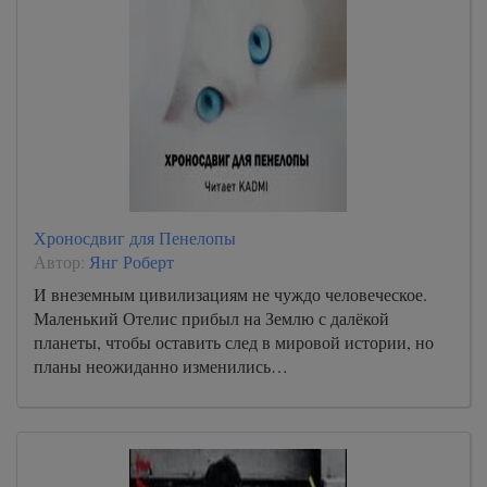
Хроносдвиг для Пенелопы
Автор:
Янг Роберт
И внеземным цивилизациям не чуждо человеческое.
Маленький Отелис прибыл на Землю с далёкой
планеты, чтобы оставить след в мировой истории, но
планы неожиданно изменились…