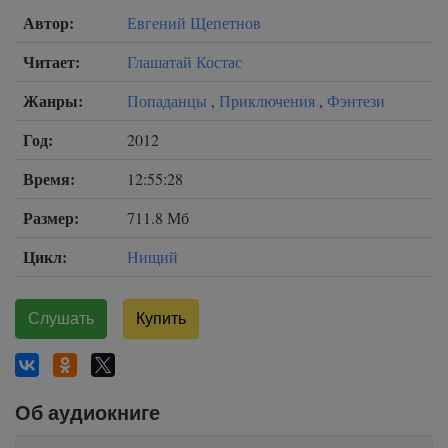
Автор:
Евгений Щепетнов
Читает:
Глашатай Костас
Жанры:
Попаданцы
,
Приключения
,
Фэнтези
Год:
2012
Время:
12:55:28
Размер:
711.8 Мб
Цикл:
Нищий
Слушать
Купить
Об аудиокниге