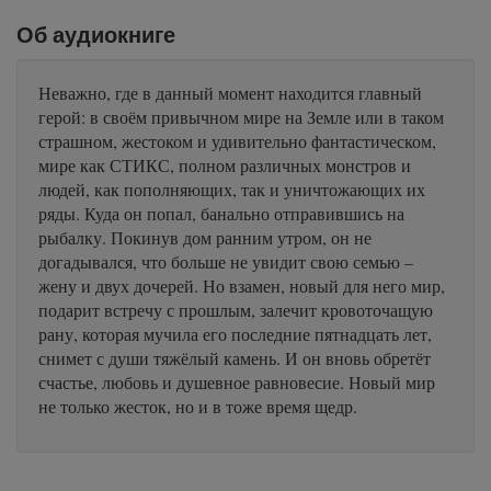
Об аудиокниге
Неважно, где в данный момент находится главный
герой: в своём привычном мире на Земле или в таком
страшном, жестоком и удивительно фантастическом,
мире как СТИКС, полном различных монстров и
людей, как пополняющих, так и уничтожающих их
ряды. Куда он попал, банально отправившись на
рыбалку. Покинув дом ранним утром, он не
догадывался, что больше не увидит свою семью –
жену и двух дочерей. Но взамен, новый для него мир,
подарит встречу с прошлым, залечит кровоточащую
рану, которая мучила его последние пятнадцать лет,
снимет с души тяжёлый камень. И он вновь обретёт
счастье, любовь и душевное равновесие. Новый мир
не только жесток, но и в тоже время щедр.