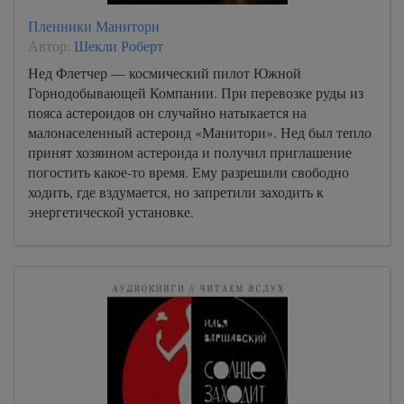
Пленники Манитори
Автор:
Шекли Роберт
Нед Флетчер — космический пилот Южной
Горнодобывающей Компании. При перевозке руды из
пояса астероидов он случайно натыкается на
малонаселенный астероид «Манитори». Нед был тепло
принят хозяином астероида и получил приглашение
погостить какое-то время. Ему разрешили свободно
ходить, где вздумается, но запретили заходить к
энергетической установке.