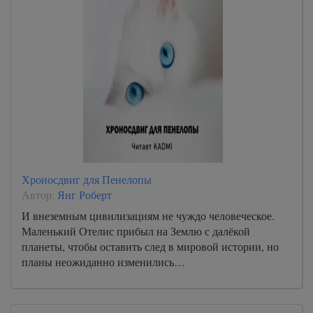
Хроносдвиг для Пенелопы
Автор:
Янг Роберт
И внеземным цивилизациям не чуждо человеческое.
Маленький Отелис прибыл на Землю с далёкой
планеты, чтобы оставить след в мировой истории, но
планы неожиданно изменились…