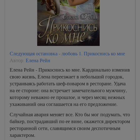
Следующая остановка - любовь 1. Прикоснись ко мне
Автор:
Елена Рейн
Елена Рейн - Прикоснись ко мне. Кардинально изменив
свою жизнь, Елена переезжает в небольшой городок,
устраиваясь работать шеф-поваром в ресторане. Удача
на ее стороне: она встречает замечательного мужчину,
которому неважно ее прошлое, и через месяц нежных
ухаживаний она соглашается на его предложение.
Случайная авария меняет все. Кто бы мог подумать, что
байкер, пострадавший по ее вине, окажется директором
ресторанной сети, славящимся своим деспотичным
характером.