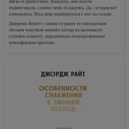
мягко и приветливо. Казалось, они весело
подмигивали, словно чему-то радуясь. Да, сегодня всё
изменилось. Весь мир перевернулся с ног на голову.
Джереми Флинт с каким-то ранее не изведанным
тёплым чувством перевёл взгляд на маленькую
голубую планету, окружённую полупрозрачным
атмосферным ореолом.