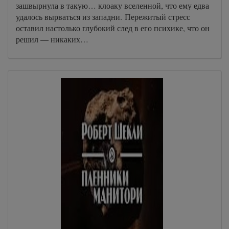
зашвырнула в такую… клоаку вселенной, что ему едва
удалось вырваться из западни. Пережитый стресс
оставил настолько глубокий след в его психике, что он
решил — никаких…