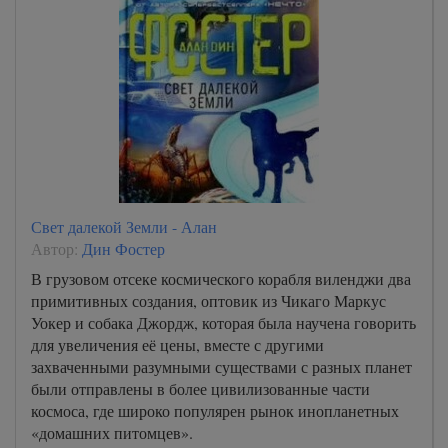
Свет далекой Земли - Алан
Автор:
Дин Фостер
В грузовом отсеке космического корабля виленджи два
примитивных создания, оптовик из Чикаго Маркус
Уокер и собака Джордж, которая была научена говорить
для увеличения её цены, вместе с другими
захваченными разумными существами с разных планет
были отправлены в более цивилизованные части
космоса, где широко популярен рынок инопланетных
«домашних питомцев».