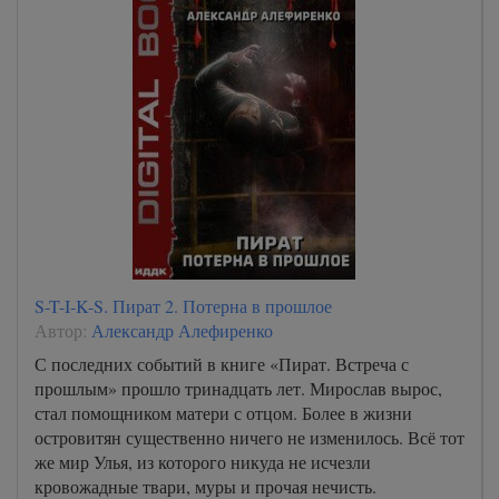
S-T-I-K-S. Пират 2. Потерна в прошлое
Автор:
Александр Алефиренко
С последних событий в книге «Пират. Встреча с
прошлым» прошло тринадцать лет. Мирослав вырос,
стал помощником матери с отцом. Более в жизни
островитян существенно ничего не изменилось. Всё тот
же мир Улья, из которого никуда не исчезли
кровожадные твари, муры и прочая нечисть.