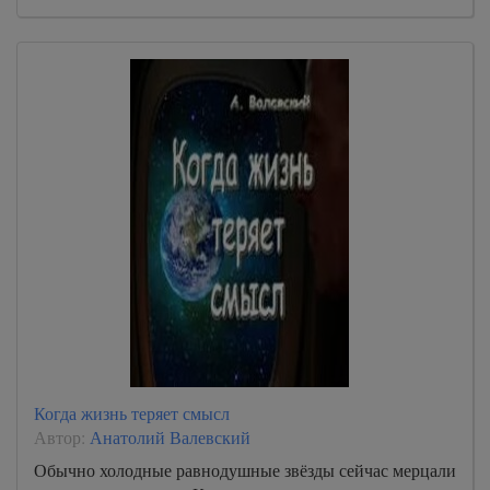
Когда жизнь теряет смысл
Автор:
Анатолий Валевский
Обычно холодные равнодушные звёзды сейчас мерцали