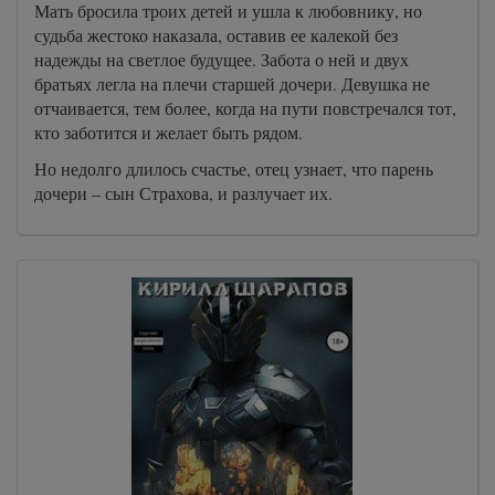
Мать бросила троих детей и ушла к любовнику, но
судьба жестоко наказала, оставив ее калекой без
надежды на светлое будущее. Забота о ней и двух
братьях легла на плечи старшей дочери. Девушка не
отчаивается, тем более, когда на пути повстречался тот,
кто заботится и желает быть рядом.
Но недолго длилось счастье, отец узнает, что парень
дочери – сын Страхова, и разлучает их.