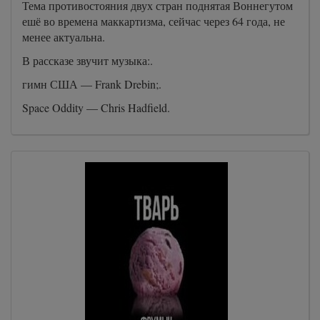
Тема противостояния двух стран поднятая Воннегутом
ешё во времена маккартизма, сейчас через 64 года, не
менее актуальна.
В рассказе звучит музыка:.
гимн США — Frank Drebin;.
Space Oddity — Chris Hadfield.