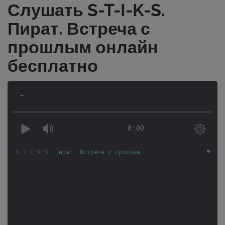
Слушать S-T-I-K-S.
Пират. Встреча с
прошлым онлайн
бесплатно
-
0:00
S-T-I-K-S. Пират. Встреча с прошлым