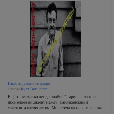
Пилотируемые снаряды
Автор:
Курт Воннегут
Ещё за несколько лет до полёта Гагарина в космосе
произошёл инцидент между американским и
советским космонавтом. Мир стоял на пороге войны.