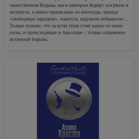
таинственная Ведьма, маги империи Корвус погрязли в
интригах, а некие пришельцы из ниоткуда, троица
«свободных чародеев», кажется, задумали небывалое…
Только похоже, что за всем этим стоят какие-то иные
силы, и происходящее в Араллоре – только отражение
истинной борьбы.