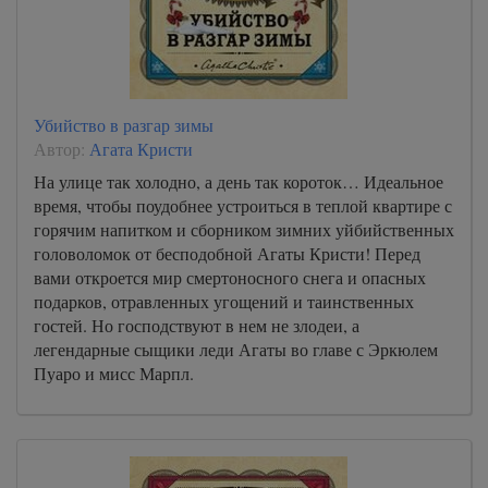
Убийство в разгар зимы
Автор:
Агата Кристи
На улице так холодно, а день так короток… Идеальное
время, чтобы поудобнее устроиться в теплой квартире с
горячим напитком и сборником зимних уйбийственных
головоломок от бесподобной Агаты Кристи! Перед
вами откроется мир смертоносного снега и опасных
подарков, отравленных угощений и таинственных
гостей. Но господствуют в нем не злодеи, а
легендарные сыщики леди Агаты во главе с Эркюлем
Пуаро и мисс Марпл.