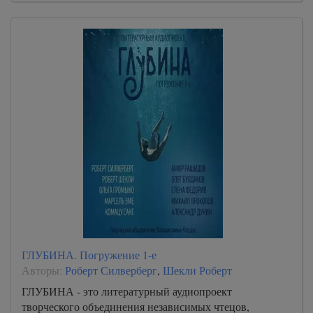
ГЛУБИНА. Погружение 1-е
Авторы:
Роберт Силверберг
,
Шекли Роберт
ГЛУБИНА - это литературный аудиопроект
творческого объединения независимых чтецов,