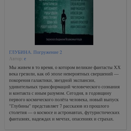
ГЛУБИНА. Погружение 2
Автор:
е
Мы живем в то время, о котором великие фантасты ХХ
века грезили, как об эпохе невероятных свершений —
покорения галактики, звездной экспансии,
удивительных трансформаций человеческого сознания
и контакта с иным разумом. Сегодня, в годовщину
первого космического полёта человека, новый выпуск
"Глубины" представляет 7 рассказов из прошлого
столетия — о космосе и астронавтах, футуристических
фантазиях, надеждах и мечтах, опасениях и страхах.