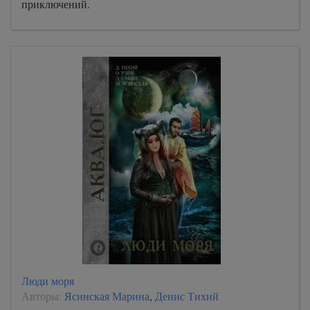
приключений.
Люди моря
Авторы:
Ясинская Марина
,
Денис Тихий