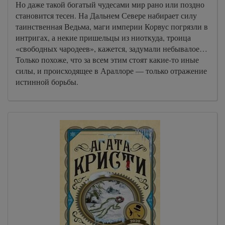
Но даже такой богатый чудесами мир рано или поздно
становится тесен. На Дальнем Севере набирает силу
таинственная Ведьма, маги империи Корвус погрязли в
интригах, а некие пришельцы из ниоткуда, троица
«свободных чародеев», кажется, задумали небывалое…
Только похоже, что за всем этим стоят какие-то иные
силы, и происходящее в Араллоре — только отражение
истинной борьбы.