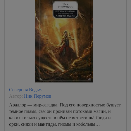
Северная Ведьма
Автор:
Ник Перумов
Араллор — мир-загадка. Под его поверхностью бушует
тёмное пламя, сам он пронизан потоками магии, и
каких только существ в нём не встретишь! Люди и
орки, сидхи и мантиды, гномы и кобольды…