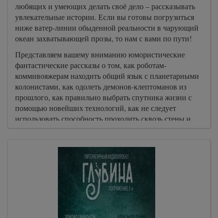
любящих и умеющих делать своё дело – рассказывать
увлекательные истории. Если вы готовы погрузиться
ниже ватер-линии обыденной реальности в чарующий
океан захватывающей прозы, то нам с вами по пути!
Представляем вашему вниманию юмористические
фантастические рассказы о том, как роботам-
коммивояжерам находить общий язык с планетарными
колонистами, как одолеть демонов-клептоманов из
прошлого, как правильно выбрать спутника жизни с
помощью новейших технологий, как не следует
использовать способность проходить сквозь стены и
как чревато продавать Родину.