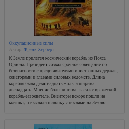
Оккупационные силы
Автор:
Фрэнк Херберт
К Земле прилетел космический корабль из Пояса
Ориона. Президент созвал срочное совещание по
безопасности с представителями иностранных держав,
сенаторами и главами силовых ведомств. Длина
корабля была девятнадцать миль, а ширина —
двенадцать. Мнение большинства гласило: вражеский
корабль-завоеватель. Визиторы вскоре пошли на
контакт, и выслали шлюпку с послами на Землю.