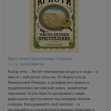
Чисто летнее преступление. Сборник
Автор:
Агата Кристи
Разгар лета… Растет температура воздуха и воды – и
вместе с ней растет сила зла. От Корнуэлла до
Французской Ривьеры, в дельфийских храмах и
традиционных английский домах, знаменитые
персонажи Агаты Кристи раскрывают самые
дьявольские преступления под палящим летним
солнцем. Раскладывайте свой шезлонг – и
наслаждайтесь головокружительными сюжетами и