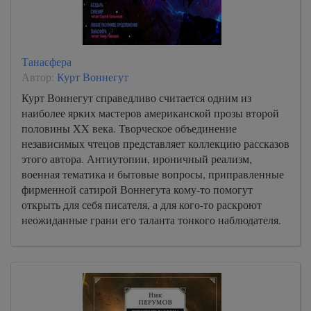
Танасфера
Автор:
Курт Воннегут
Курт Воннегут справедливо считается одним из
наиболее ярких мастеров американской прозы второй
половины XX века. Творческое объединение
независимых чтецов представляет коллекцию рассказов
этого автора. Антиутопии, ироничный реализм,
военная тематика и бытовые вопросы, приправленные
фирменной сатирой Воннегута кому-то помогут
открыть для себя писателя, а для кого-то раскроют
неожиданные грани его таланта тонкого наблюдателя.