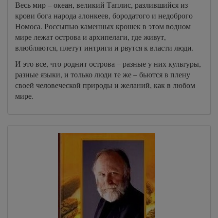
Весь мир – океан, великий Таплис, разлившийся из
крови бога народа алонкеев, бородатого и недоброго
Номоса. Россыпью каменных крошек в этом водном
мире лежат острова и архипелаги, где живут,
влюбляются, плетут интриги и рвутся к власти люди.
И это все, что роднит острова – разные у них культуры,
разные языки, и только люди те же – бьются в плену
своей человеческой природы и желаний, как в любом
мире.