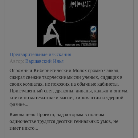
Предварительные изыскания
Автор:
Варшавский Илья
Огромный Кибернетический Молох громко чавкал,
сжирая свежие творческие мысли ученых, сидящих в
своих комнатах, не похожих на обычные кабинеты.
Приглушенный свет, драконы, диваны, кальян и опиум,
книги по математике и магии, хиромантии и ядерной
физике...
Какова цель Проекта, над которым в полном
одиночестве трудятся десятки гениальных умов, не
знает никто...