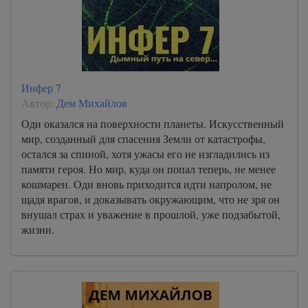
Инфер 7
Автор:
Дем Михайлов
Оди оказался на поверхности планеты. Искусственный
мир, созданный для спасения Земли от катастрофы,
остался за спиной, хотя ужасы его не изгладились из
памяти героя. Но мир, куда он попал теперь, не менее
кошмарен. Оди вновь приходится идти напролом, не
щадя врагов, и доказывать окружающим, что не зря он
внушал страх и уважение в прошлой, уже подзабытой,
жизни.