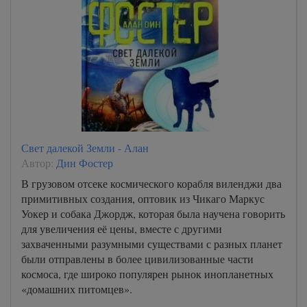
Свет далекой Земли - Алан
Автор:
Дин Фостер
В грузовом отсеке космического корабля виленджи два
примитивных создания, оптовик из Чикаго Маркус
Уокер и собака Джордж, которая была научена говорить
для увеличения её цены, вместе с другими
захваченными разумными существами с разных планет
были отправлены в более цивилизованные части
космоса, где широко популярен рынок инопланетных
«домашних питомцев».