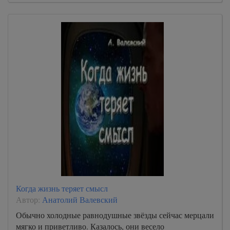
Когда жизнь теряет смысл
Автор:
Анатолий Валевский
Обычно холодные равнодушные звёзды сейчас мерцали
мягко и приветливо. Казалось, они весело