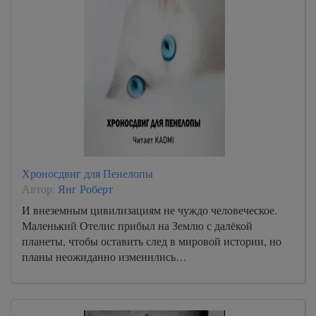
Хроносдвиг для Пенелопы
Автор:
Янг Роберт
И внеземным цивилизациям не чуждо человеческое.
Маленький Отелис прибыл на Землю с далёкой
планеты, чтобы оставить след в мировой истории, но
планы неожиданно изменились…