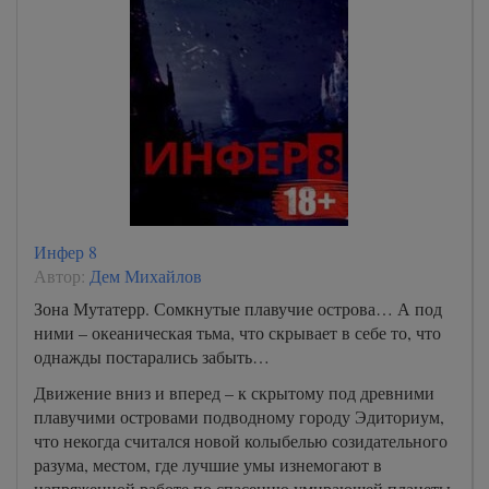
Инфер 8
Автор:
Дем Михайлов
Зона Мутатерр. Сомкнутые плавучие острова… А под
ними – океаническая тьма, что скрывает в себе то, что
однажды постарались забыть…
Движение вниз и вперед – к скрытому под древними
плавучими островами подводному городу Эдиториум,
что некогда считался новой колыбелью созидательного
разума, местом, где лучшие умы изнемогают в
напряженной работе по спасению умирающей планеты.