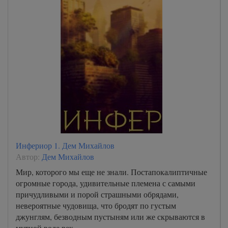
Инфериор 1. Дем Михайлов
Автор:
Дем Михайлов
Мир, которого мы еще не знали. Постапокалиптичные
огромные города, удивительные племена с самыми
причудливыми и порой страшными обрядами,
невероятные чудовища, что бродят по густым
джунглям, безводным пустыням или же скрываются в
мутной воде рек…