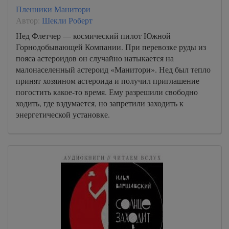
Пленники Манитори
Автор:
Шекли Роберт
Нед Флетчер — космический пилот Южной
Горнодобывающей Компании. При перевозке руды из
пояса астероидов он случайно натыкается на
малонаселенный астероид «Манитори». Нед был тепло
принят хозяином астероида и получил приглашение
погостить какое-то время. Ему разрешили свободно
ходить, где вздумается, но запретили заходить к
энергетической установке.