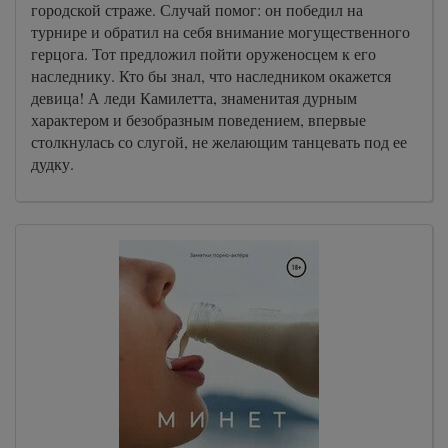
городской страже. Случай помог: он победил на
турнире и обратил на себя внимание могущественного
герцога. Тот предложил пойти оруженосцем к его
наследнику. Кто бы знал, что наследником окажется
девица! А леди Камилетта, знаменитая дурным
характером и безобразным поведением, впервые
столкнулась со слугой, не желающим танцевать под ее
дудку.