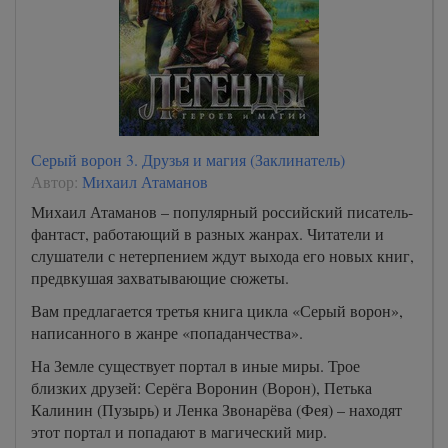
Серый ворон 3. Друзья и магия (Заклинатель)
Автор:
Михаил Атаманов
Михаил Атаманов – популярный российский писатель-
фантаст, работающий в разных жанрах. Читатели и
слушатели с нетерпением ждут выхода его новых книг,
предвкушая захватывающие сюжеты.
Вам предлагается третья книга цикла «Серый ворон»,
написанного в жанре «попаданчества».
На Земле существует портал в иные миры. Трое
близких друзей: Серёга Воронин (Ворон), Петька
Калинин (Пузырь) и Ленка Звонарёва (Фея) – находят
этот портал и попадают в магический мир.