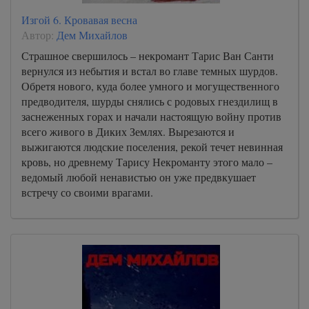
Изгой 6. Кровавая весна
Автор:
Дем Михайлов
Страшное свершилось – некромант Тарис Ван Санти
вернулся из небытия и встал во главе темных шурдов.
Обретя нового, куда более умного и могущественного
предводителя, шурды снялись с родовых гнездилищ в
заснеженных горах и начали настоящую войну против
всего живого в Диких Землях. Вырезаются и
выжигаются людские поселения, рекой течет невинная
кровь, но древнему Тарису Некроманту этого мало –
ведомый любой ненавистью он уже предвкушает
встречу со своими врагами.