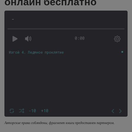
онлайн бесплатно
-
0:00
Изгой 4. Ледяное проклятие
-10
+10
Авторские права соблюдены, фрагмент книги предоставлен партнером.