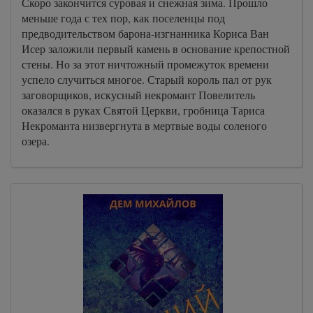
Скоро закончится суровая и снежная зима. Прошло
меньше года с тех пор, как поселенцы под
предводительством барона-изгнанника Кориса Ван
Исер заложили первый камень в основание крепостной
стены. Но за этот ничтожный промежуток времени
успело случиться многое. Старый король пал от рук
заговорщиков, искусный некромант Повелитель
оказался в руках Святой Церкви, гробница Тариса
Некроманта низвергнута в мертвые воды соленого
озера.