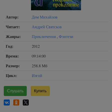
Автор:
Дем Михайлов
Читает:
Андрей Святсков
Жанры:
Приключения
,
Фэнтези
Год:
2012
Время:
09:14:00
Размер:
258.8 Мб
Цикл:
Изгой
Слушать
Купить