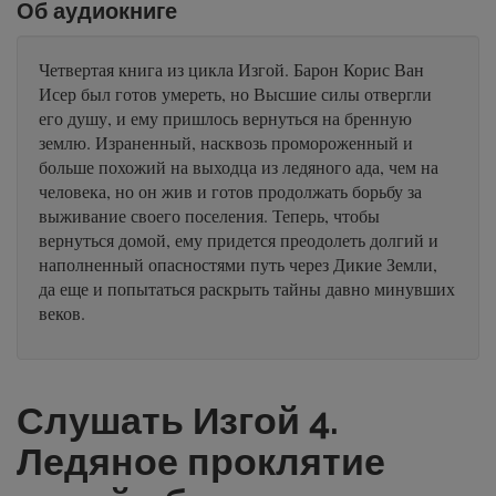
Об аудиокниге
Четвертая книга из цикла Изгой. Барон Корис Ван
Исер был готов умереть, но Высшие силы отвергли
его душу, и ему пришлось вернуться на бренную
землю. Израненный, насквозь промороженный и
больше похожий на выходца из ледяного ада, чем на
человека, но он жив и готов продолжать борьбу за
выживание своего поселения. Теперь, чтобы
вернуться домой, ему придется преодолеть долгий и
наполненный опасностями путь через Дикие Земли,
да еще и попытаться раскрыть тайны давно минувших
веков.
Слушать Изгой 4.
Ледяное проклятие