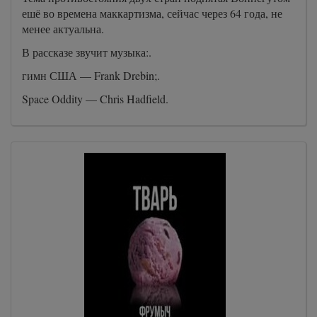
ешё во времена маккартизма, сейчас через 64 года, не
менее актуальна.
В рассказе звучит музыка:.
гимн США — Frank Drebin;.
Space Oddity — Chris Hadfield.