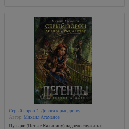
Серый ворон 2. Дорога к рыцарству
Автор:
Михаил Атаманов
Пузырю (Петьке Калинину) надоело служить в