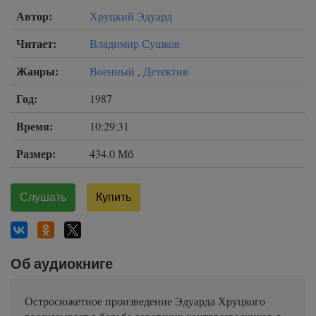
Автор:
Хруцкий Эдуард
Читает:
Владимир Сушков
Жанры:
Военный
,
Детектив
Год:
1987
Время:
10:29:31
Размер:
434.0 Мб
Слушать
Купить
Об аудиокниге
Остросюжетное произведение Эдуарда Хруцкого