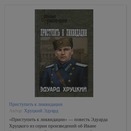
Приступить к ликвидации
Автор:
Хруцкий Эдуард
«Приступить к ликвидации» — повесть Эдуарда
Хруцкого из серии произведений об Иване