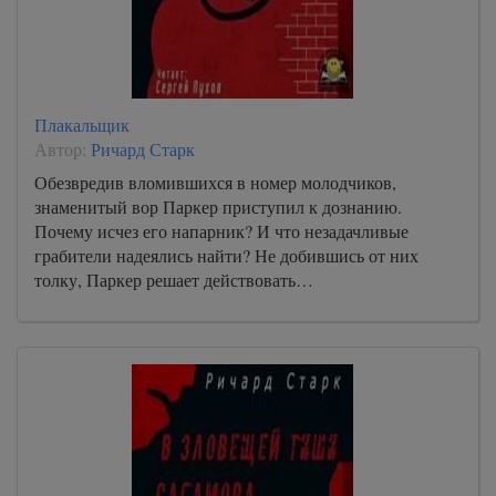
Плакальщик
Автор:
Ричард Старк
Обезвредив вломившихся в номер молодчиков,
знаменитый вор Паркер приступил к дознанию.
Почему исчез его напарник? И что незадачливые
грабители надеялись найти? Не добившись от них
толку, Паркер решает действовать…