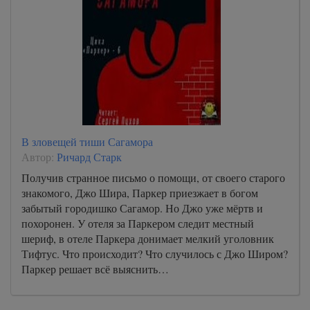
В зловещей тиши Сагамора
Автор:
Ричард Старк
Получив странное письмо о помощи, от своего старого
знакомого, Джо Шира, Паркер приезжает в богом
забытый городишко Сагамор. Но Джо уже мёртв и
похоронен. У отеля за Паркером следит местный
шериф, в отеле Паркера донимает мелкий уголовник
Тифтус. Что происходит? Что случилось с Джо Широм?
Паркер решает всё выяснить…