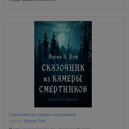
Сказочник из камеры смертников
Автор:
Фрэнк Рум