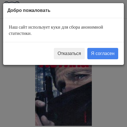
AuBook.org
Пока
Добро пожаловать
мен
Наш сайт использует куки для сбора анонимной
Истина
статистики.
Отказаться
Я согласен