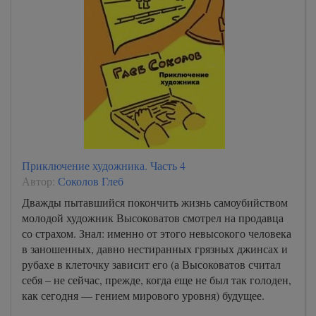
Приключение художника. Часть 4
Автор:
Соколов Глеб
Дважды пытавшийся покончить жизнь самоубийством
молодой художник Высоковатов смотрел на продавца
со страхом. Знал: именно от этого невысокого человека
в заношенных, давно нестиранных грязных джинсах и
рубахе в клеточку зависит его (а Высоковатов считал
себя – не сейчас, прежде, когда еще не был так голоден,
как сегодня — гением мирового уровня) будущее.