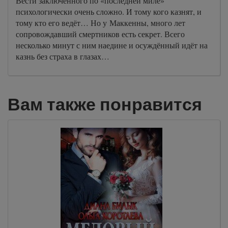
Вести заключенного по «последней миле»
психологически очень сложно. И тому кого казнят, и
тому кто его ведёт… Но у Маккенны, много лет
сопровождавший смертников есть секрет. Всего
несколько минут с ним наедине и осуждённый идёт на
казнь без страха в глазах…
Вам также понравится