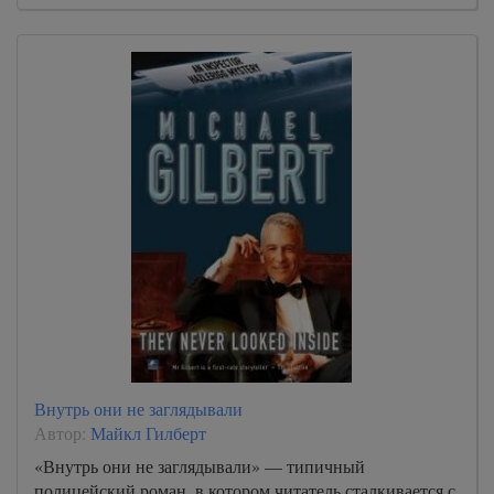
Внутрь они не заглядывали
Автор:
Майкл Гилберт
«Внутрь они не заглядывали» — типичный
полицейский роман, в котором читатель сталкивается с