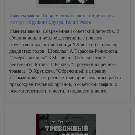
Именем закона. Современный советский детектив
Авторы:
Хруцкий Эдуард
,
Гелий Рябов
Именем закона. Современный советский детектив. В
сборник вошли четыре детективные повести
отечественных авторов конца XX века и бестселлер
двадцатых годов "Шоколад" А.Тарасова-Родионова.
"Смерть актрисы" Б.Мегрели, "Сумасшествие
лейтенанта Зотова" Г.Рябова, "Прогулки на речном
трамвае" Э.Хруцкого, "Обреченный на правду"
И.Гамаюнова - остросюжетные произведения о работе
правоохранительных органов, о советской мафии, о
некомпетентности и чести, о подлости и долге.