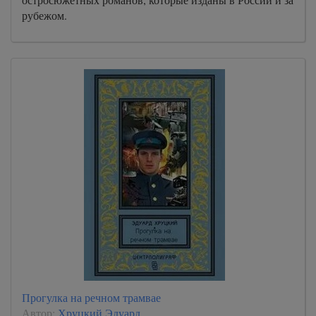
рубежом.
Прогулка на речном трамвае
Автор:
Хруцкий Эдуард