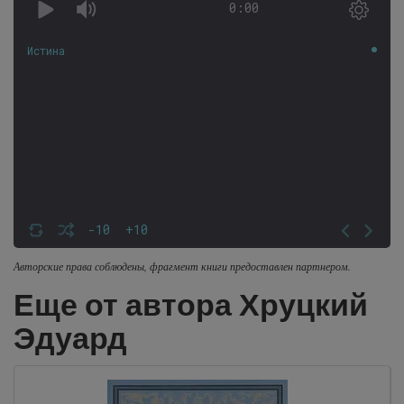
0:00
Истина
-10
+10
Авторские права соблюдены, фрагмент книги предоставлен партнером.
Еще от автора Хруцкий
Эдуард