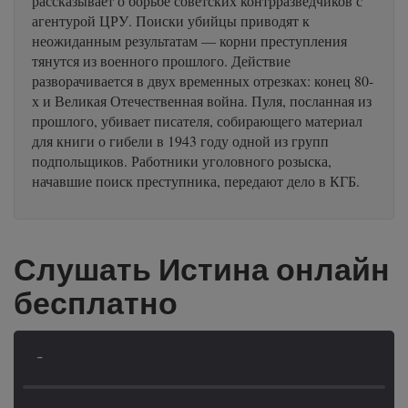
рассказывает о борьбе советских контрразведчиков с
агентурой ЦРУ. Поиски убийцы приводят к
неожиданным результатам — корни преступления
тянутся из военного прошлого. Действие
разворачивается в двух временных отрезках: конец 80-
х и Великая Отечественная война. Пуля, посланная из
прошлого, убивает писателя, собирающего материал
для книги о гибели в 1943 году одной из групп
подпольщиков. Работники уголовного розыска,
начавшие поиск преступника, передают дело в КГБ.
Слушать Истина онлайн
бесплатно
-