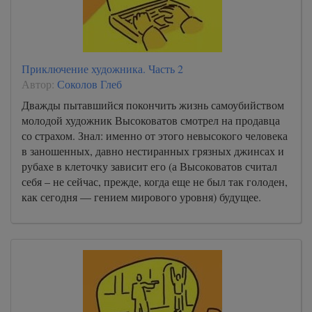
Приключение художника. Часть 2
Автор:
Соколов Глеб
Дважды пытавшийся покончить жизнь самоубийством
молодой художник Высоковатов смотрел на продавца
со страхом. Знал: именно от этого невысокого человека
в заношенных, давно нестиранных грязных джинсах и
рубахе в клеточку зависит его (а Высоковатов считал
себя – не сейчас, прежде, когда еще не был так голоден,
как сегодня — гением мирового уровня) будущее.