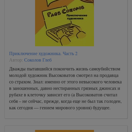
Приключение художника. Часть 2
Автор:
Соколов Глеб
Дважды пытавшийся покончить жизнь самоубийством
молодой художник Высоковатов смотрел на продавца
со страхом. Знал: именно от этого невысокого человека
в заношенных, давно нестиранных грязных джинсах и
рубахе в клеточку зависит его (а Высоковатов считал
себя – не сейчас, прежде, когда еще не был так голоден,
как сегодня — гением мирового уровня) будущее.