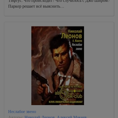
Тифтус. Что происходит? Что случилось с Джо Широм?
Паркер решает всё выяснить…
Неслабое звено
Авторы:
Николай Леонов
,
Алексей Макеев