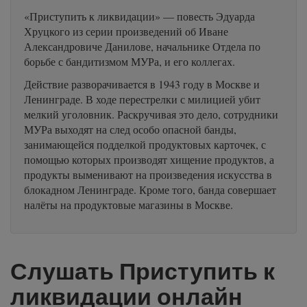
«Приступить к ликвидации» — повесть Эдуарда
Хруцкого из серии произведений об Иване
Александровиче Данилове, начальнике Отдела по
борьбе с бандитизмом МУРа, и его коллегах.
Действие разворачивается в 1943 году в Москве и
Ленинграде. В ходе перестрелки с милицией убит
мелкий уголовник. Раскручивая это дело, сотрудники
МУРа выходят на след особо опасной банды,
занимающейся подделкой продуктовых карточек, с
помощью которых производят хищение продуктов, а
продукты выменивают на произведения искусства в
блокадном Ленинграде. Кроме того, банда совершает
налёты на продуктовые магазины в Москве.
Слушать Приступить к
ликвидации онлайн