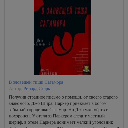
В зловещей тиши Сагамора
Автор:
Ричард Старк
Получив странное письмо о помощи, от своего старого
знакомого, Джо Шира, Паркер приезжает в богом
забытый городишко Сагамор. Но Джо уже мёртв и
похоронен. У отеля за Паркером следит местный
шериф, в отеле Паркера донимает мелкий уголовник