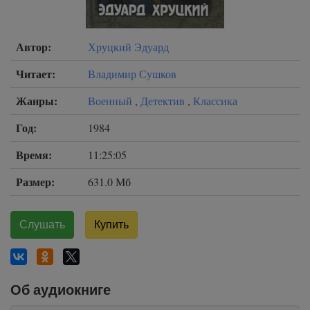
Автор:
Хруцкий Эдуард
Читает:
Владимир Сушков
Жанры:
Военный
,
Детектив
,
Классика
Год:
1984
Время:
11:25:05
Размер:
631.0 Мб
Слушать
Купить
Об аудиокниге