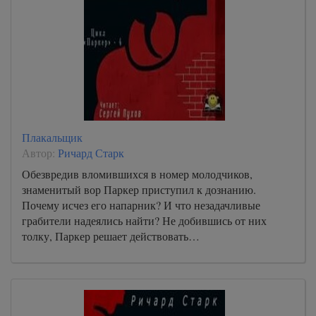
Плакальщик
Автор:
Ричард Старк
Обезвредив вломившихся в номер молодчиков,
знаменитый вор Паркер приступил к дознанию.
Почему исчез его напарник? И что незадачливые
грабители надеялись найти? Не добившись от них
толку, Паркер решает действовать…