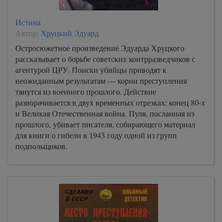
Истина
Автор:
Хруцкий Эдуард
Остросюжетное произведение Эдуарда Хруцкого
рассказывает о борьбе советских контрразведчиков с
агентурой ЦРУ. Поиски убийцы приводят к
неожиданным результатам — корни преступления
тянутся из военного прошлого. Действие
разворачивается в двух временных отрезках: конец 80-х
и Великая Отечественная война. Пуля, посланная из
прошлого, убивает писателя, собирающего материал
для книги о гибели в 1943 году одной из групп
подпольщиков.