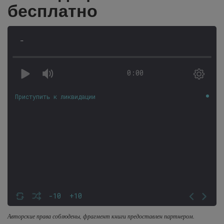
бесплатно
-
0:00
Приступить к ликвидации
-10
+10
Авторские права соблюдены, фрагмент книги предоставлен партнером.