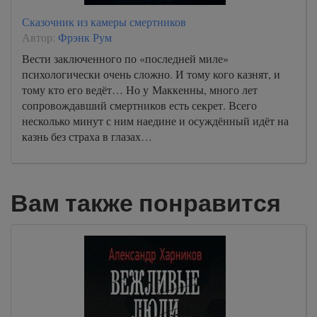
Сказочник из камеры смертников
Автор:
Фрэнк Рум
Вести заключенного по «последней миле»
психологически очень сложно. И тому кого казнят, и
тому кто его ведёт… Но у Маккенны, много лет
сопровождавший смертников есть секрет. Всего
несколько минут с ним наедине и осуждённый идёт на
казнь без страха в глазах…
Вам также понравится