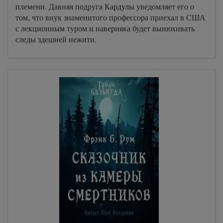
племени. Давняя подруга Кардулы уведомляет его о
том, что внук знаменитого профессора приехал в США
с лекционным туром и наверняка будет вынюхивать
следы здешней нежити.