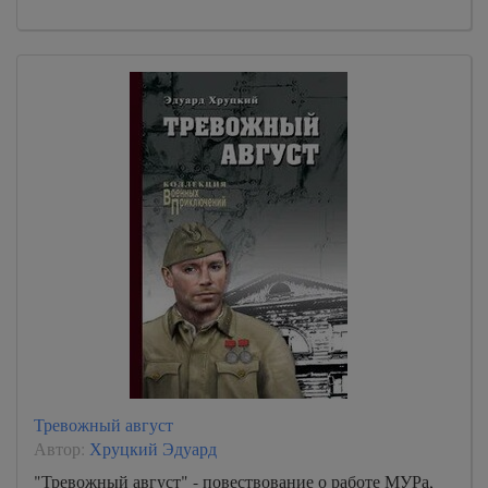
Тревожный август
Автор:
Хруцкий Эдуард
"Тревожный август" - повествование о работе МУРа,