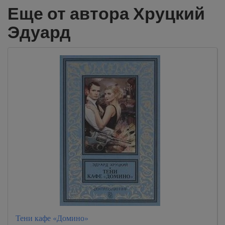
Еще от автора Хруцкий
Эдуард
Тени кафе «Домино»