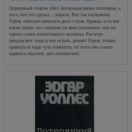
Церковный сторож убит, бесценная икона похищена, а
того, кто это сделал, – убрали. Вот так полковник
Гуров, извольте начинать дело с нуля. Правда, есть кое-
какие улики, но слишком уж явно указывают они на
одного очень влиятельного человека. Раз игру
предлагают, надо в нее играть, решает Гуров, только
правила ее надо чуть изменить, от этого она станет
намного опасней, зато интересней.