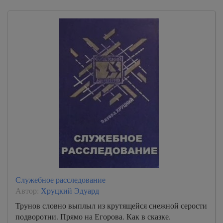
Служебное расследование
Автор:
Хруцкий Эдуард
Трунов словно выплыл из крутящейся снежной серости
подворотни. Прямо на Егорова. Как в сказке.