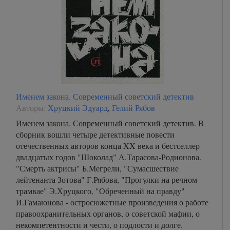
Именем закона. Современный советский детектив
Авторы:
Хруцкий Эдуард
,
Гелий Рябов
Именем закона. Современный советский детектив. В
сборник вошли четыре детективные повести
отечественных авторов конца XX века и бестселлер
двадцатых годов "Шоколад" А.Тарасова-Родионова.
"Смерть актрисы" Б.Мегрели, "Сумасшествие
лейтенанта Зотова" Г.Рябова, "Прогулки на речном
трамвае" Э.Хруцкого, "Обреченный на правду"
И.Гамаюнова - остросюжетные произведения о работе
правоохранительных органов, о советской мафии, о
некомпетентности и чести, о подлости и долге.