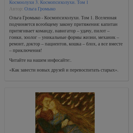
Космоолухи 3. Космопсихолухи. Том 1
Автор:
Ольга Громыко
Ольга Громыко - Космопсихолухи. Том 1. Вселенная
подчиняется всеобщему закону притяжения: капитан
притягивает команду, навигатор – удачу, пилот –
гонки, зоолог – уникальные формы жизни, механик –
ремонт, доктор – пациентов, кошка – блох, а все вместе
– приключения!
Читайте на нашем инфосайте:.
«Как завести новых друзей и перевоспитать старых».