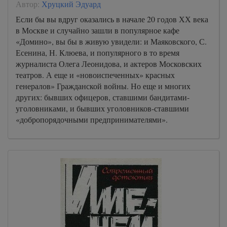
Автор:
Хруцкий Эдуард
Если бы вы вдруг оказались в начале 20 годов ХХ века
в Москве и случайно зашли в популярное кафе
«Домино», вы бы в живую увидели: и Маяковского, С.
Есенина, Н. Клюева, и популярного в то время
журналиста Олега Леонидова, и актеров Московских
театров. А еще и «новоиспеченных» красных
генералов» Гражданской войны. Но еще и многих
других: бывших офицеров, ставшими бандитами-
уголовниками, и бывших уголовников-ставшими
«добропорядочными предпринимателями».