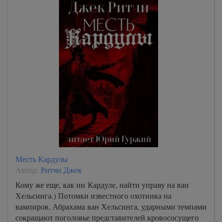
Месть Кардулы
Автор:
Ритчи Джек
Кому же еще, как ни Кардуле, найти управу на ван
Хельсинга.) Потомки известного охотника на
вампиров, Абрахама ван Хельсинга, ударными темпами
сокращают поголовье представителей кровососущего