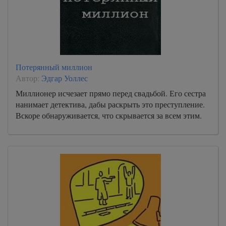
Потерянный миллион
Автор:
Эдгар Уоллес
Миллионер исчезает прямо перед свадьбой. Его сестра
нанимает детектива, дабы раскрыть это преступление.
Вскоре обнаруживается, что скрывается за всем этим.