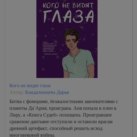
Кого не видят глаза
Автор:
Кандалинцева Дарья
Битва с фоморами, безжалостными завоевателями с
планеты Да’Ария, проиграна. Аня попала в плен к
Лиру, а «Книга Судеб» похищена. Проигравшие
сражение даитьяне отступили и оставили врагам
древний артефакт, способный решить исход
многовековой войны.