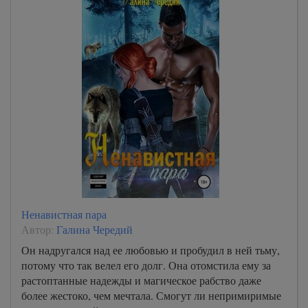
Ненавистная пара
Автор:
Галина Чередий
Он надругался над ее любовью и пробудил в ней тьму,
потому что так велел его долг. Она отомстила ему за
растоптанные надежды и магическое рабство даже
более жестоко, чем мечтала. Смогут ли непримиримые