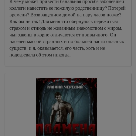
К чему может привести банальная просьба заболевшей
коллеги навестить ее пожилую родственницу? Потерей
времени? Возвращением домой на пару часов позже?
Как бы не так! Для меня это обернулось пережитым
страхом и отнюдь не желанным знакомством с миром,
чьи законы в корне отличаются от привычного. Он
населен массой странных и по большей части опасных
существ, и я, оказывается, его часть, хоть и не
подозревала об этом никогда.