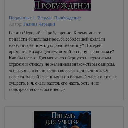
Подлунные 1. Ведьма. Пробуждение
Автор:
Галина Чередий
Галина Чередий - Пробуждение. К чему может
привести банальная просьба заболевшей коллеги
навестить ее пожилую родственницу? Потерей
времени? Возвращением домой на пару часов позже?
Как бы не так! Для меня это обернулось пережитым
страхом и отнюдь не желанным знакомством с миром,
чьи законы в корне отличаются от привычного. Он
населен массой странных и по большей части опасных
существ, и я, оказывается, его часть, хоть и не
подозревала об этом никогда.