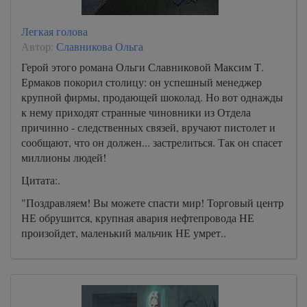
Легкая голова
Автор:
Славникова Ольга
Герой этого романа Ольги Славниковой Максим Т.
Ермаков покорил столицу: он успешный менеджер
крупной фирмы, продающей шоколад. Но вот однажды
к нему приходят странные чиновники из Отдела
причинно - следственных связей, вручают пистолет и
сообщают, что он должен... застрелиться. Так он спасет
миллионы людей!
Цитата:.
"Поздравляем! Вы можете спасти мир! Торговый центр
НЕ обрушится, крупная авария нефтепровода НЕ
произойдет, маленький мальчик НЕ умрет..