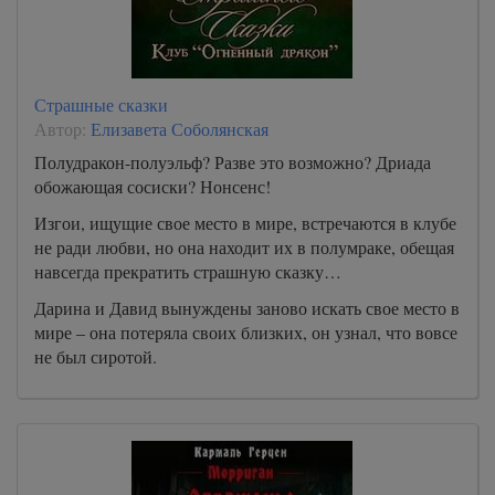
Страшные сказки
Автор:
Елизавета Соболянская
Полудракон-полуэльф? Разве это возможно? Дриада
обожающая сосиски? Нонсенс!
Изгои, ищущие свое место в мире, встречаются в клубе
не ради любви, но она находит их в полумраке, обещая
навсегда прекратить страшную сказку…
Дарина и Давид вынуждены заново искать свое место в
мире – она потеряла своих близких, он узнал, что вовсе
не был сиротой.