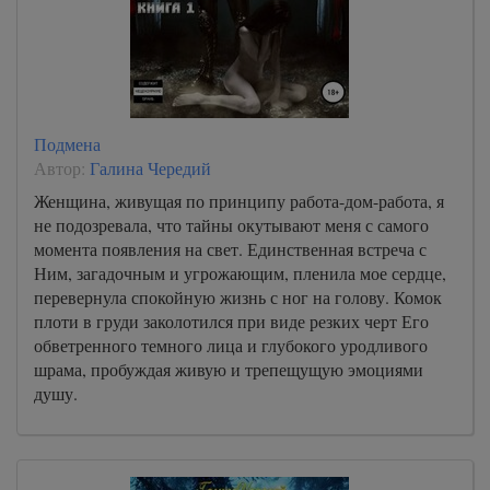
Подмена
Автор:
Галина Чередий
Женщина, живущая по принципу работа-дом-работа, я
не подозревала, что тайны окутывают меня с самого
момента появления на свет. Единственная встреча с
Ним, загадочным и угрожающим, пленила мое сердце,
перевернула спокойную жизнь с ног на голову. Комок
плоти в груди заколотился при виде резких черт Его
обветренного темного лица и глубокого уродливого
шрама, пробуждая живую и трепещущую эмоциями
душу.