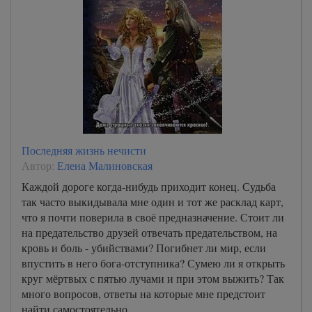
Последняя жизнь нечисти
Автор:
Елена Малиновская
Каждой дороге когда-нибудь приходит конец. Судьба
так часто выкидывала мне один и тот же расклад карт,
что я почти поверила в своё предназначение. Стоит ли
на предательство друзей отвечать предательством, на
кровь и боль - убийствами? Погибнет ли мир, если
впустить в него бога-отступника? Сумею ли я открыть
круг мёртвых с пятью лучами и при этом выжить? Так
много вопросов, ответы на которые мне предстоит
найти самостоятельно.