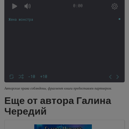
0:00
Жена монстра
-10
+10
Авторские права соблюдены, фрагмент книги предоставлен партнером.
Еще от автора Галина
Чередий