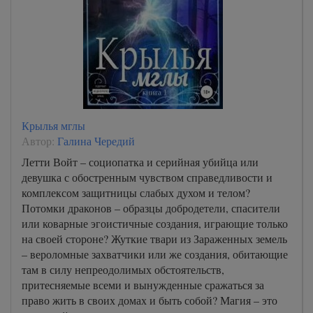
Крылья мглы
Автор:
Галина Чередий
Летти Войт – социопатка и серийная убийца или
девушка с обостренным чувством справедливости и
комплексом защитницы слабых духом и телом?
Потомки драконов – образцы добродетели, спасители
или коварные эгоистичные создания, играющие только
на своей стороне? Жуткие твари из Зараженных земель
– вероломные захватчики или же создания, обитающие
там в силу непреодолимых обстоятельств,
притесняемые всеми и вынужденные сражаться за
право жить в своих домах и быть собой? Магия – это