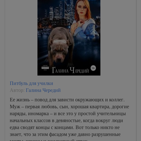
Питбуль для училки
Автор:
Галина Чередий
Ее жизнь – повод для зависти окружающих и коллег.
Муж – первая любовь, сын, хорошая квартира, дорогие
наряды, иномарка – и все это у простой учительницы
начальных классов в девяностые, когда вокруг люди
едва сводят концы с концами. Вот только никто не
знает, что за этим фасадом уже давно разрушенные
мечты, измены и ежедневный страх.