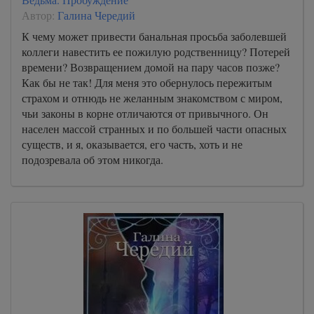
Автор:
Галина Чередий
К чему может привести банальная просьба заболевшей
коллеги навестить ее пожилую родственницу? Потерей
времени? Возвращением домой на пару часов позже?
Как бы не так! Для меня это обернулось пережитым
страхом и отнюдь не желанным знакомством с миром,
чьи законы в корне отличаются от привычного. Он
населен массой странных и по большей части опасных
существ, и я, оказывается, его часть, хоть и не
подозревала об этом никогда.