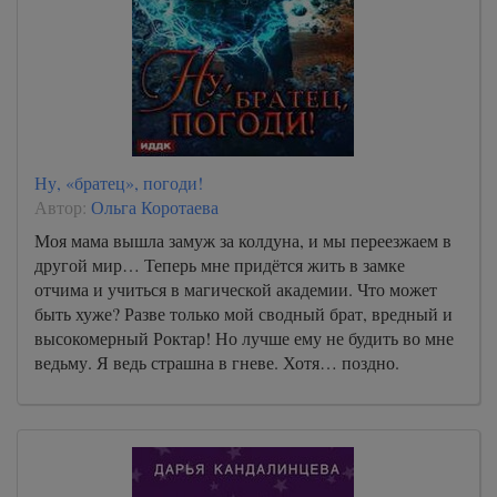
Ну, «братец», погоди!
Автор:
Ольга Коротаева
Моя мама вышла замуж за колдуна, и мы переезжаем в
другой мир… Теперь мне придётся жить в замке
отчима и учиться в магической академии. Что может
быть хуже? Разве только мой сводный брат, вредный и
высокомерный Роктар! Но лучше ему не будить во мне
ведьму. Я ведь страшна в гневе. Хотя… поздно.