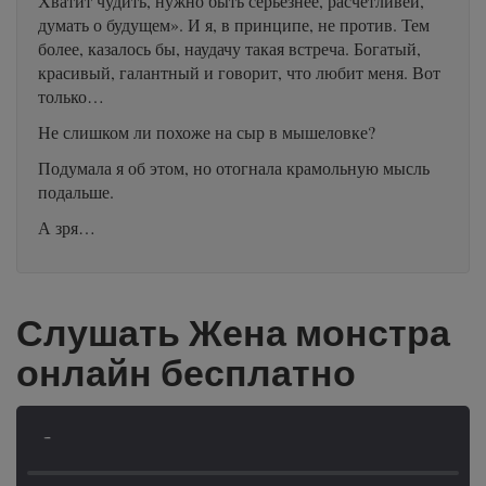
Хватит чудить, нужно быть серьезнее, расчетливей,
думать о будущем». И я, в принципе, не против. Тем
более, казалось бы, наудачу такая встреча. Богатый,
красивый, галантный и говорит, что любит меня. Вот
только…
Не слишком ли похоже на сыр в мышеловке?
Подумала я об этом, но отогнала крамольную мысль
подальше.
А зря…
Слушать Жена монстра
онлайн бесплатно
-