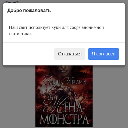
AuBook.org
Пока
Добро пожаловать
мен
Наш сайт использует куки для сбора анонимной
Жена монстра
статистики.
Отказаться
Я согласен