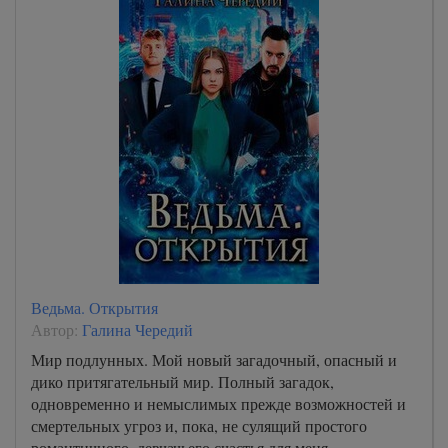
Ведьма. Открытия
Автор:
Галина Чередий
Мир подлунных. Мой новый загадочный, опасный и
дико притягательный мир. Полный загадок,
одновременно и немыслимых прежде возможностей и
смертельных угроз и, пока, не сулящий простого
романтичного, девчачьего счастья для меня –