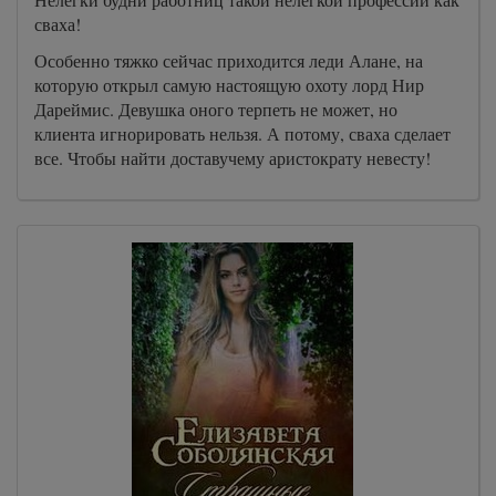
сваха!
Особенно тяжко сейчас приходится леди Алане, на
которую открыл самую настоящую охоту лорд Нир
Дареймис. Девушка оного терпеть не может, но
клиента игнорировать нельзя. А потому, сваха сделает
все. Чтобы найти доставучему аристократу невесту!