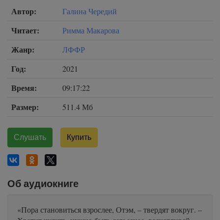
Автор:
Галина Чередий
Читает:
Римма Макарова
Жанр:
ЛФФР
Год:
2021
Время:
09:17:22
Размер:
511.4 Мб
Слушать
Купить
Об аудиокниге
«Пора становиться взрослее, Отэм, – твердят вокруг. –