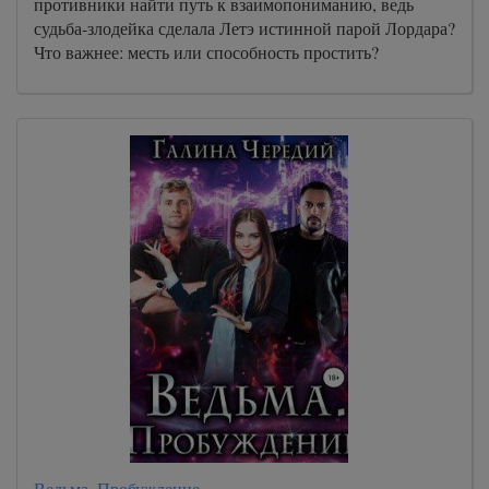
противники найти путь к взаимопониманию, ведь
судьба-злодейка сделала Летэ истинной парой Лордара?
Что важнее: месть или способность простить?
Ведьма. Пробуждение