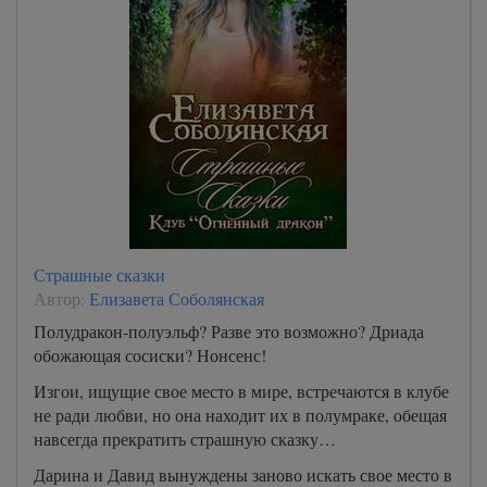
Страшные сказки
Автор:
Елизавета Соболянская
Полудракон-полуэльф? Разве это возможно? Дриада
обожающая сосиски? Нонсенс!
Изгои, ищущие свое место в мире, встречаются в клубе
не ради любви, но она находит их в полумраке, обещая
навсегда прекратить страшную сказку…
Дарина и Давид вынуждены заново искать свое место в