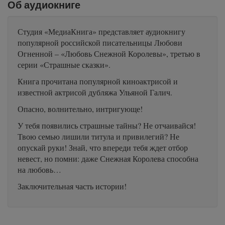
Об аудиокниге
Студия «МедиаКнига» представляет аудиокнигу
популярной российской писательницы Любови
Огненной – «Любовь Снежной Королевы», третью в
серии «Страшные сказки».
Книга прочитана популярной киноактрисой и
известной актрисой дубляжа Ульяной Галич.
Опасно, волнительно, интригующе!
У тебя появились страшные тайны? Не отчаивайся!
Твою семью лишили титула и привилегий? Не
опускай руки! Знай, что впереди тебя ждет отбор
невест, но помни: даже Снежная Королева способна
на любовь…
Заключительная часть истории!