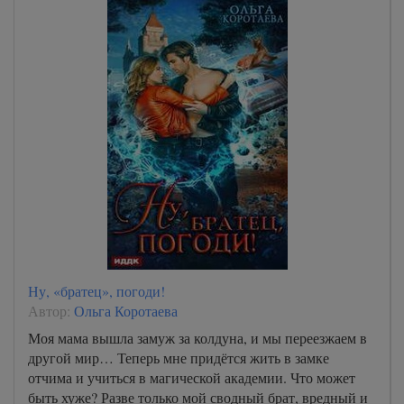
Ну, «братец», погоди!
Автор:
Ольга Коротаева
Моя мама вышла замуж за колдуна, и мы переезжаем в
другой мир… Теперь мне придётся жить в замке
отчима и учиться в магической академии. Что может
быть хуже? Разве только мой сводный брат, вредный и