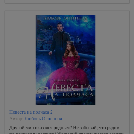
Невеста на полчаса 2
Автор:
Любовь Огненная
Другой мир оказался родным? Не забывай, что рядом
по-прежнему недруги! Жестокий дракон желает сделать