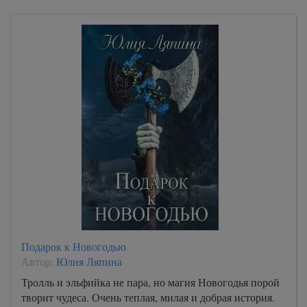
Подарок к Новогодью
Автор:
Юлия Ляпина
Тролль и эльфийка не пара, но магия Новогодья порой
творит чудеса. Очень теплая, милая и добрая история.