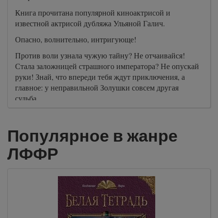
Книга прочитана популярной киноактрисой и
известной актрисой дубляжа Ульяной Галич.
Опасно, волнительно, интригующе!
Против воли узнала чужую тайну? Не отчаивайся!
Стала заложницей страшного императора? Не опускай
руки! Знай, что впереди тебя ждут приключения, а
главное: у неправильной Золушки совсем другая
судьба….
Популярное в жанре
ЛФФР