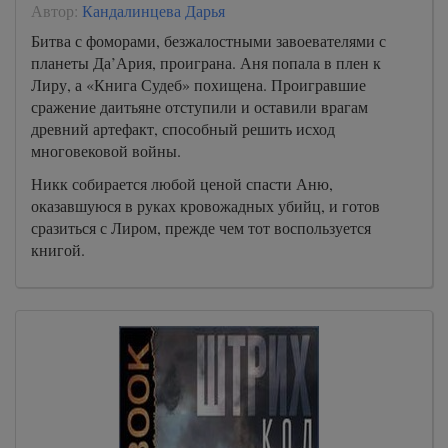
Автор:
Кандалинцева Дарья
Битва с фоморами, безжалостными завоевателями с
планеты Да’Ария, проиграна. Аня попала в плен к
Лиру, а «Книга Судеб» похищена. Проигравшие
сражение даитьяне отступили и оставили врагам
древний артефакт, способный решить исход
многовековой войны.
Никк собирается любой ценой спасти Аню,
оказавшуюся в руках кровожадных убийц, и готов
сразиться с Лиром, прежде чем тот воспользуется
книгой.