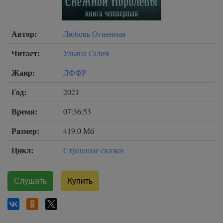
Автор:
Любовь Огненная
Читает:
Ульяна Галич
Жанр:
ЛФФР
Год:
2021
Время:
07:36:53
Размер:
419.0 Мб
Цикл:
Страшные сказки
Слушать
Купить