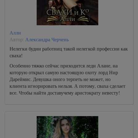
Алли
Автор:
Александра Черчень
Нелегки будни работниц такой нелегкой профессии как
сваха!
Особенно тяжко сейчас приходится леди Алане, на
которую открыл самую настоящую охоту лорд Нир
Дареймис. Девушка оного терпеть не может, но
клиента игнорировать нельзя. А потому, сваха сделает
все. Чтобы найти доставучему аристократу невесту!