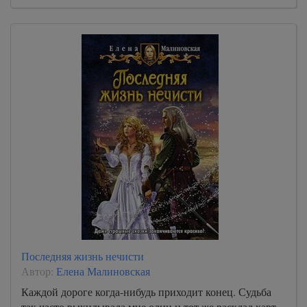
Последняя жизнь нечисти
Автор:
Елена Малиновская
Каждой дороге когда-нибудь приходит конец. Судьба
так часто выкидывала мне один и тот же расклад карт,