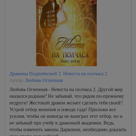
Драконы Поднебесной 2. Невеста на полчаса 2
Автор:
Любовь Огненная
Любовь Огненная - Невеста на полчаса 2. Другой мир
оказался родным? Не забывай, что рядом по-прежнему
недруги! Жестокий дракон желает сделать тебя своей?
Устрой отбор женихов и изведи гада! Приложи все
усилия, чтобы он никогда не выиграл этот отбор, но и
не забывай про учебу в драконьей академии. Ведь,
чтобы изменить законы Дарконии, необходимо доказать
свое право сильнейшей.