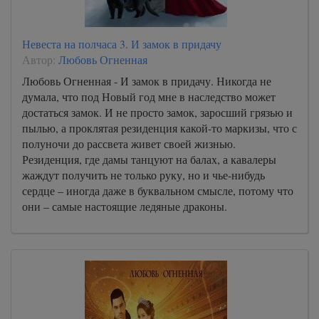
Невеста на полчаса 3. И замок в придачу
Автор:
Любовь Огненная
Любовь Огненная - И замок в придачу. Никогда не
думала, что под Новый год мне в наследство может
достаться замок. И не просто замок, заросший грязью и
пылью, а проклятая резиденция какой-то маркизы, что с
полуночи до рассвета живет своей жизнью.
Резиденция, где дамы танцуют на балах, а кавалеры
жаждут получить не только руку, но и чье-нибудь
сердце – иногда даже в буквальном смысле, потому что
они – самые настоящие ледяные драконы.