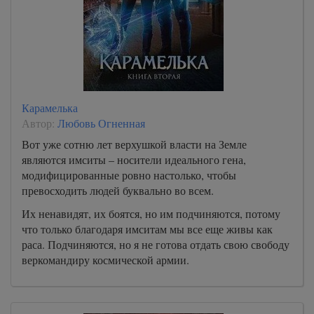
Карамелька
Автор:
Любовь Огненная
Вот уже сотню лет верхушкой власти на Земле
являются имситы – носители идеального гена,
модифицированные ровно настолько, чтобы
превосходить людей буквально во всем.
Их ненавидят, их боятся, но им подчиняются, потому
что только благодаря имситам мы все еще живы как
раса. Подчиняются, но я не готова отдать свою свободу
веркомандиру космической армии.