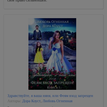
Здравствуйте, я ваша няня, или Феям вход запрещен
Авторы:
Дора Коуст
,
Любовь Огненная