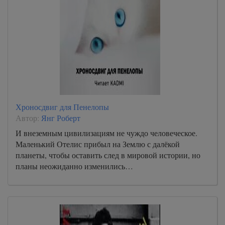
Хроносдвиг для Пенелопы
Автор:
Янг Роберт
И внеземным цивилизациям не чуждо человеческое.
Маленький Отелис прибыл на Землю с далёкой
планеты, чтобы оставить след в мировой истории, но
планы неожиданно изменились…