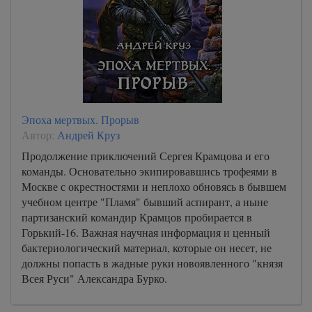
Эпоха мертвых. Прорыв
Автор:
Андрей Круз
Продолжение приключений Сергея Крамцова и его
команды. Основательно экипировавшись трофеями в
Москве с окрестностями и неплохо обновясь в бывшем
учебном центре "Пламя" бывший аспирант, а ныне
партизанский командир Крамцов пробирается в
Горький-16. Важная научная информация и ценный
бактериологический материал, которые он несет, не
должны попасть в жадные руки новоявленного "князя
Всея Руси" Александра Бурко.