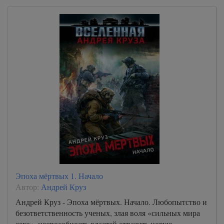
Эпоха мёртвых 1. Начало
Автор:
Андрей Круз
Андрей Круз - Эпоха мёртвых. Начало. Любопытство и
безответственность ученых, злая воля «сильных мира
сего», неспособность властей отразить новую,