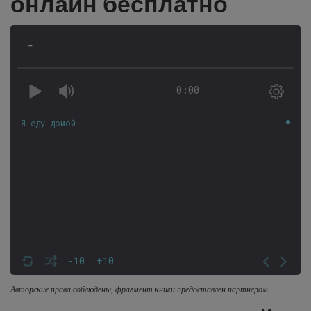
онлайн бесплатно
-
0:00
Я еду домой
-10
+10
Авторские права соблюдены, фрагмент книги предоставлен партнером.