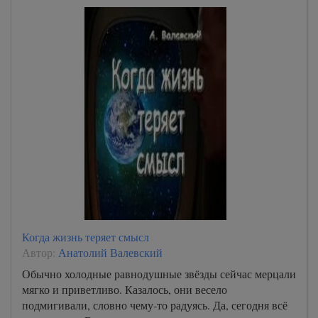
Когда жизнь теряет смысл
Автор:
Анатолий Валевский
Обычно холодные равнодушные звёзды сейчас мерцали
мягко и приветливо. Казалось, они весело
подмигивали, словно чему-то радуясь. Да, сегодня всё