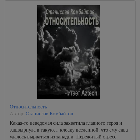
Относительность
Автор:
Станислав Комбайтов
Какая-то неведомая сила захватила главного героя и
зашвырнула в такую… клоаку вселенной, что ему едва
удалось вырваться из западни. Пережитый стресс