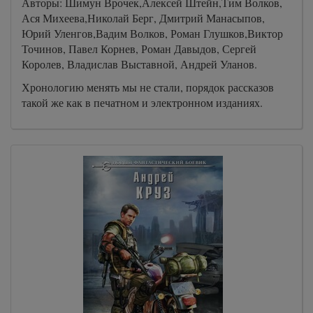
Авторы: Шимун Врочек,Алексей Штейн,Тим Волков,
Ася Михеева,Николай Берг, Дмитрий Манасыпов,
Юрий Уленгов,Вадим Волков, Роман Глушков,Виктор
Точинов, Павел Корнев, Роман Давыдов, Сергей
Королев, Владислав Выставной, Андрей Уланов.
Хронологию менять мы не стали, порядок рассказов
такой же как в печатном и электронном изданиях.