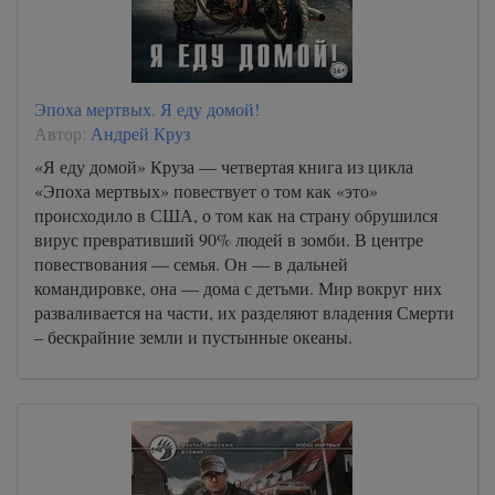
Эпоха мертвых. Я еду домой!
Автор:
Андрей Круз
«Я еду домой» Круза — четвертая книга из цикла
«Эпоха мертвых» повествует о том как «это»
происходило в США, о том как на страну обрушился
вирус превративший 90% людей в зомби. В центре
повествования — семья. Он — в дальней
командировке, она — дома с детьми. Мир вокруг них
разваливается на части, их разделяют владения Смерти
– бескрайние земли и пустынные океаны.