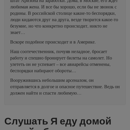
штат Аризона на заработки. Дома, в Москве, его ждет
любимая жена. И все бы хорошо, если бы не звонок с
родины. В российской столице какие-то беспорядки,
люди кидаются друг на друга, везде творится какое-то
безумие, но что конкретно происходит, никто не
знает…
Вскоре подобное происходит и в Америке.
Наш соотечественник, почуяв неладное, бросает
работу и спешно бронирует билеты на самолет. Но
улететь он не успевает – все авиарейсы отменены,
беспорядки набирают обороты…
Вооружившись небольшим арсеналом, он
отправляется в долгое и опасное путешествие. Ведь он
должен найти и спасти любимую…
Слушать Я еду домой