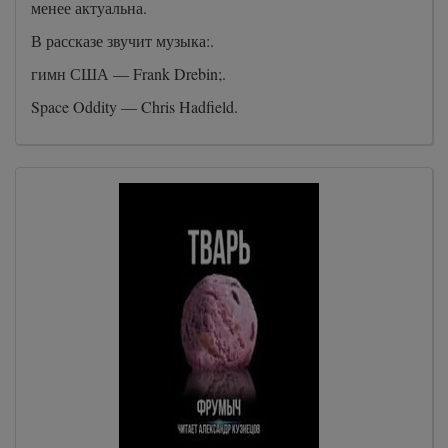
менее актуальна.
В рассказе звучит музыка:.
гимн США — Frank Drebin;.
Space Oddity — Chris Hadfield.