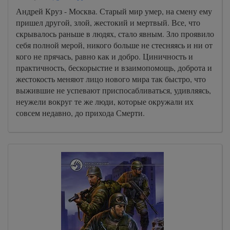
Андрей Круз - Москва. Старый мир умер, на смену ему
пришел другой, злой, жестокий и мертвый. Все, что
скрывалось раньше в людях, стало явным. Зло проявило
себя полной мерой, никого больше не стесняясь и ни от
кого не прячась, равно как и добро. Циничность и
практичность, бескорыстие и взаимопомощь, доброта и
жестокость меняют лицо нового мира так быстро, что
выжившие не успевают приспосабливаться, удивляясь,
неужели вокруг те же люди, которые окружали их
совсем недавно, до прихода Смерти.