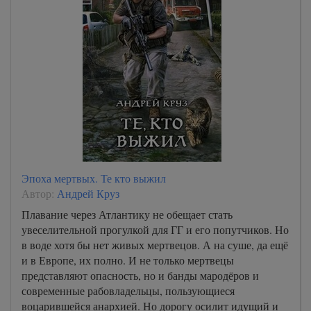
Эпоха мертвых. Те кто выжил
Автор:
Андрей Круз
Плавание через Атлантику не обещает стать
увеселительной прогулкой для ГГ и его попутчиков. Но
в воде хотя бы нет живых мертвецов. А на суше, да ещё
и в Европе, их полно. И не только мертвецы
представляют опасность, но и банды мародёров и
современные рабовладельцы, пользующиеся
воцарившейся анархией. Но дорогу осилит идущий и