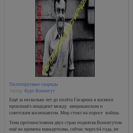
Пилотируемые снаряды
Автор:
Курт Воннегут
Ещё за несколько лет до полёта Гагарина в космосе
произошёл инцидент между американским и
советским космонавтом. Мир стоял на пороге войны.
Тема противостояния двух стран поднятая Воннегутом
ешё во времена маккартизма, сейчас через 64 года, не