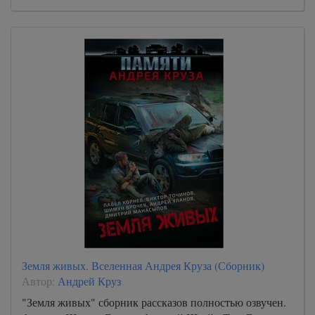
Земля живых. Вселенная Андрея Круза (Сборник)
Автор:
Андрей Круз
"Земля живых" сборник рассказов полностью озвучен.