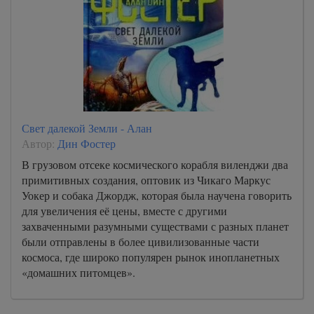
Свет далекой Земли - Алан
Автор:
Дин Фостер
В грузовом отсеке космического корабля виленджи два
примитивных создания, оптовик из Чикаго Маркус
Уокер и собака Джордж, которая была научена говорить
для увеличения её цены, вместе с другими
захваченными разумными существами с разных планет
были отправлены в более цивилизованные части
космоса, где широко популярен рынок инопланетных
«домашних питомцев».