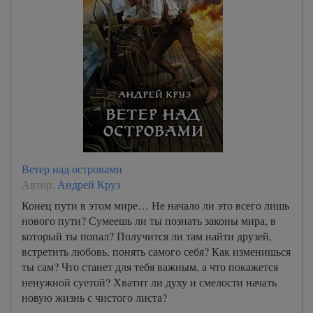
Ветер над островами
Автор:
Андрей Круз
Конец пути в этом мире… Не начало ли это всего лишь
нового пути? Сумеешь ли ты познать законы мира, в
который ты попал? Получится ли там найти друзей,
встретить любовь, понять самого себя? Как изменишься
ты сам? Что станет для тебя важным, а что покажется
ненужной суетой? Хватит ли духу и смелости начать
новую жизнь с чистого листа?