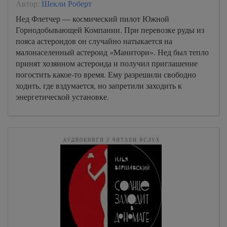
Автор:
Шекли Роберт
Нед Флетчер — космический пилот Южной
Горнодобывающей Компании. При перевозке руды из
пояса астероидов он случайно натыкается на
малонаселенный астероид «Манитори». Нед был тепло
принят хозяином астероида и получил приглашение
погостить какое-то время. Ему разрешили свободно
ходить, где вздумается, но запретили заходить к
энергетической установке.