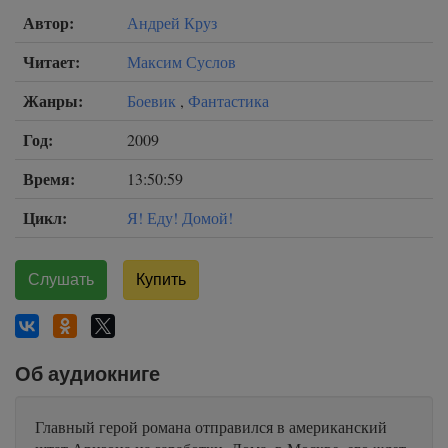
Автор:
Андрей Круз
Читает:
Максим Суслов
Жанры:
Боевик
,
Фантастика
Год:
2009
Время:
13:50:59
Цикл:
Я! Еду! Домой!
Слушать
Купить
Об аудиокниге
Главный герой романа отправился в американский