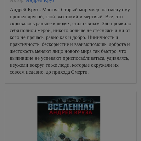
Андрей Круз - Москва. Старый мир умер, на смену ему
пришел другой, злой, жестокий и мертвый. Все, что
скрывалось раньше в людях, стало явным. Зло проявило
себя полной мерой, никого больше не стесняясь и ни от
кого не прячась, равно как и добро. Циничность и
практичность, бескорыстие и взаимопомощь, доброта и
жестокость меняют лицо нового мира так быстро, что
выжившие не успевают приспосабливаться, удивляясь,
неужели вокруг те же люди, которые окружали их
совсем недавно, до прихода Смерти.