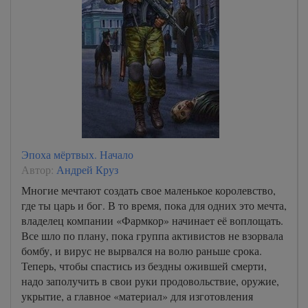
Эпоха мёртвых. Начало
Автор:
Андрей Круз
Многие мечтают создать свое маленькое королевство,
где ты царь и бог. В то время, пока для одних это мечта,
владелец компании «Фармкор» начинает её воплощать.
Все шло по плану, пока группа активистов не взорвала
бомбу, и вирус не вырвался на волю раньше срока.
Теперь, чтобы спастись из бездны ожившей смерти,
надо заполучить в свои руки продовольствие, оружие,
укрытие, а главное «материал» для изготовления