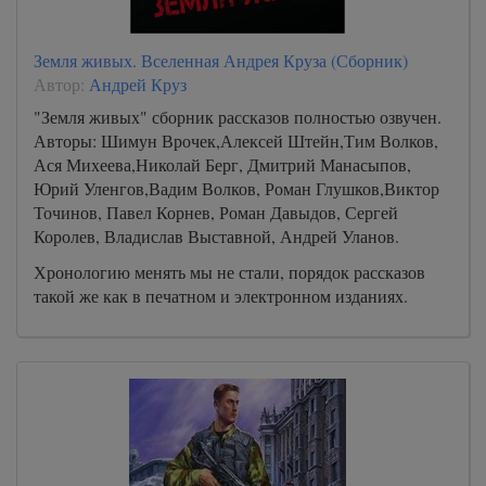
Земля живых. Вселенная Андрея Круза (Сборник)
Автор:
Андрей Круз
"Земля живых" сборник рассказов полностью озвучен.
Авторы: Шимун Врочек,Алексей Штейн,Тим Волков,
Ася Михеева,Николай Берг, Дмитрий Манасыпов,
Юрий Уленгов,Вадим Волков, Роман Глушков,Виктор
Точинов, Павел Корнев, Роман Давыдов, Сергей
Королев, Владислав Выставной, Андрей Уланов.
Хронологию менять мы не стали, порядок рассказов
такой же как в печатном и электронном изданиях.