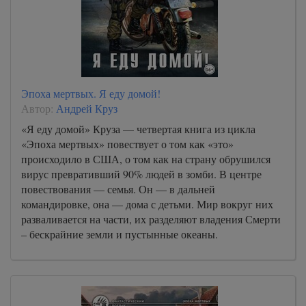
Эпоха мертвых. Я еду домой!
Автор:
Андрей Круз
«Я еду домой» Круза — четвертая книга из цикла
«Эпоха мертвых» повествует о том как «это»
происходило в США, о том как на страну обрушился
вирус превративший 90% людей в зомби. В центре
повествования — семья. Он — в дальней
командировке, она — дома с детьми. Мир вокруг них
разваливается на части, их разделяют владения Смерти
– бескрайние земли и пустынные океаны.