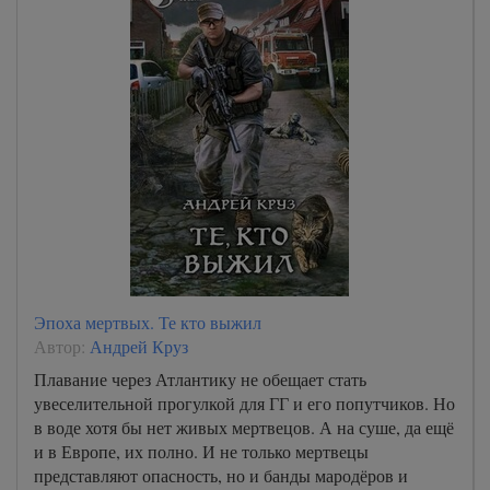
Эпоха мертвых. Те кто выжил
Автор:
Андрей Круз
Плавание через Атлантику не обещает стать
увеселительной прогулкой для ГГ и его попутчиков. Но
в воде хотя бы нет живых мертвецов. А на суше, да ещё
и в Европе, их полно. И не только мертвецы
представляют опасность, но и банды мародёров и