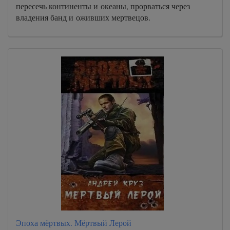
пересечь континенты и океаны, прорваться через
владения банд и оживших мертвецов.
Эпоха мёртвых. Мёртвый Лерой