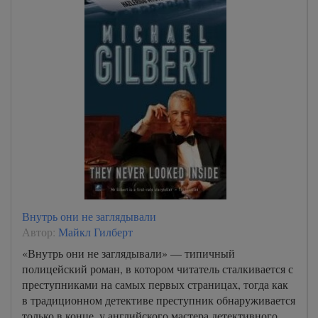
Внутрь они не заглядывали
Автор:
Майкл Гилберт
«Внутрь они не заглядывали» — типичный
полицейский роман, в котором читатель сталкивается с
преступниками на самых первых страницах, тогда как
в традиционном детективе преступник обнаруживается
только в конце, у английского мастера детективного