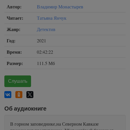
Автор:
Владимир Монастырев
Читает:
Татьяна Янчук
Жанр:
Детектив
Год:
2021
Время:
02:42:22
Размер:
111.5 Мб
Слушать
Об аудиокниге
В горном заповеднике,на Северном Кавказе