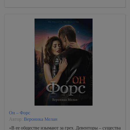
Он – Форс
Автор:
Вероника Мелан
«В ее обществе изымают за грех. Девенторы – существа