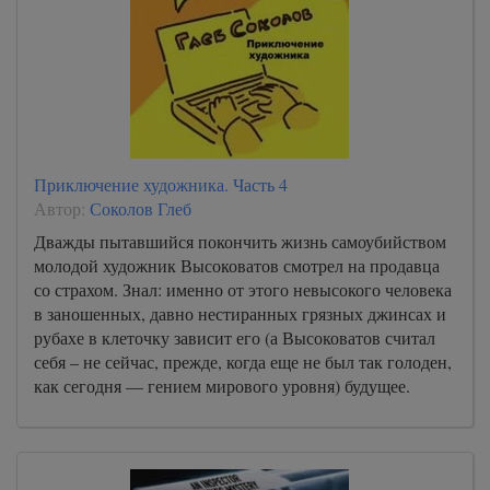
Приключение художника. Часть 4
Автор:
Соколов Глеб
Дважды пытавшийся покончить жизнь самоубийством
молодой художник Высоковатов смотрел на продавца
со страхом. Знал: именно от этого невысокого человека
в заношенных, давно нестиранных грязных джинсах и
рубахе в клеточку зависит его (а Высоковатов считал
себя – не сейчас, прежде, когда еще не был так голоден,
как сегодня — гением мирового уровня) будущее.