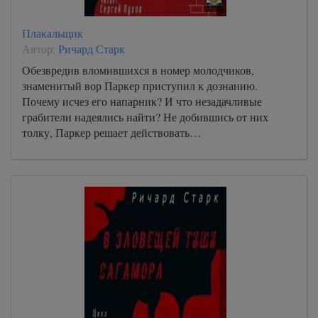
Плакальщик
Автор:
Ричард Старк
Обезвредив вломившихся в номер молодчиков,
знаменитый вор Паркер приступил к дознанию.
Почему исчез его напарник? И что незадачливые
грабители надеялись найти? Не добившись от них
толку, Паркер решает действовать…