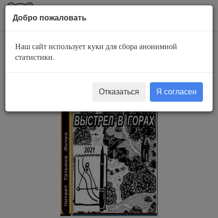
AuBook.org
Пока
Добро пожаловать
мен
Наш сайт использует куки для сбора анонимной
Выстрел в горах
статистики.
Отказаться
Я согласен