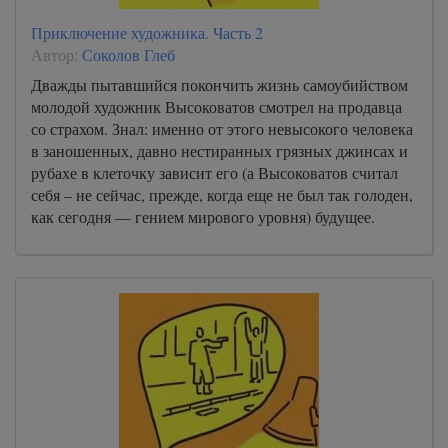
Приключение художника. Часть 2
Автор:
Соколов Глеб
Дважды пытавшийся покончить жизнь самоубийством
молодой художник Высоковатов смотрел на продавца
со страхом. Знал: именно от этого невысокого человека
в заношенных, давно нестиранных грязных джинсах и
рубахе в клеточку зависит его (а Высоковатов считал
себя – не сейчас, прежде, когда еще не был так голоден,
как сегодня — гением мирового уровня) будущее.