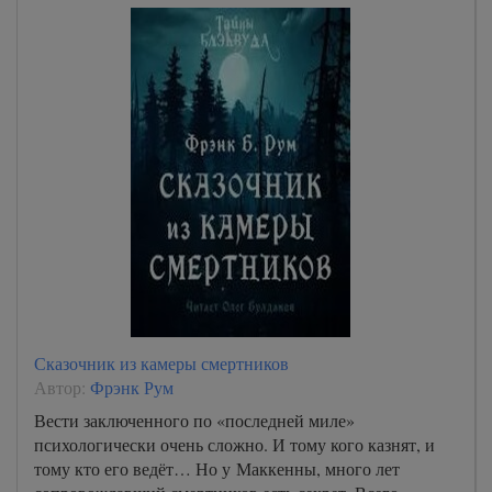
Сказочник из камеры смертников
Автор:
Фрэнк Рум
Вести заключенного по «последней миле»
психологически очень сложно. И тому кого казнят, и
тому кто его ведёт… Но у Маккенны, много лет