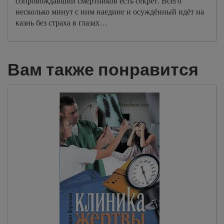
сопровождавший смертников есть секрет. Всего
несколько минут с ним наедине и осуждённый идёт на
казнь без страха в глазах…
Вам также понравится