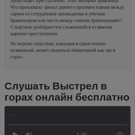
происходит преступление. Убит матёрый браконьер.
Что произошло: финал давнего противостояния между
одним из сотрудников заповедника и убитым
браконьером или месть между самими браконьерами?
Следствие разбирается в сложившейся из фактов
картине преступления.
Но версия следствия, кажущаяся единственно
возможной, может оказаться обманчивой как эхо в
горах...
Слушать Выстрел в
горах онлайн бесплатно
-
0:00