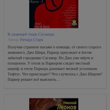
В зловещей тиши Сагамора
Автор:
Ричард Старк
Получив странное письмо о помощи, от своего старого
знакомого, Джо Шира, Паркер приезжает в богом
забытый городишко Сагамор. Но Джо уже мёртв и
похоронен. У отеля за Паркером следит местный
шериф, в отеле Паркера донимает мелкий уголовник
Тифтус. Что происходит? Что случилось с Джо Широм?
Паркер решает всё выяснить…