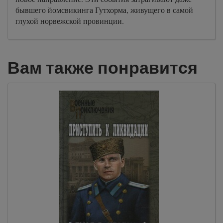
бывшего йомсвикинга Гутхорма, живущего в самой
глухой норвежской провинции.
Вам также понравится