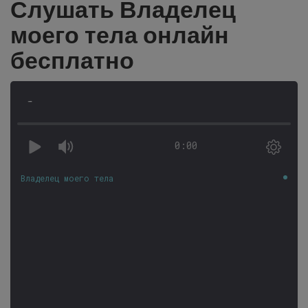
Слушать Владелец
моего тела онлайн
бесплатно
-
0:00
Владелец моего тела