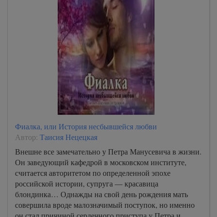
Фиалка, или История несбывшейся любви
Автор:
Таисия Нецецкая
Внешне все замечательно у Петра Манусевича в жизни.
Он заведующий кафедрой в московском институте,
считается авторитетом по определенной эпохе
российской истории, супруга — красавица
блондинка… Однажды на свой день рождения мать
совершила вроде малозначимый поступок, но именно
он стал причиной сердечного приступа у Петра и