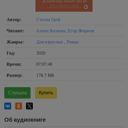
Автор:
Стелла Грей
Читают:
Алена Козлова
,
Егор Жирнов
Жанры:
Для взрослых
,
Роман
Год:
2020
Время:
07:07:48
Размер:
178.7 Мб
Слушать
Купить
Об аудиокниге