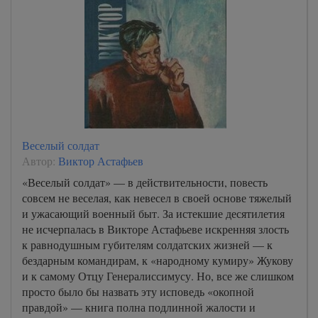
Веселый солдат
Автор:
Виктор Астафьев
«Веселый солдат» — в действительности, повесть
совсем не веселая, как невесел в своей основе тяжелый
и ужасающий военный быт. За истекшие десятилетия
не исчерпалась в Викторе Астафьеве искренняя злость
к равнодушным губителям солдатских жизней — к
бездарным командирам, к «народному кумиру» Жукову
и к самому Отцу Генералиссимусу. Но, все же слишком
просто было бы назвать эту исповедь «окопной
правдой» — книга полна подлинной жалости и