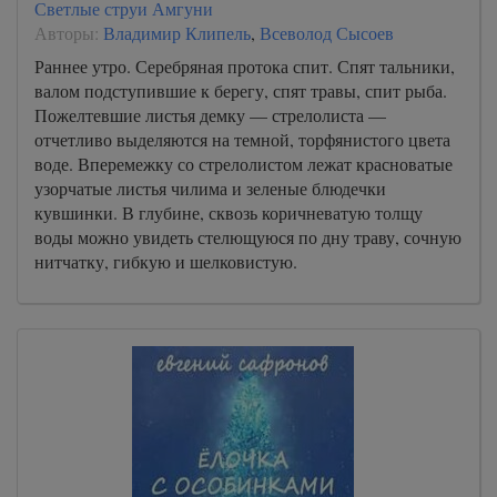
Светлые струи Амгуни
Авторы:
Владимир Клипель
,
Всеволод Сысоев
Раннее утро. Серебряная протока спит. Спят тальники,
валом подступившие к берегу, спят травы, спит рыба.
Пожелтевшие листья демку — стрелолиста —
отчетливо выделяются на темной, торфянистого цвета
воде. Вперемежку со стрелолистом лежат красноватые
узорчатые листья чилима и зеленые блюдечки
кувшинки. В глубине, сквозь коричневатую толщу
воды можно увидеть стелющуюся по дну траву, сочную
нитчатку, гибкую и шелковистую.