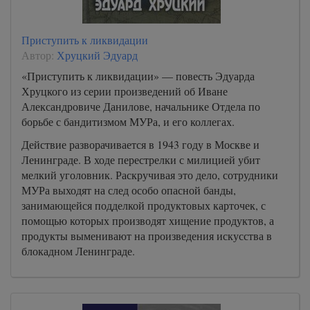
Приступить к ликвидации
Автор:
Хруцкий Эдуард
«Приступить к ликвидации» — повесть Эдуарда
Хруцкого из серии произведений об Иване
Александровиче Данилове, начальнике Отдела по
борьбе с бандитизмом МУРа, и его коллегах.
Действие разворачивается в 1943 году в Москве и
Ленинграде. В ходе перестрелки с милицией убит
мелкий уголовник. Раскручивая это дело, сотрудники
МУРа выходят на след особо опасной банды,
занимающейся подделкой продуктовых карточек, с
помощью которых производят хищение продуктов, а
продукты выменивают на произведения искусства в
блокадном Ленинграде.