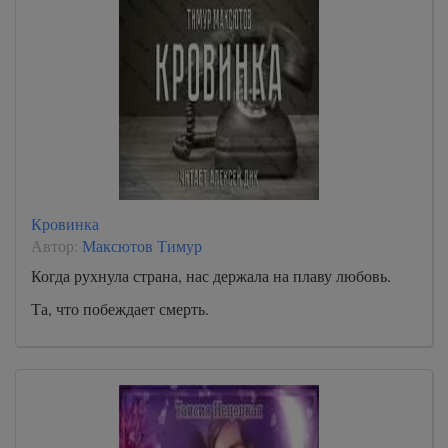
Кровинка
Автор:
Максютов Тимур
Когда рухнула страна, нас держала на плаву любовь.
Та, что побеждает смерть.