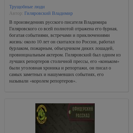
Трущобные люди
Автор:
Гиляровский Владимир
В произведениях русского писателя Владимира
Гиляровского со всей полнотой отражена его бурная,
богатая событиями, встречами и приключениями
жизнь: около 10 лет он скитался по России, работал
бурлаком, пожарным, объездчиком диких лошадей,
провинциальным актером. Гиляровский был одним из
лучших репортеров столичной прессы, его «коньком»
были уголовная хроника и репортажи, он писал о
самых заметных и нашумевших событиях, его
называли «королем репортеров».