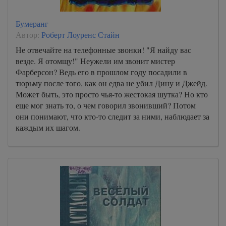
Бумеранг
Автор:
Роберт Лоуренс Стайн
Не отвечайте на телефонные звонки! "Я найду вас
везде. Я отомщу!" Неужели им звонит мистер
Фарберсон? Ведь его в прошлом году посадили в
тюрьму после того, как он едва не убил Дину и Джейд.
Может быть, это просто чья-то жестокая шутка? Но кто
еще мог знать то, о чем говорил звонивший? Потом
они понимают, что кто-то следит за ними, наблюдает за
каждым их шагом.