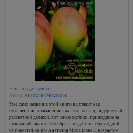
У нас в саду жулики
Автор:
Анатолий Михайлов
Уже само название этой книги выглядит как
путешествие в заманчивое далеко: вот сад, подернутый
рассветной дымкой, вот юные жулики, пришедшие за
чужими яблоками. Это образы из детства героя одной
из повестей книги Анатолия Михайлова.С возрастом