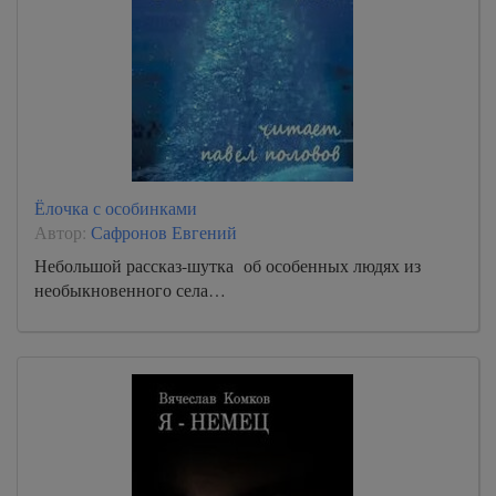
Ёлочка с особинками
Автор:
Сафронов Евгений
Небольшой рассказ-шутка об особенных людях из
необыкновенного села…