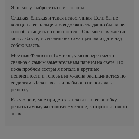
Я не могу выбросить ее из головы.
Сладкая, близкая и такая недоступная. Если бы не
кольцо на ее пальце и моя должность, давно бы нашел
способ затащить в свою постель. Она мое наваждение,
моя слабость, и сегодня она сама пришла отдать над
собою власть.
Мое имя Фелисити Томпсон, у меня через месяц
свадьба с самым замечательным парнем на свете. Но
из-за проблем сестры я попала в крупные
неприятности и теперь вынуждена расплачиваться по
ее долгам. Делать все, лишь бы она не попала за
решетку.
Какую цену мне придется заплатить за ее ошибку,
решать самому жестокому мужчине, которого я только
знаю.