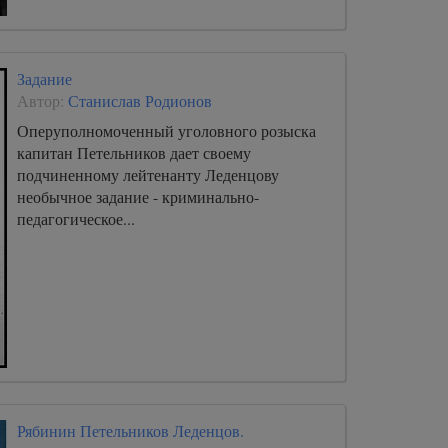
Задание
Автор:
Станислав Родионов
Оперуполномоченный уголовного розыска
капитан Петельников дает своему
подчиненному лейтенанту Леденцову
необычное задание - криминально-
педагогическое...
Рябинин Петельников Леденцов.