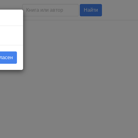
Найти
гласен