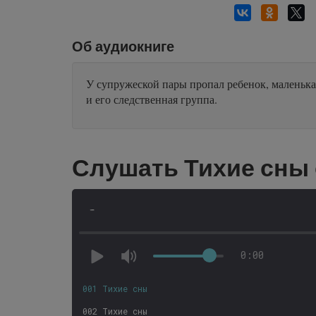
Об аудиокниге
У супружеской пары пропал ребенок, маленька
и его следственная группа.
Слушать Тихие сны
-
0:00
001 Тихие сны
002 Тихие сны