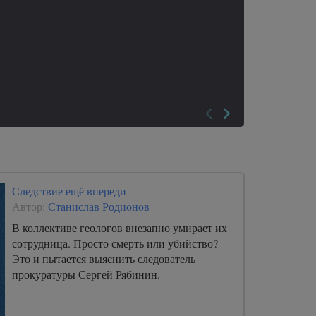
Следствие ещё впереди
Автор:
Станислав Родионов
В коллективе геологов внезапно умирает их
сотрудница. Просто смерть или убийство?
Это и пытается выяснить следователь
прокуратуры Сергей Рябинин.