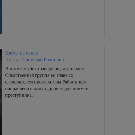
Цветы на окнах
Автор:
Станислав Родионов
В поселке убита заведующая детсадом.
Следственная группа во главе со
следователем прокуратуры Рябининым
направлена в командировку для поимки
преступника.