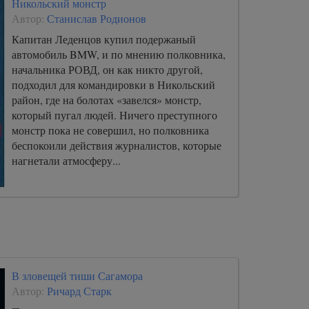
Никольский монстр
Автор:
Станислав Родионов
Капитан Леденцов купил подержаный
автомобиль BMW, и по мнению полковника,
начальника РОВД, он как никто другой,
подходил для командировки в Никольский
район, где на болотах «завелся» монстр,
который пугал людей. Ничего преступного
монстр пока не совершил, но полковника
беспокоили действия журналистов, которые
нагнетали атмосферу...
В зловещей тиши Сагамора
Автор:
Ричард Старк