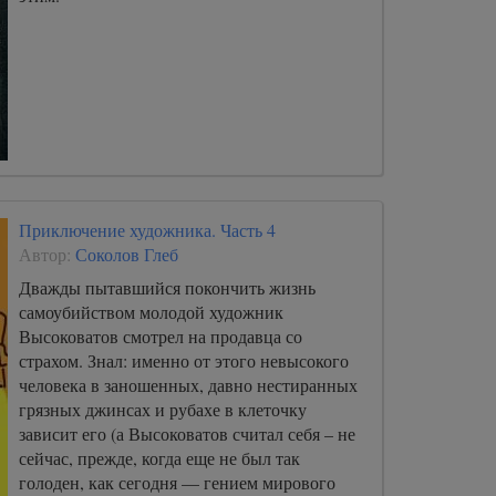
Приключение художника. Часть 4
Автор:
Соколов Глеб
Дважды пытавшийся покончить жизнь
самоубийством молодой художник
Высоковатов смотрел на продавца со
страхом. Знал: именно от этого невысокого
человека в заношенных, давно нестиранных
грязных джинсах и рубахе в клеточку
зависит его (а Высоковатов считал себя – не
сейчас, прежде, когда еще не был так
голоден, как сегодня — гением мирового