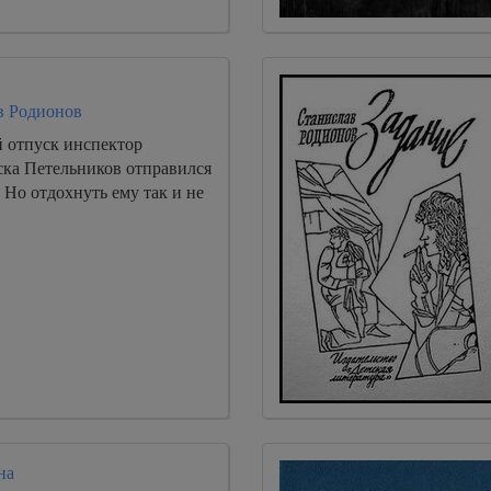
в Родионов
й отпуск инспектор
ска Петельников отправился
 Но отдохнуть ему так и не
на