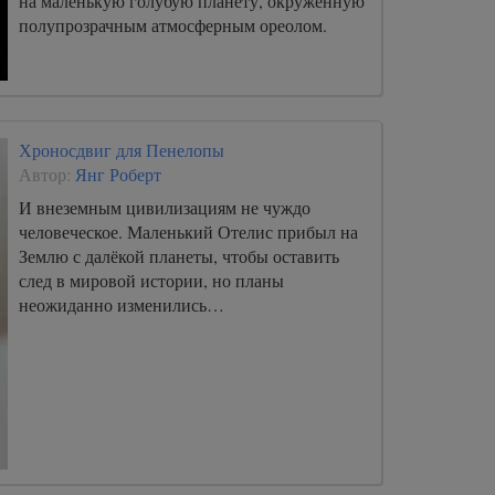
на маленькую голубую планету, окружённую
полупрозрачным атмосферным ореолом.
Хроносдвиг для Пенелопы
Автор:
Янг Роберт
И внеземным цивилизациям не чуждо
человеческое. Маленький Отелис прибыл на
Землю с далёкой планеты, чтобы оставить
след в мировой истории, но планы
неожиданно изменились…