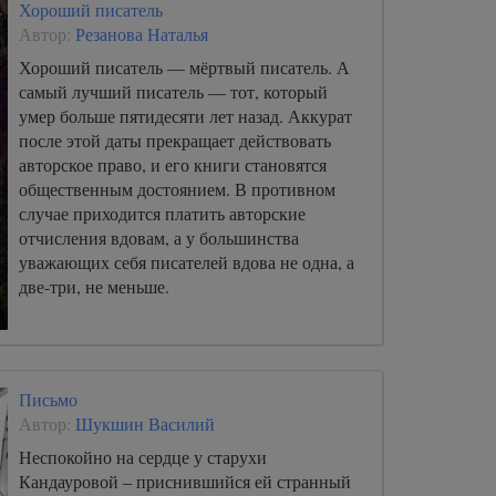
Хороший писатель
Автор:
Резанова Наталья
Хороший писатель — мёртвый писатель. А
самый лучший писатель — тот, который
умер больше пятидесяти лет назад. Аккурат
после этой даты прекращает действовать
авторское право, и его книги становятся
общественным достоянием. В противном
случае приходится платить авторские
отчисления вдовам, а у большинства
уважающих себя писателей вдова не одна, а
две-три, не меньше.
Письмо
Автор:
Шукшин Василий
Неспокойно на сердце у старухи
Кандауровой – приснившийся ей странный