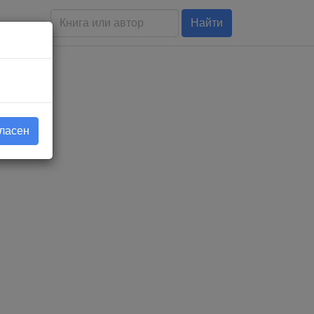
Найти
гласен