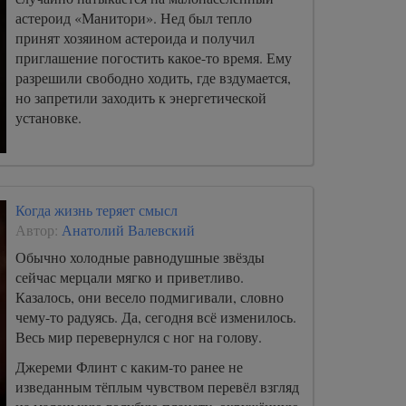
астероид «Манитори». Нед был тепло
принят хозяином астероида и получил
приглашение погостить какое-то время. Ему
разрешили свободно ходить, где вздумается,
но запретили заходить к энергетической
установке.
Когда жизнь теряет смысл
Автор:
Анатолий Валевский
Обычно холодные равнодушные звёзды
сейчас мерцали мягко и приветливо.
Казалось, они весело подмигивали, словно
чему-то радуясь. Да, сегодня всё изменилось.
Весь мир перевернулся с ног на голову.
Джереми Флинт с каким-то ранее не
изведанным тёплым чувством перевёл взгляд