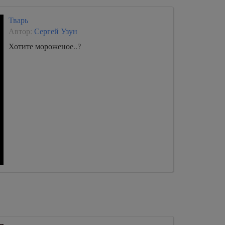
Тварь
Автор:
Сергей Узун
Хотите мороженое..?