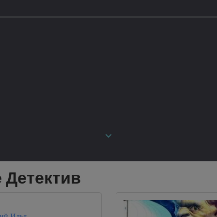
 Детектив
ий Илья