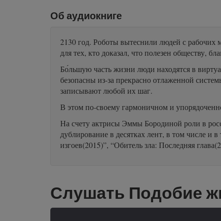
Об аудиокниге
2130 год. Роботы вытеснили людей с рабочих 
для тех, кто доказал, что полезен обществу, 
Бо́льшую часть жизни люди находятся в вирту
безопасны из-за прекрасно отлаженной системы 
записывают любой их шаг.
В этом по-своему гармоничном и упорядоченн
На счету актрисы Эммы Бородиной роли в росс
дублирование в десятках лент, в том числе и 
изгоев(2015)”, “Обитель зла: Последняя глава
Слушать Подобие ж
-