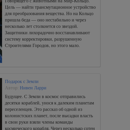
Говорящего с животными на Мир-Кольцо.
Цель — найти трансмутационное устройство
для преобразования вещества. Но на Кольцо
пришла беда — оно нестабильно и через
несколько лет столкнется со звездой.
Защитники лихорадочно восстанавливают
систему корректировки, разрушенную
Строителями Городов, но этого мало.
Подарок с Земли
Автор:
Нивен Ларри
Будущее. С Земли в космос отправились
десятки кораблей, унося к далеким планетам
переселенцев. Это рассказ об одной из
колонистских планет, после высадки власть
в свои руки взяли члены команды
космического корабля. Через несколько сотен