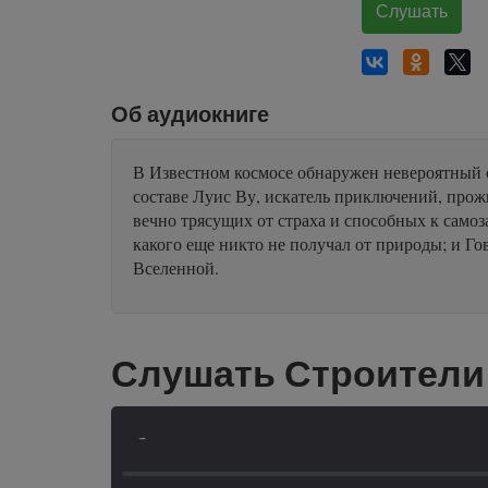
Слушать
Об аудиокниге
В Известном космосе обнаружен невероятный об
составе Луис Ву, искатель приключений, про
вечно трясущих от страха и способных к самоза
какого еще никто не получал от природы; и 
Вселенной.
Слушать Строители 
-