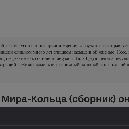
ъект искусственного происхождения, и изучать его отправляетс
живший слишком много лет слишком насыщенной жизнью; Несс, 
щите разве что в состоянии безумия; Тила Браун, девица без свя
Говорящий-с-Животными, кзин, огромный, хищный, с оранжевой 
Мира-Кольца (сборник) о