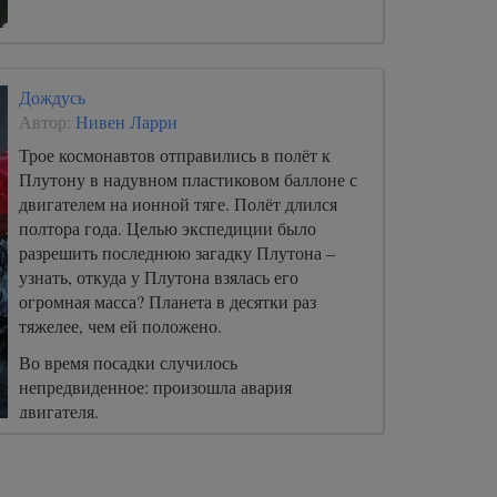
Дождусь
Автор:
Нивен Ларри
Трое космонавтов отправились в полёт к
Плутону в надувном пластиковом баллоне с
двигателем на ионной тяге. Полёт длился
полтора года. Целью экспедиции было
разрешить последнюю загадку Плутона –
узнать, откуда у Плутона взялась его
огромная масса? Планета в десятки раз
тяжелее, чем ей положено.
Во время посадки случилось
непредвиденное: произошла авария
двигателя.