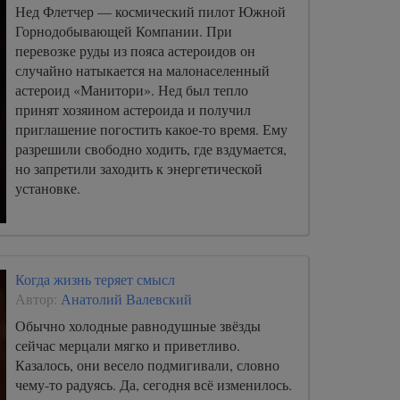
Нед Флетчер — космический пилот Южной
Горнодобывающей Компании. При
перевозке руды из пояса астероидов он
случайно натыкается на малонаселенный
астероид «Манитори». Нед был тепло
принят хозяином астероида и получил
приглашение погостить какое-то время. Ему
разрешили свободно ходить, где вздумается,
но запретили заходить к энергетической
установке.
Когда жизнь теряет смысл
Автор:
Анатолий Валевский
Обычно холодные равнодушные звёзды
сейчас мерцали мягко и приветливо.
Казалось, они весело подмигивали, словно
чему-то радуясь. Да, сегодня всё изменилось.