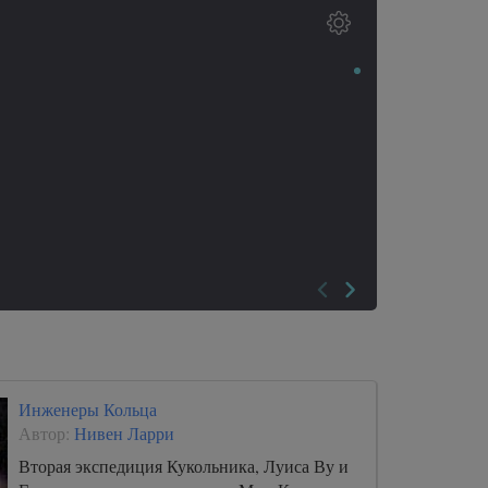
Инженеры Кольца
Автор:
Нивен Ларри
Вторая экспедиция Кукольника, Луиса Ву и