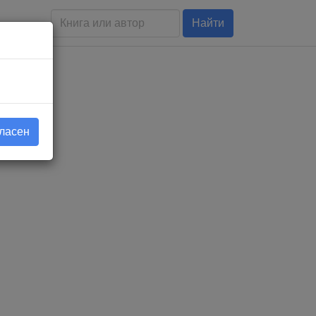
Найти
гласен