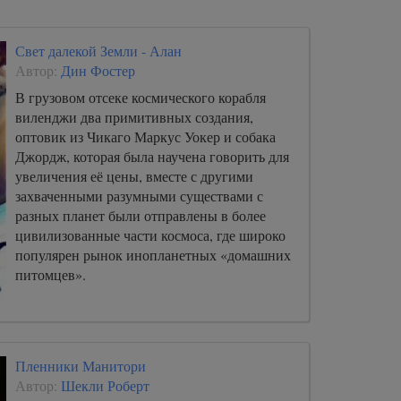
Свет далекой Земли - Алан
Автор:
Дин Фостер
В грузовом отсеке космического корабля
виленджи два примитивных создания,
оптовик из Чикаго Маркус Уокер и собака
Джордж, которая была научена говорить для
увеличения её цены, вместе с другими
захваченными разумными существами с
разных планет были отправлены в более
цивилизованные части космоса, где широко
популярен рынок инопланетных «домашних
питомцев».
Пленники Манитори
Автор:
Шекли Роберт