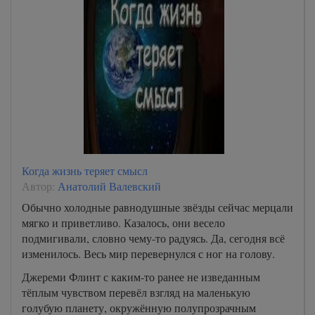
Когда жизнь теряет смысл
Автор:
Анатолий Валевский
Обычно холодные равнодушные звёзды сейчас мерцали
мягко и приветливо. Казалось, они весело
подмигивали, словно чему-то радуясь. Да, сегодня всё
изменилось. Весь мир перевернулся с ног на голову.
Джереми Флинт с каким-то ранее не изведанным
тёплым чувством перевёл взгляд на маленькую
голубую планету, окружённую полупрозрачным