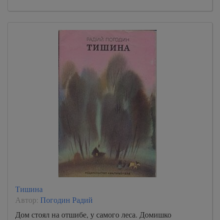
Тишина
Автор:
Погодин Радий
Дом стоял на отшибе, у самого леса. Домишко