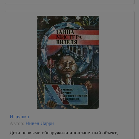
Игрушка
Автор:
Нивен Ларри
Дети первыми обнаружили инопланетный объект,