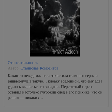
Относительность
Автор:
Станислав Комбайтов
Какая-то неведомая сила захватила главного героя и
зашвырнула в такую… клоаку вселенной, что ему едва
удалось вырваться из западни. Пережитый стресс
оставил настолько глубокий след в его психике, что он
решил — никаких…