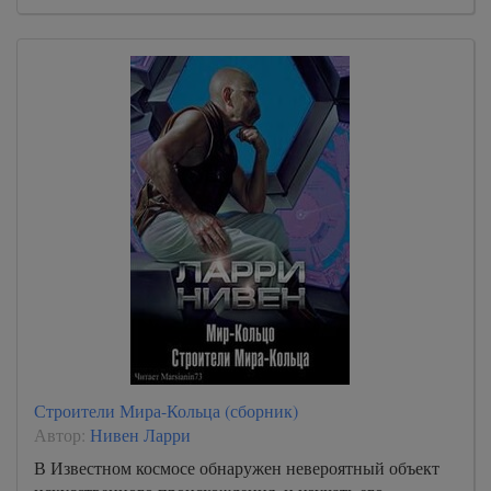
Строители Мира-Кольца (сборник)
Автор:
Нивен Ларри
В Известном космосе обнаружен невероятный объект