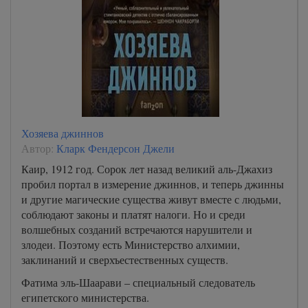
Хозяева джиннов
Автор:
Кларк Фендерсон Джели
Каир, 1912 год. Сорок лет назад великий аль-Джахиз
пробил портал в измерение джиннов, и теперь джинны
и другие магические существа живут вместе с людьми,
соблюдают законы и платят налоги. Но и среди
волшебных созданий встречаются нарушители и
злодеи. Поэтому есть Министерство алхимии,
заклинаний и сверхъестественных существ.
Фатима эль-Шаарави – специальный следователь
египетского министерства.