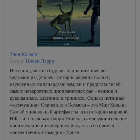
Трон Кольца
Автор:
Нивен Ларри
История далекого будущего, прописанная до
мельчайших деталей. История далеких планет,
населенных миллиардами землян и представителей
самых невероятных инопланетных рас – кзинов и
кукольников, кдатлино и триноков. Однако истинная
«жемчужина» Освоенного Космоса – это Мир Кольцо.
Самый уникальный артефакт за всю историю мировой
НФ – и, по словам Ларри Нивена, самое удивительное
произведение инженерного искусства со времен
«Божественной комедии» Данте.