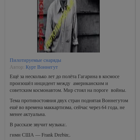
Пилотируемые снаряды
Автор:
Курт Воннегут
Ещё за несколько лет до полёта Гагарина в космосе
произошёл инцидент между американским и
советским космонавтом. Мир стоял на пороге войны.
Тема противостояния двух стран поднятая Воннегутом
ешё во времена маккартизма, сейчас через 64 года, не
менее актуальна.
В рассказе звучит музыка:.
гимн США — Frank Drebin;.