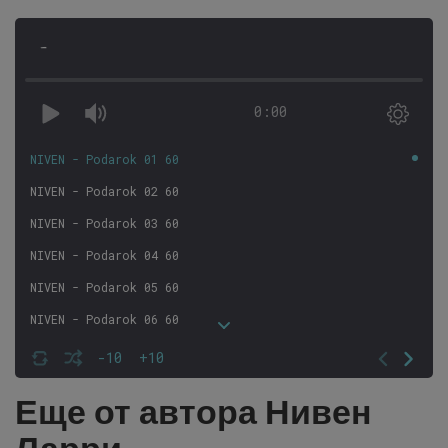
-
0:00
NIVEN - Podarok 01 60
NIVEN - Podarok 02 60
NIVEN - Podarok 03 60
NIVEN - Podarok 04 60
NIVEN - Podarok 05 60
NIVEN - Podarok 06 60
NIVEN - Podarok 07 60
-10
+10
NIVEN - Podarok 08 60
Еще от автора Нивен
NIVEN - Podarok 09 60
NIVEN - Podarok 10 60