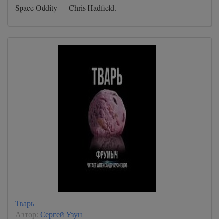
Space Oddity — Chris Hadfield.
Тварь
Автор:
Сергей Узун