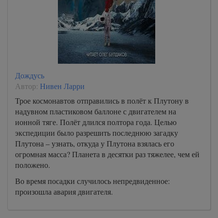
Дождусь
Автор:
Нивен Ларри
Трое космонавтов отправились в полёт к Плутону в
надувном пластиковом баллоне с двигателем на
ионной тяге. Полёт длился полтора года. Целью
экспедиции было разрешить последнюю загадку
Плутона – узнать, откуда у Плутона взялась его
огромная масса? Планета в десятки раз тяжелее, чем ей
положено.
Во время посадки случилось непредвиденное:
произошла авария двигателя.