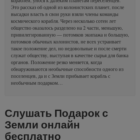
кораблей, унося к далеким планетам переселенцев.
Это рассказ об одной из колонистских планет, после
высадки власть в свои руки взяли члены команды
космического корабля. Через несколько сотен лет
общество оказалось разделено на 2 части, меньшую,
привилегированную — потомков экипажа и большую,
потомков обычных колонистов, не всех устраивает
такое положение дел, но недовольные и после смерти
служат обществу, выступая в качестве сырья для банка
органов. Положение резко меняется, когда
обнаруживаются необычные способности одного из
поселенцев, да и с Земли прибывает корабль с
необычным подарком…
Слушать Подарок с
Земли онлайн
бесплатно