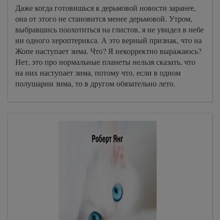
Даже когда готовишься к дерьмовой новости заранее,
она от этого не становится менее дерьмовой. Утром,
выбравшись поохотиться на глистов, я не увидел в небе
ни одного хероптерикса. А это верный признак, что на
Жопе наступает зима. Что? Я некорректно выражаюсь?
Нет, это про нормальные планеты нельзя сказать, что
на них наступает зима, потому что, если в одном
полушарии зима, то в другом обязательно лето.