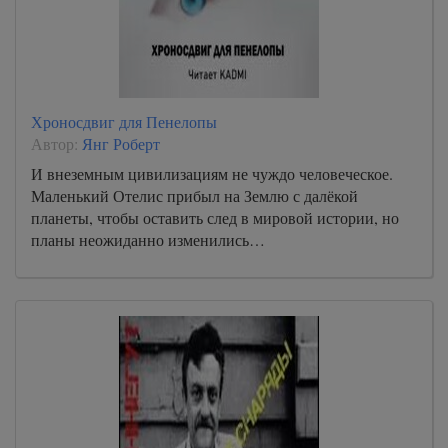
Хроносдвиг для Пенелопы
Автор:
Янг Роберт
И внеземным цивилизациям не чуждо человеческое.
Маленький Отелис прибыл на Землю с далёкой
планеты, чтобы оставить след в мировой истории, но
планы неожиданно изменились…