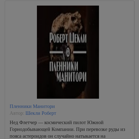
Пленники Манитори
Автор:
Шекли Роберт
Нед Флетчер — космический пилот Южной
Горнодобывающей Компании. При перевозке руды из
пояса астероидов он случайно натыкается на