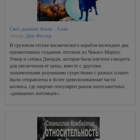
Свет далекой Земли - Алан
Автор:
Дин Фостер
В грузовом отсеке космического корабля виленджи два
примитивных создания, оптовик из Чикаго Маркус
Уокер и собака Джордж, которая была научена говорить
для увеличения её цены, вместе с другими
захваченными разумными существами с разных планет
были отправлены в более цивилизованные части
космоса, где широко популярен рынок инопланетных
«домашних питомцев».