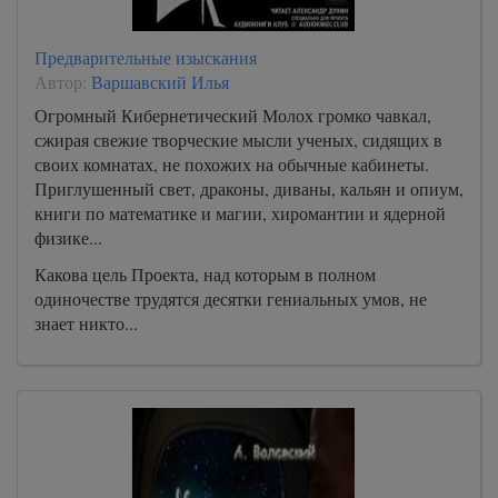
Предварительные изыскания
Автор:
Варшавский Илья
Огромный Кибернетический Молох громко чавкал,
сжирая свежие творческие мысли ученых, сидящих в
своих комнатах, не похожих на обычные кабинеты.
Приглушенный свет, драконы, диваны, кальян и опиум,
книги по математике и магии, хиромантии и ядерной
физике...
Какова цель Проекта, над которым в полном
одиночестве трудятся десятки гениальных умов, не
знает никто...