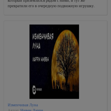
который приземлился рядом с ними, и тут же
превратили его в очередную подвижную игрушку.
Изменчивая Луна
Автор:
Нивен Ларри