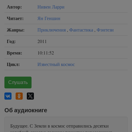
Автор:
Нивен Ларри
Читает:
Ян Геншин
Жанры:
Приключения
,
Фантастика
,
Фэнтези
Год:
2011
Время:
10:11:52
Цикл:
Известный космос
Слушать
Об аудиокниге
Будущее. С Земли в космос отправились десятки