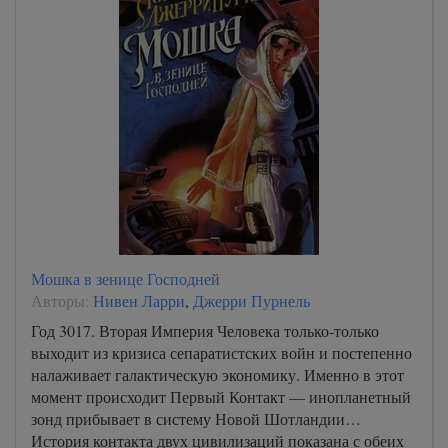
Мошка в зенице Господней
Авторы:
Нивен Ларри
,
Джерри Пурнель
Год 3017. Вторая Империя Человека только-только
выходит из кризиса сепаратистских войн и постепенно
налаживает галактическую экономику. Именно в этот
момент происходит Первый Контакт — инопланетный
зонд прибывает в систему Новой Шотландии…
История контакта двух цивилизаций показана с обеих