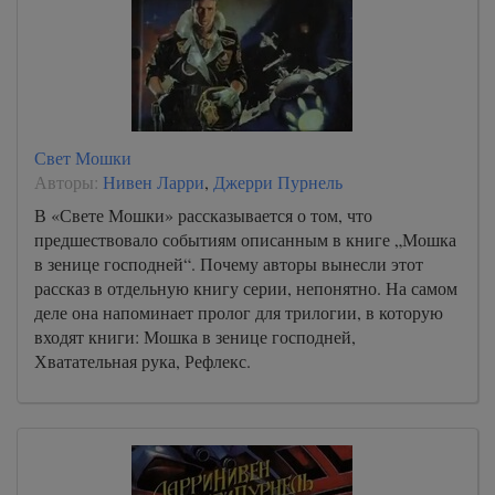
Свет Мошки
Авторы:
Нивен Ларри
,
Джерри Пурнель
В «Свете Мошки» рассказывается о том, что
предшествовало событиям описанным в книге „Мошка
в зенице господней“. Почему авторы вынесли этот
рассказ в отдельную книгу серии, непонятно. На самом
деле она напоминает пролог для трилогии, в которую
входят книги: Мошка в зенице господней,
Хватательная рука, Рефлекс.