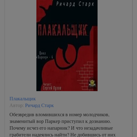
Плакальщик
Автор:
Ричард Старк
Обезвредив вломившихся в номер молодчиков,
знаменитый вор Паркер приступил к дознанию.
Почему исчез его напарник? И что незадачливые
грабители надеялись найти? Не добившись от них