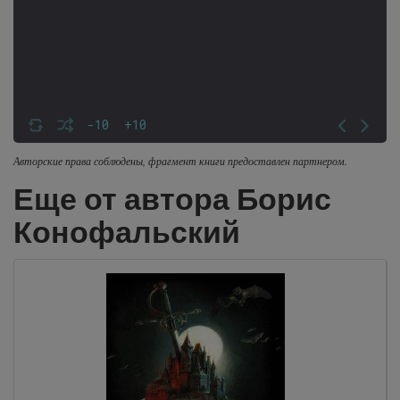
-10
+10
Авторские права соблюдены, фрагмент книги предоставлен партнером.
Еще от автора Борис
Конофальский