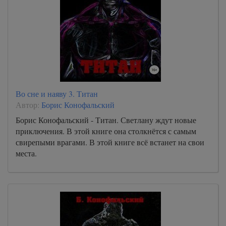
Во сне и наяву 3. Титан
Автор:
Борис Конофальский
Борис Конофальский - Титан. Светлану ждут новые
приключения. В этой книге она столкнётся с самым
свирепыми врагами. В этой книге всё встанет на свои
места.