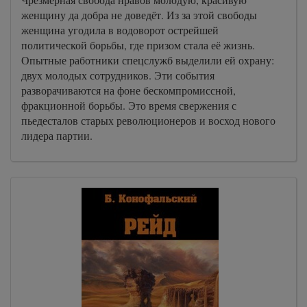
женщину да добра не доведёт. Из за этой свободы
женщина угодила в водоворот острейшей
политической борьбы, где призом стала её жизнь.
Опытные работники спецслужб выделили ей охрану:
двух молодых сотрудников. Эти события
разворачиваются на фоне бескомпромиссной,
фракционной борьбы. Это время свержения с
пьедесталов старых революционеров и восход нового
лидера партии.