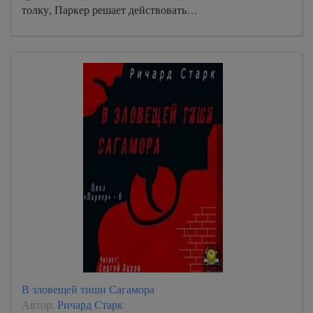
толку, Паркер решает действовать…
В зловещей тиши Сагамора
Автор:
Ричард Старк