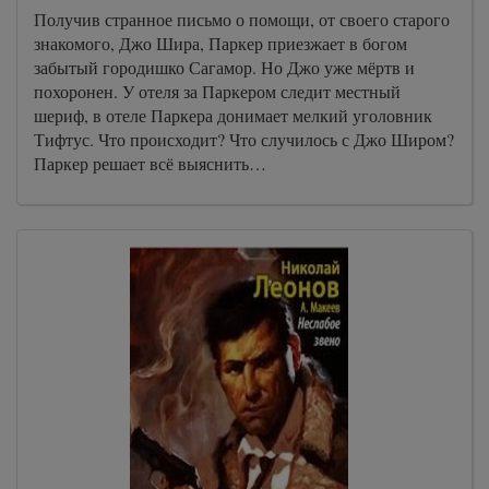
Получив странное письмо о помощи, от своего старого
знакомого, Джо Шира, Паркер приезжает в богом
забытый городишко Сагамор. Но Джо уже мёртв и
похоронен. У отеля за Паркером следит местный
шериф, в отеле Паркера донимает мелкий уголовник
Тифтус. Что происходит? Что случилось с Джо Широм?
Паркер решает всё выяснить…