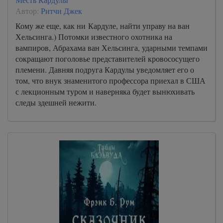
Автор:
Ритчи Джек
Кому же еще, как ни Кардуле, найти управу на ван
Хельсинга.) Потомки известного охотника на
вампиров, Абрахама ван Хельсинга, ударными темпами
сокращают поголовье представителей кровососущего
племени. Давняя подруга Кардулы уведомляет его о
том, что внук знаменитого профессора приехал в США
с лекционным туром и наверняка будет вынюхивать
следы здешней нежити.