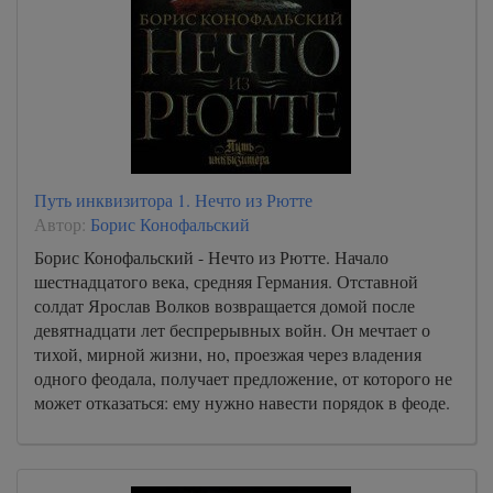
Путь инквизитора 1. Нечто из Рютте
Автор:
Борис Конофальский
Борис Конофальский - Нечто из Рютте. Начало
шестнадцатого века, средняя Германия. Отставной
солдат Ярослав Волков возвращается домой после
девятнадцати лет беспрерывных войн. Он мечтает о
тихой, мирной жизни, но, проезжая через владения
одного феодала, получает предложение, от которого не
может отказаться: ему нужно навести порядок в феоде.