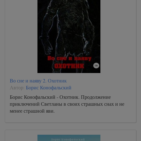
Во сне и наяву 2. Охотник
Автор:
Борис Конофальский
Борис Конофальский - Охотник. Продолжение
приключений Светланы в своих страшных снах и не
менее страшной яви.