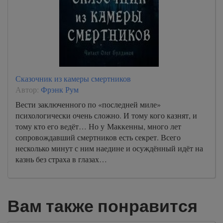
Сказочник из камеры смертников
Автор:
Фрэнк Рум
Вести заключенного по «последней миле»
психологически очень сложно. И тому кого казнят, и
тому кто его ведёт… Но у Маккенны, много лет
сопровождавший смертников есть секрет. Всего
несколько минут с ним наедине и осуждённый идёт на
казнь без страха в глазах…
Вам также понравится