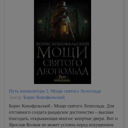
Путь инквизитора 2. Мощи святого Леопольда
Автор:
Борис Конофальский
Борис Конофальский - Мощи святого Леопольда. Для
отставного солдата рыцарское достоинство – высшая
благодать, открывающая многие запертые двери. Вот и
Ярослав Волков не может устоять перед искушением