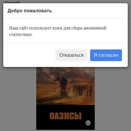
AuBook.org
Пока
Добро пожаловать
мен
Наш сайт использует куки для сбора анонимной
Оазисы
статистики.
Отказаться
Я согласен