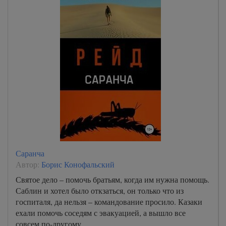
Саранча
Автор:
Борис Конофальский
Святое дело – помочь братьям, когда им нужна помощь.
Саблин и хотел было откзаться, он только что из
госпиталя, да нельзя – командование просило. Казаки
ехали помочь соседям с эвакуацией, а вышло все
совсем по-другому. .