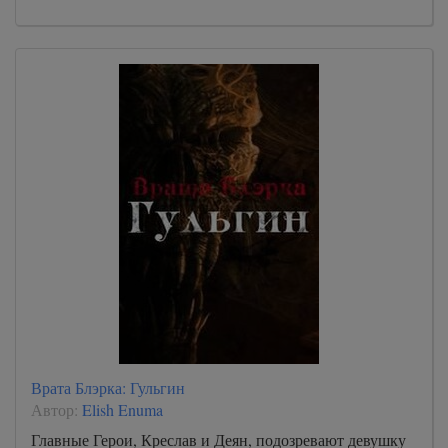
Врата Блэрка: Гульгин
Автор:
Elish Enuma
Главные Герои, Креслав и Деян, подозревают девушку