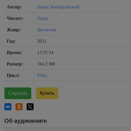
Автор:
Борис Конофальский
Читает:
Один
Жанр:
Детектив
Год:
2021
Время:
13:52:34
Размер:
764.2 Мб
Цикл:
Рейд
Слушать
Купить
Об аудиокниге