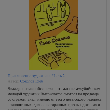
Приключение художника. Часть 2
Автор:
Соколов Глеб
Дважды пытавшийся покончить жизнь самоубийством
молодой художник Высоковатов смотрел на продавца
со страхом. Знал: именно от этого невысокого человека
в заношенных, давно нестиранных грязных джинсах и
рубахе в клеточку зависит его (а Высоковатов считал