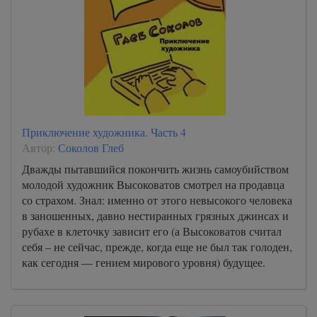
Приключение художника. Часть 4
Автор:
Соколов Глеб
Дважды пытавшийся покончить жизнь самоубийством
молодой художник Высоковатов смотрел на продавца
со страхом. Знал: именно от этого невысокого человека
в заношенных, давно нестиранных грязных джинсах и
рубахе в клеточку зависит его (а Высоковатов считал
себя – не сейчас, прежде, когда еще не был так голоден,
как сегодня — гением мирового уровня) будущее.