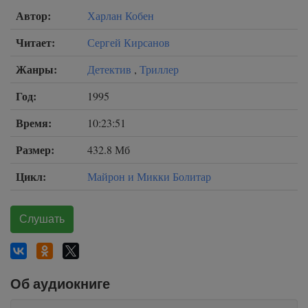
Автор:
Харлан Кобен
Читает:
Сергей Кирсанов
Жанры:
Детектив
,
Триллер
Год:
1995
Время:
10:23:51
Размер:
432.8 Мб
Цикл:
Майрон и Микки Болитар
Слушать
Об аудиокниге