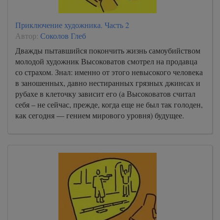
Приключение художника. Часть 2
Автор:
Соколов Глеб
Дважды пытавшийся покончить жизнь самоубийством
молодой художник Высоковатов смотрел на продавца
со страхом. Знал: именно от этого невысокого человека
в заношенных, давно нестиранных грязных джинсах и
рубахе в клеточку зависит его (а Высоковатов считал
себя – не сейчас, прежде, когда еще не был так голоден,
как сегодня — гением мирового уровня) будущее.