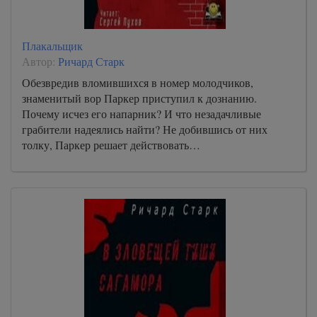
Плакальщик
Автор:
Ричард Старк
Обезвредив вломившихся в номер молодчиков,
знаменитый вор Паркер приступил к дознанию.
Почему исчез его напарник? И что незадачливые
грабители надеялись найти? Не добившись от них
толку, Паркер решает действовать…