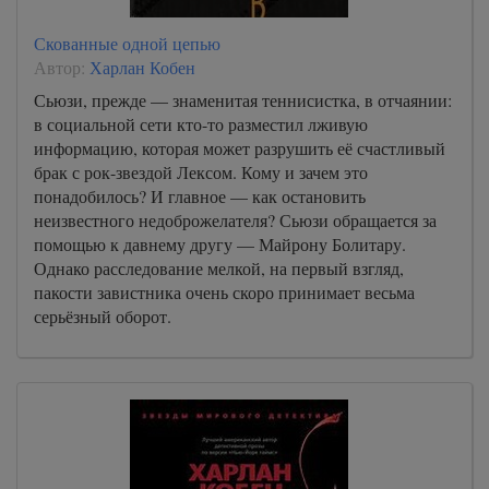
Скованные одной цепью
Автор:
Харлан Кобен
Сьюзи, прежде — знаменитая теннисистка, в отчаянии:
в социальной сети кто-то разместил лживую
информацию, которая может разрушить её счастливый
брак с рок-звездой Лексом. Кому и зачем это
понадобилось? И главное — как остановить
неизвестного недоброжелателя? Сьюзи обращается за
помощью к давнему другу — Майрону Болитару.
Однако расследование мелкой, на первый взгляд,
пакости завистника очень скоро принимает весьма
серьёзный оборот.