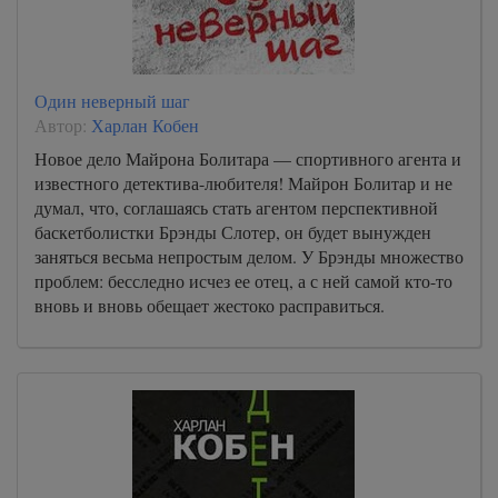
Один неверный шаг
Автор:
Харлан Кобен
Новое дело Майрона Болитара — спортивного агента и
известного детектива-любителя! Майрон Болитар и не
думал, что, соглашаясь стать агентом перспективной
баскетболистки Брэнды Слотер, он будет вынужден
заняться весьма непростым делом. У Брэнды множество
проблем: бесследно исчез ее отец, а с ней самой кто-то
вновь и вновь обещает жестоко расправиться.