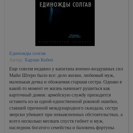
Единожды солгав
Автор:
Харлан Кобен
Еще совсем недавно у капитана военно-воздушных сил
Майи Штерн было все: дело жизни, любимый муж,
маленькая дочка и обожаемая старшая сестра. Однако в
какой-то момент ее жизнь начинает рушиться как
карточный домик: армейскую службу приходится
оставить из-за одной-единственной роковой ошибки,
ставшей причиной международного скандала, сестру
зверски убивают при невыясненных обстоятельствах, а
всего несколько месяцев спустя гибнет и муж,
наследник богатого семейства и баловень фортуны.