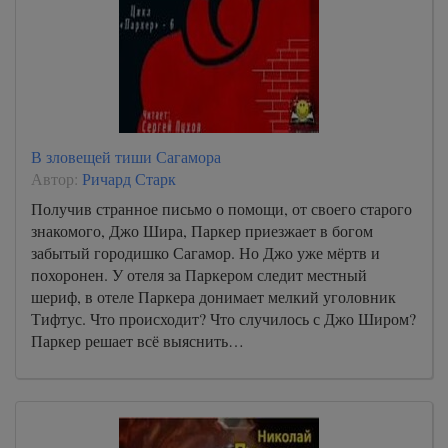
В зловещей тиши Сагамора
Автор:
Ричард Старк
Получив странное письмо о помощи, от своего старого
знакомого, Джо Шира, Паркер приезжает в богом
забытый городишко Сагамор. Но Джо уже мёртв и
похоронен. У отеля за Паркером следит местный
шериф, в отеле Паркера донимает мелкий уголовник
Тифтус. Что происходит? Что случилось с Джо Широм?
Паркер решает всё выяснить…