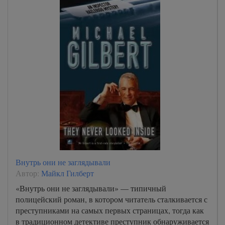
Внутрь они не заглядывали
Автор:
Майкл Гилберт
«Внутрь они не заглядывали» — типичный
полицейский роман, в котором читатель сталкивается с
преступниками на самых первых страницах, тогда как
в традиционном детективе преступник обнаруживается