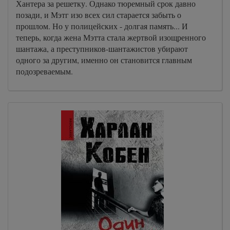
Хантера за решетку. Однако тюремный срок давно
позади, и Мэтг изо всех сил старается забыть о
прошлом. Но у полицейских - долгая память... И
теперь, когда жена Мэтта стала жертвой изощренного
шантажа, а преступников-шантажистов убирают
одного за другим, именно он становится главным
подозреваемым.