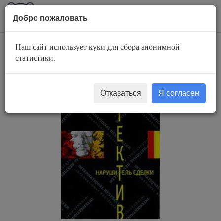
AuBook.org
Пока
Добро пожаловать
мен
Наш сайт использует куки для сбора анонимной
Нарушитель сделки
статистики.
Отказаться
Я согласен