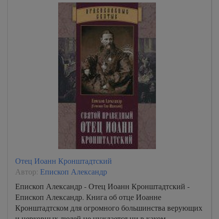
Отец Иоанн Кронштадтский
Автор:
Епископ Александр
Епископ Александр - Отец Иоанн Кронштадтский -
Епископ Александр. Книга об отце Иоанне
Кронштадтском для огромного большинства верующих
и церковных людей не нуждается ни в каком