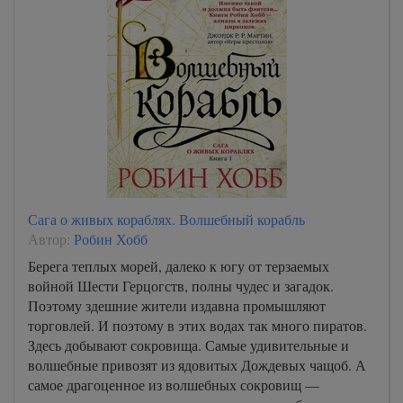
Сага о живых кораблях. Волшебный корабль
Автор:
Робин Хобб
Берега теплых морей, далеко к югу от терзаемых
войной Шести Герцогств, полны чудес и загадок.
Поэтому здешние жители издавна промышляют
торговлей. И поэтому в этих водах так много пиратов.
Здесь добывают сокровища. Самые удивительные и
волшебные привозят из ядовитых Дождевых чащоб. А
самое драгоценное из волшебных сокровищ —