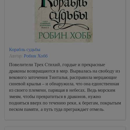
Корабль судьбы
Автор:
Робин Хобб
Повелители Трех Стихий, гордые и прекрасные
драконы возвращаются в мир. Вырвалась на свободу из
векового заточения Тинталья, расправила мерцающие
синевой крылья – и обнаружила, что она единственная
из своего племени, парящая в небесах. Ведь морским
змеям, чтобы превратиться в драконов, нужно
подняться вверх по течению реки, к берегам, покрытым
песком памяти, а путь туда преграждает отмель.