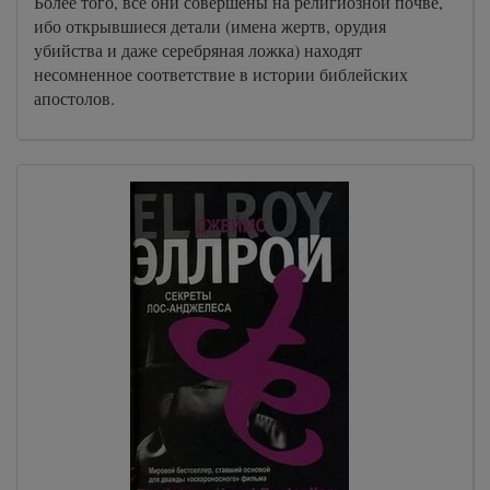
Более того, все они совершены на религиозной почве,
ибо открывшиеся детали (имена жертв, орудия
убийства и даже серебряная ложка) находят
несомненное соответствие в истории библейских
апостолов.