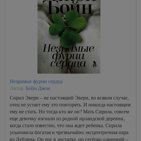
Незримые фурии сердца
Автор:
Бойн Джон
Сирил Эвери – не настоящий Эвери, во всяком случае,
отец не устает ему это повторять. И никогда настоящим
ему не стать. Но тогда кто же он? Мать Сирила, совсем
еще девочку изгнали из родной ирландской деревни,
когда стало известно, что она ждет ребенка. Сирила
усыновила богатая и чрезвычайно эксцентричная пара
из Дублина. Он рос в достатке, но глубоко одинокий –