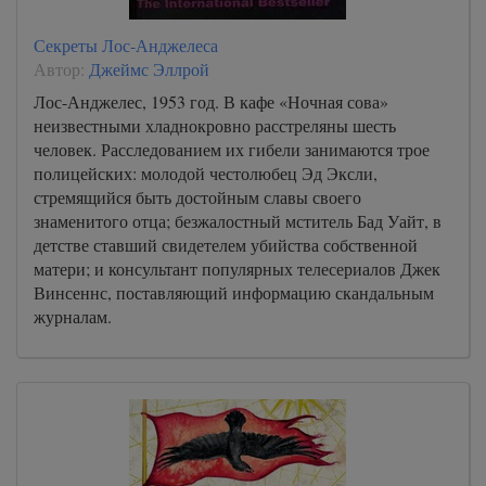
Секреты Лос-Анджелеса
Автор:
Джеймс Эллрой
Лос-Анджелес, 1953 год. В кафе «Ночная сова»
неизвестными хладнокровно расстреляны шесть
человек. Расследованием их гибели занимаются трое
полицейских: молодой честолюбец Эд Эксли,
стремящийся быть достойным славы своего
знаменитого отца; безжалостный мститель Бад Уайт, в
детстве ставший свидетелем убийства собственной
матери; и консультант популярных телесериалов Джек
Винсеннс, поставляющий информацию скандальным
журналам.