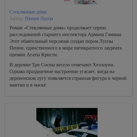
Стеклянные дома
Автор:
Пенни Луиза
Роман «Стеклянные дома» продолжает серию
расследований старшего инспектора Армана Гамаша.
Этот обаятельный персонаж создан пером Луизы
Пенни, единственного в мире пятикратного лауреата
премии Агаты Кристи.
В деревне Три Сосны весело отмечают Хеллоуин.
Однако праздничное настроение угасает, когда на
деревенском лугу появляется странная фигура в черной
мантии и в маске.