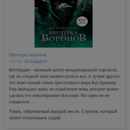
Шестерка воронов
Автор:
Ли Бардуго
Кеттердам – шумный центр международной торговли,
где по сходной цене можно купить все, и лучше других
это знает юный гений преступного мира Каз Бреккер.
Ему выпадает шанс на ограбление века, которое может
сделать его невообразимо богатым. Но один он не
справится…
Узник, обуреваемый жаждой мести. Стрелок, который
любит испытывать судьбу.