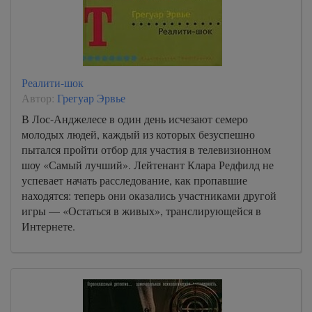
Реалити-шок
Автор:
Грегуар Эрвье
В Лос-Анджелесе в один день исчезают семеро
молодых людей, каждый из которых безуспешно
пытался пройти отбор для участия в телевизионном
шоу «Самый лучший». Лейтенант Клара Редфилд не
успевает начать расследование, как пропавшие
находятся: теперь они оказались участниками другой
игры — «Остаться в живых», транслирующейся в
Интернете.