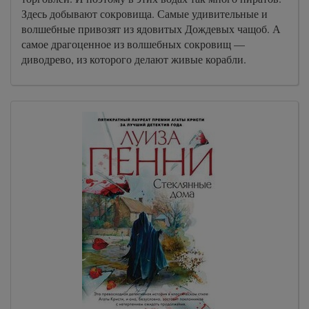
Здесь добывают сокровища. Самые удивительные и
волшебные привозят из ядовитых Дождевых чащоб. А
самое драгоценное из волшебных сокровищ —
диводрево, из которого делают живые корабли.