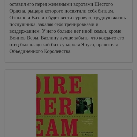
оставил его перед железными воротами Шестого
Ордена, рыцари которого посвятили себя битвам.
Отныне и Ваэлин будет вести суровую, трудную жизнь
послушника, закаляя себя тренировками и
воздержанием. У него больше нет иной семьи, кроме
Воинов Веры. Ваэлину лучше забыть, что когда-то его
отец был владыкой битв у короля Януса, правителя
Объединенного Королевства.