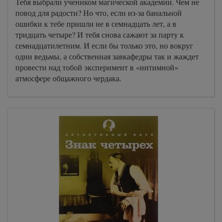
Тебя выбрали учеником магической академии. Чем не
повод для радости? Но что, если из-за банальной
ошибки к тебе пришли не в семнадцать лет, а в
тридцать четыре? И тебя снова сажают за парту к
семнадцатилетним. И если бы только это, но вокруг
одни ведьмы, а собственная завкафедры так и жаждет
провести над тобой эксперимент в «интимной»
атмосфере общажного чердака.