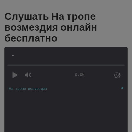
Слушать На тропе
возмездия онлайн
бесплатно
-
0:00
На тропе возмездия