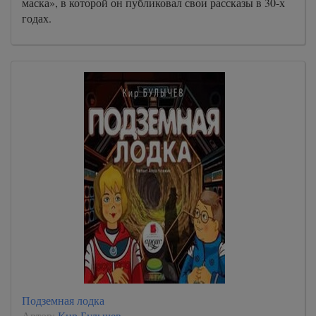
маска», в которой он публиковал свои рассказы в 30-х
годах.
Подземная лодка
Автор:
Кир Булычев