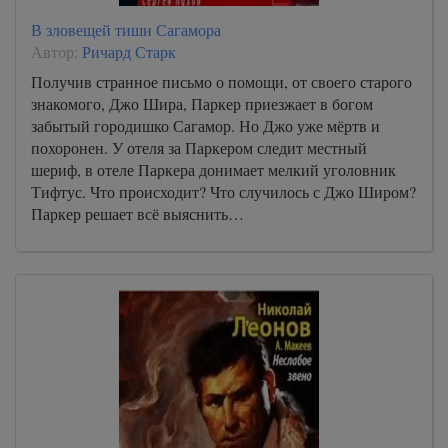
В зловещей тиши Сагамора
Автор:
Ричард Старк
Получив странное письмо о помощи, от своего старого
знакомого, Джо Шира, Паркер приезжает в богом
забытый городишко Сагамор. Но Джо уже мёртв и
похоронен. У отеля за Паркером следит местный
шериф, в отеле Паркера донимает мелкий уголовник
Тифтус. Что происходит? Что случилось с Джо Широм?
Паркер решает всё выяснить…