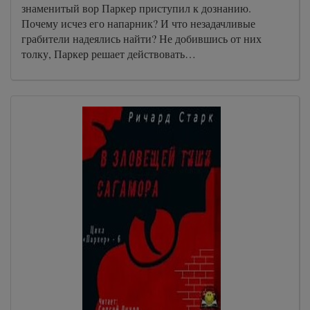
знаменитый вор Паркер приступил к дознанию.
Почему исчез его напарник? И что незадачливые
грабители надеялись найти? Не добившись от них
толку, Паркер решает действовать…