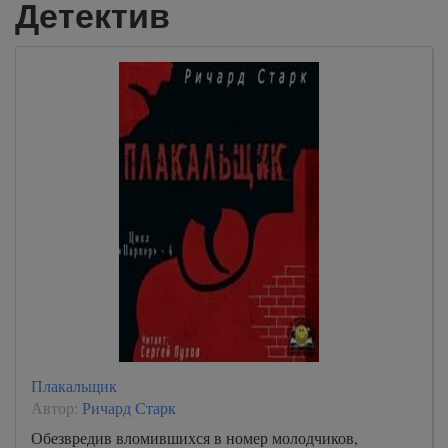
Детектив
Плакальщик
Автор:
Ричард Старк
Обезвредив вломившихся в номер молодчиков,