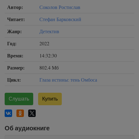
Автор:
Соколов Ростислав
Читает:
Стефан Барковский
Жанр:
Детектив
Год:
2022
Время:
14:32:30
Размер:
802.4 Мб
Цикл:
Глаза истины: тень Омбоса
Слушать
Купить
Об аудиокниге