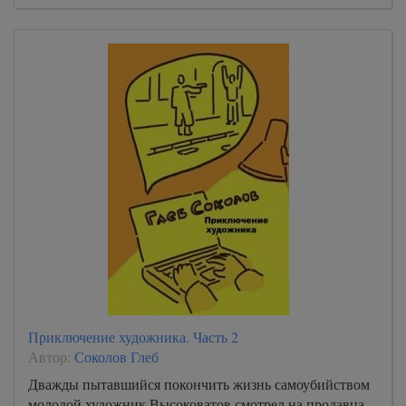
Приключение художника. Часть 2
Автор:
Соколов Глеб
Дважды пытавшийся покончить жизнь самоубийством
молодой художник Высоковатов смотрел на продавца