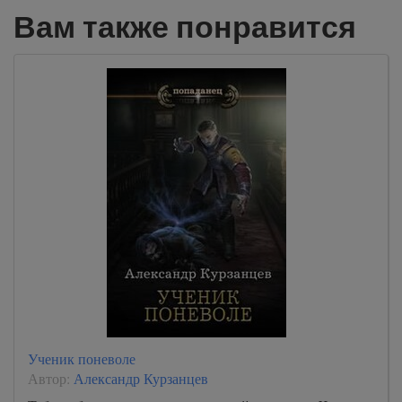
Вам также понравится
Ученик поневоле
Автор:
Александр Курзанцев