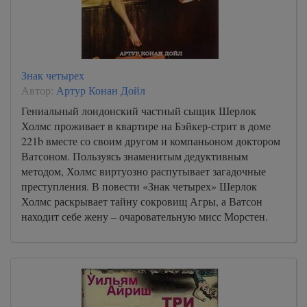
Знак четырех
Автор:
Артур Конан Дойл
Гениальный лондонский частный сыщик Шерлок
Холмс проживает в квартире на Бэйкер-стрит в доме
221b вместе со своим другом и компаньоном доктором
Ватсоном. Пользуясь знаменитым дедуктивным
методом, Холмс виртуозно распутывает загадочные
преступления. В повести «Знак четырех» Шерлок
Холмс раскрывает тайну сокровищ Агры, а Ватсон
находит себе жену – очаровательную мисс Морстен.