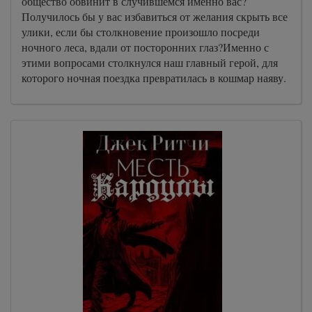
общество обвинит в случившемся именно вас?
Получилось бы у вас избавиться от желания скрыть все
улики, если бы столкновение произошло посреди
ночного леса, вдали от посторонних глаз?Именно с
этими вопросами столкнулся наш главный герой, для
которого ночная поездка превратилась в кошмар наяву.