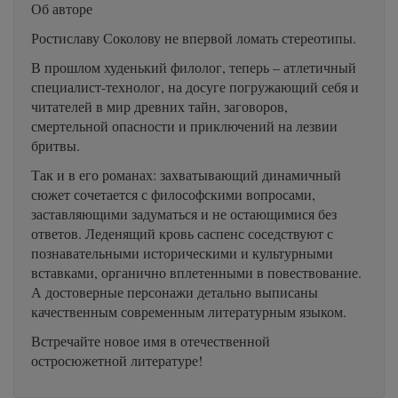
Об авторе
Ростиславу Соколову не впервой ломать стереотипы.
В прошлом худенький филолог, теперь – атлетичный
специалист-технолог, на досуге погружающий себя и
читателей в мир древних тайн, заговоров,
смертельной опасности и приключений на лезвии
бритвы.
Так и в его романах: захватывающий динамичный
сюжет сочетается с философскими вопросами,
заставляющими задуматься и не остающимися без
ответов. Леденящий кровь саспенс соседствуют с
познавательными историческими и культурными
вставками, органично вплетенными в повествование.
А достоверные персонажи детально выписаны
качественным современным литературным языком.
Встречайте новое имя в отечественной
остросюжетной литературе!