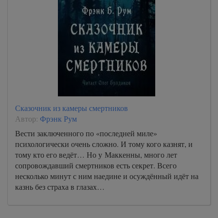
Сказочник из камеры смертников
Автор:
Фрэнк Рум
Вести заключенного по «последней миле»
психологически очень сложно. И тому кого казнят, и
тому кто его ведёт… Но у Маккенны, много лет
сопровождавший смертников есть секрет. Всего
несколько минут с ним наедине и осуждённый идёт на
казнь без страха в глазах…