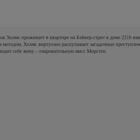
 Холмс проживает в квартире на Бэйкер-стрит в доме 221b вме
 методом, Холмс виртуозно распутывает загадочные преступлен
ходит себе жену – очаровательную мисс Морстен.