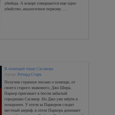
убийцы. А вскоре совершается еще одно
убийство, аналогичное первому… .
В зловещей тиши Сагамора
Автор:
Ричард Старк
Получив странное письмо о помощи, от
своего старого знакомого, Джо Шира,
Паркер приезжает в богом забытый
городишко Сагамор. Но Джо уже мёртв и
похоронен. У отеля за Паркером следит
местный шериф, в отеле Паркера донимает