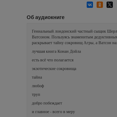
Об аудиокниге
Гениальный лондонский частный сыщик Шерлок
Ватсоном. Пользуясь знаменитым дедуктивным
раскрывает тайну сокровищ Агры, а Ватсон на
лучшая книга Конан Дойла
есть всё что полагается
экзотические сокровища
тайна
любоф
труп
добро побеждает
и главное - всего в меру