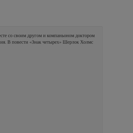
сте со своим другом и компаньоном доктором
ия. В повести «Знак четырех» Шерлок Холмс