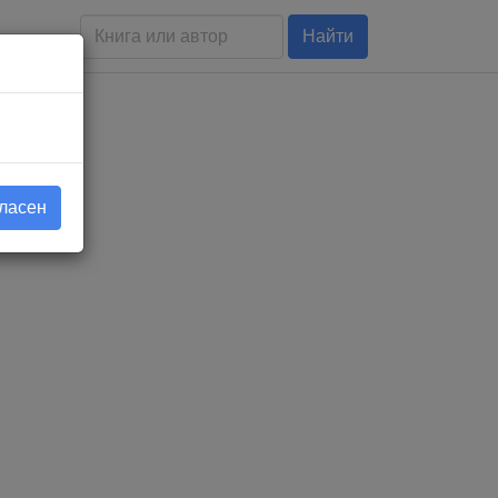
Найти
гласен