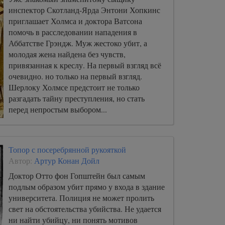
инспектор Скотланд-Ярда Энтони Хопкинс
приглашает Холмса и доктора Ватсона
помочь в расследовании нападения в
Аббатстве Грэндж. Муж жестоко убит, а
молодая жена найдена без чувств,
привязанная к креслу. На первый взгляд всё
очевидно. но только на первый взгляд.
Шерлоку Холмсе предстоит не только
разгадать тайну преступления, но стать
перед непростым выбором...
Топор с посеребрянной рукояткой
Автор:
Артур Конан Дойл
Доктор Отто фон Гопштейн был самым
подлым образом убит прямо у входа в здание
университета. Полиция не может пролить
свет на обстоятельства убийства. Не удается
ни найти убийцу, ни понять мотивов