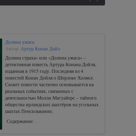
Долина ужаса
Автор:
Артур Конан Дойл
Долина страха» или «Долина ужаса» –
детективная повесть Артура Конана Дойля,
изданная в 1915 году. Последняя из 4
повестей Конан Дойля о Шерлоке Холмсе.
Сюжет повести частично основывается на
реальных событиях, связанных с
деятельностью Молли Магуайерс – тайного
общества ирландских шахтёров на угольных
шахтах Пенсильвании.
Содержание: .