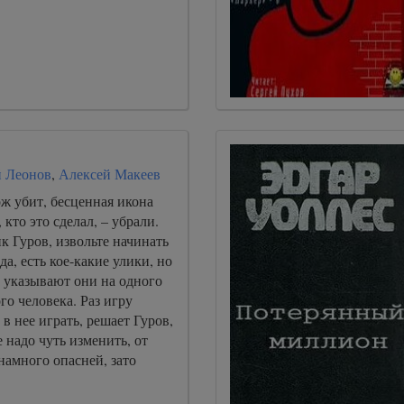
 Леонов
,
Алексей Макеев
ж убит, бесценная икона
 кто это сделал, – убрали.
к Гуров, извольте начинать
да, есть кое-какие улики, но
 указывают они на одного
го человека. Раз игру
 в нее играть, решает Гуров,
е надо чуть изменить, от
 намного опасней, зато