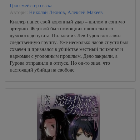
Гроссмейстер сыска
Авторы:
Николай Леонов
,
Алексей Макеев
Киллер нанес свой коронный удар – шилом в сонную
артерию. Жертвой был помощник влиятельного
думского депутата. Полковник Лев Гуров возглавил
следственную группу. Уже несколько часов спустя был
схвачен и признался в убийстве местный психопат и
наркоман с уголовным прошлым. Дело закрыли, а
Гурова отправили в отпуск. Но он-то знал, что
настоящий убийца на свободе.