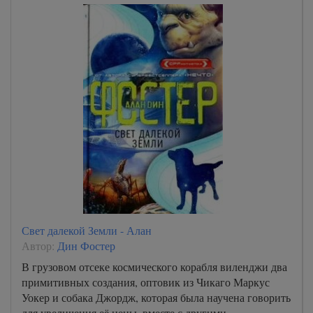
Свет далекой Земли - Алан
Автор:
Дин Фостер
В грузовом отсеке космического корабля виленджи два
примитивных создания, оптовик из Чикаго Маркус
Уокер и собака Джордж, которая была научена говорить
для увеличения её цены, вместе с другими