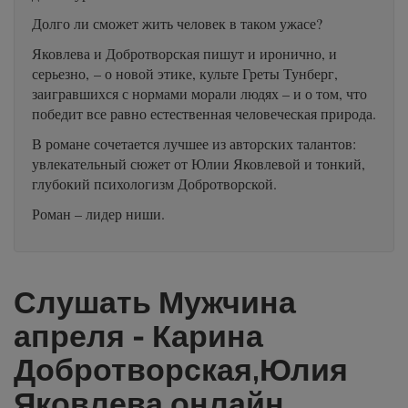
Долго ли сможет жить человек в таком ужасе?
Яковлева и Добротворская пишут и иронично, и
серьезно, – о новой этике, культе Греты Тунберг,
заигравшихся с нормами морали людях – и о том, что
победит все равно естественная человеческая природа.
В романе сочетается лучшее из авторских талантов:
увлекательный сюжет от Юлии Яковлевой и тонкий,
глубокий психологизм Добротворской.
Роман – лидер ниши.
Слушать Мужчина
апреля - Карина
Добротворская,Юлия
Яковлева онлайн