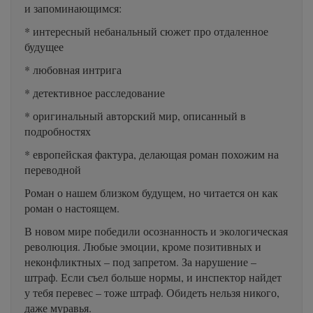
и запоминающимся:
* интересный небанальный сюжет про отдаленное
будущее
* любовная интрига
* детективное расследование
* оригинальный авторский мир, описанный в
подробностях
* европейская фактура, делающая роман похожим на
переводной
Роман о нашем близком будущем, но читается он как
роман о настоящем.
В новом мире победили осознанность и экологическая
революция. Любые эмоции, кроме позитивных и
неконфликтных – под запретом. За нарушение –
штраф. Если съел больше нормы, и инспектор найдет
у тебя перевес – тоже штраф. Обидеть нельзя никого,
даже муравья.