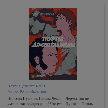
Поэты и джентльмены
Автор:
Юлия Яковлева
Что если Пушкин, Гоголь, Чехов и Лермонтов не
умерли так обидно рано? Что если Пушкин, Гоголь,