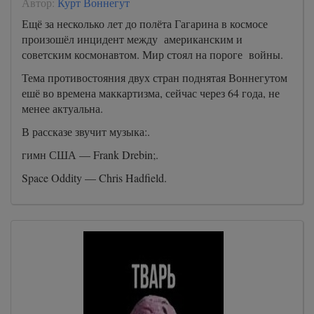
Автор:
Курт Воннегут
Ещё за несколько лет до полёта Гагарина в космосе
произошёл инцидент между американским и
советским космонавтом. Мир стоял на пороге войны.
Тема противостояния двух стран поднятая Воннегутом
ешё во времена маккартизма, сейчас через 64 года, не
менее актуальна.
В рассказе звучит музыка:.
гимн США — Frank Drebin;.
Space Oddity — Chris Hadfield.