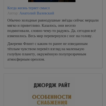
Когда жизнь теряет смысл
Автор:
Анатолий Валевский
Обычно холодные равнодушные звёзды сейчас мерцали
мягко и приветливо. Казалось, они весело
подмигивали, словно чему-то радуясь. Да, сегодня всё
изменилось. Весь мир перевернулся с ног на голову.
Джереми Флинт с каким-то ранее не изведанным
тёплым чувством перевёл взгляд на маленькую
голубую планету, окружённую полупрозрачным
атмосферным ореолом.