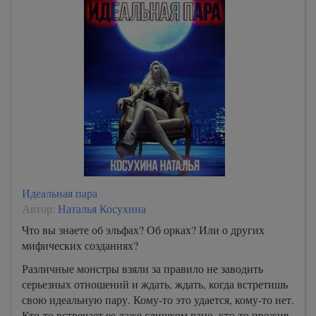
Идеальная пара
Автор:
Наталья Косухина
Что вы знаете об эльфах? Об орках? Или о других
мифических созданиях?
Различные монстры взяли за правило не заводить
серьезных отношений и ждать, ждать, когда встретишь
свою идеальную пару. Кому-то это удается, кому-то нет.
Кто-то встречает ее даже слишком рано, кто-то прожив