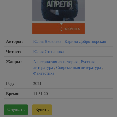
Авторы:
Юлия Яковлева
,
Карина Добротворская
Читает:
Юлия Степанова
Жанры:
Альтернативная история
,
Русская
литература
,
Современная литература
,
Фантастика
Год:
2021
Время:
11:31:20
Слушать
Купить