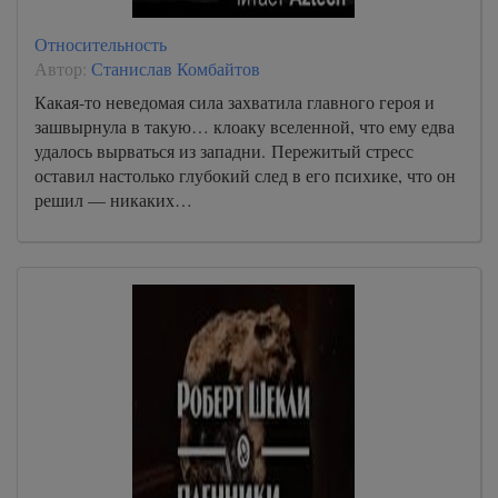
Относительность
Автор:
Станислав Комбайтов
Какая-то неведомая сила захватила главного героя и
зашвырнула в такую… клоаку вселенной, что ему едва
удалось вырваться из западни. Пережитый стресс
оставил настолько глубокий след в его психике, что он
решил — никаких…