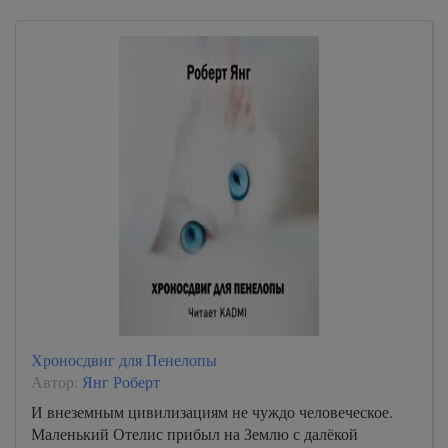
Хроносдвиг для Пенелопы
Автор:
Янг Роберт
И внеземным цивилизациям не чуждо человеческое.
Маленький Отелис прибыл на Землю с далёкой