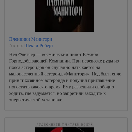
Пленники Манитори
Автор:
Шекли Роберт
Нед Флетчер — космический пилот Южной
Горнодобывающей Компании. При перевозке руды из
пояса астероидов он случайно натыкается на
малонаселенный астероид «Манитори». Нед был тепло
принят хозяином астероида и получил приглашение
погостить какое-то время. Ему разрешили свободно
ходить, где вздумается, но запретили заходить к
энергетической установке.