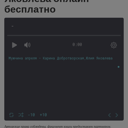
бесплатно
-
0:00
Мужчина апреля - Карина Добротворская,Юлия Яковлева
-10
+10
Авторские права соблюдены, фрагмент книги предоставлен партнером.