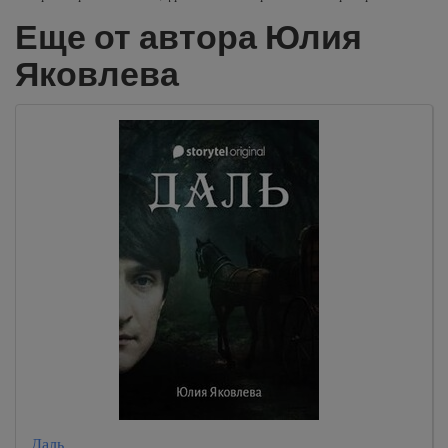
Еще от автора Юлия
Яковлева
Даль