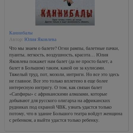
Каннибалы
Автор:
Юлия Яковлева
Что мы знаем о балете? Огни рампы, балетные пачки,
пуанты, легкость, воздушность, красота… Юлия
Яковлева покажет нам балет (да не просто балет, а
балет в Большом) таким, какой он за кулисами.
Тяжелый труд, пот, мозоли, интриги. Но все это здесь
не главное. Все это только вплетено в еще более
интересную интригу. О том, как связан балет
«Сапфиры» с африканскими алмазами, которые
добывают для русского олигарха на африканских
рудниках под охраной ЧВК, узнать удастся только
потому, что в здание Большого театра войдут женщина
с ребенком, а выйти удастся только ребенку.