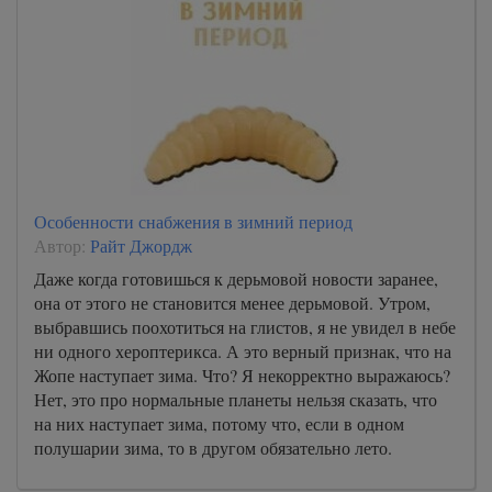
Особенности снабжения в зимний период
Автор:
Райт Джордж
Даже когда готовишься к дерьмовой новости заранее,
она от этого не становится менее дерьмовой. Утром,
выбравшись поохотиться на глистов, я не увидел в небе
ни одного хероптерикса. А это верный признак, что на
Жопе наступает зима. Что? Я некорректно выражаюсь?
Нет, это про нормальные планеты нельзя сказать, что
на них наступает зима, потому что, если в одном
полушарии зима, то в другом обязательно лето.