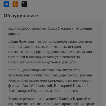
Об аудиокниге
Карина Добротворская, Юлия Яковлева - Мужчина
апреля.
Юлия Яковлева – автор популярной серии романов
«Ленинградские сказки», в которых история
сталинского террора и предвоенных лет рассказана с
пугающей и обезоруживающей наивностью,
поскольку рассказана – детьми и для детей.
Карина Добротворская взорвала интернет и
читательские сообщества благодаря выходу романа
«Кто-нибудь видел мою девчонку?», по нему сняли
фильм с Анной Чиповской, Викторией Исаковой и
Александром Горчилиным, ставший хитом.
В новом романе, написанном Юлией и Кариной в
соавторстве, есть все, что делает произведение ярким