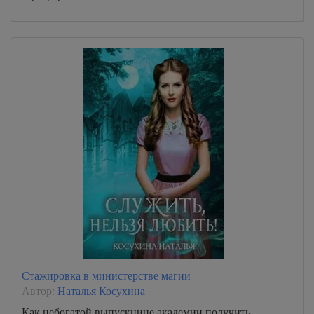
Стажировка в министерстве магии
Автор:
Наталья Косухина
Как небогатой выпускнице академии получить