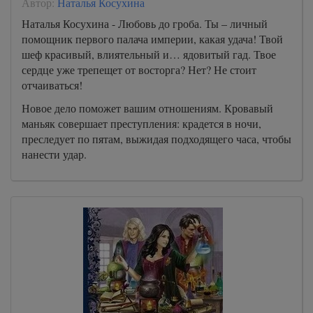
Автор:
Наталья Косухина
Наталья Косухина - Любовь до гроба. Ты – личный
помощник первого палача империи, какая удача! Твой
шеф красивый, влиятельный и… ядовитый гад. Твое
сердце уже трепещет от восторга? Нет? Не стоит
отчаиваться!
Новое дело поможет вашим отношениям. Кровавый
маньяк совершает преступления: крадется в ночи,
преследует по пятам, выжидая подходящего часа, чтобы
нанести удар.