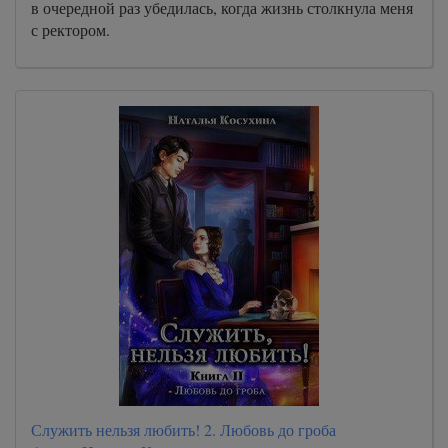
в очередной раз убедилась, когда жизнь столкнула меня
с ректором.
Служить нельзя любить! 2. Любовь до гроба