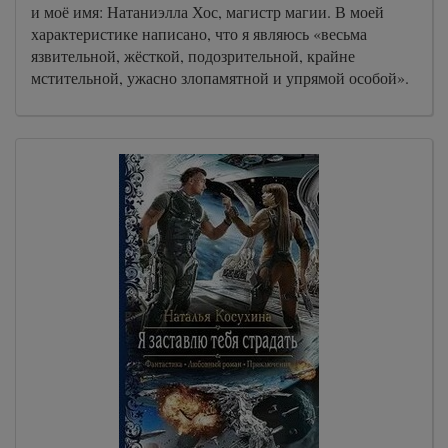
и моё имя: Натаниэлла Хос, магистр магии. В моей
характеристике написано, что я являюсь «весьма
язвительной, жёсткой, подозрительной, крайне
мстительной, ужасно злопамятной и упрямой особой».