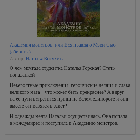
Академия монстров, или Вся правда о Мэри Сью
(сборник)
Автор:
Наталья Косухина
О чем мечтала студентка Наталья Горская? Стать
попаданкой!
Невероятные приключения, героические деяния и слава
великого мага – что может быть прекраснее? А вдруг
на ее пути встретится принц на белом единороге и они
вместе отправятся в закат?
И однажды мечта Натальи осуществилась. Она попала
в междумирье и поступила в Академию монстров.