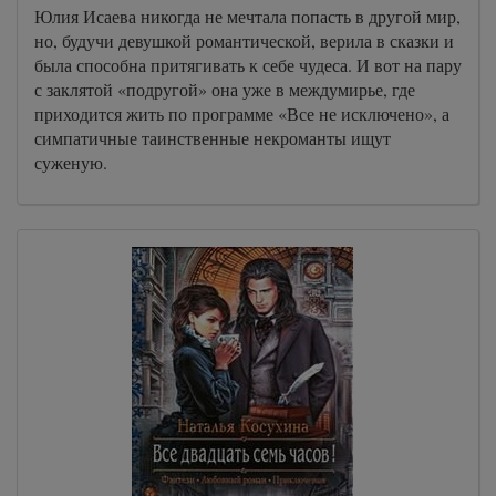
Юлия Исаева никогда не мечтала попасть в другой мир,
но, будучи девушкой романтической, верила в сказки и
была способна притягивать к себе чудеса. И вот на пару
с заклятой «подругой» она уже в междумирье, где
приходится жить по программе «Все не исключено», а
симпатичные таинственные некроманты ищут
суженую.