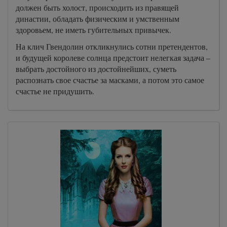
должен быть холост, происходить из правящей
династии, обладать физическим и умственным
здоровьем, не иметь губительных привычек.
На клич Гвендолин откликнулись сотни претендентов,
и будущей королеве солнца предстоит нелегкая задача –
выбрать достойного из достойнейших, суметь
распознать свое счастье за масками, а потом это самое
счастье не придушить.