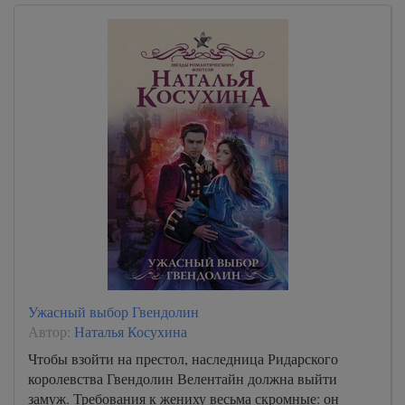
Ужасный выбор Гвендолин
Автор:
Наталья Косухина
Чтобы взойти на престол, наследница Ридарского
королевства Гвендолин Велентайн должна выйти
замуж. Требования к жениху весьма скромные: он