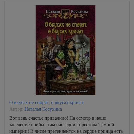
О вкусах не спорят, о вкусах кричат
Автор:
Наталья Косухина
Вот ведь счастье привалило! На осмотр в наше
заведение прибыл сам наследник престола Тёмной
империи! В числе претенденток на сердце принца есть