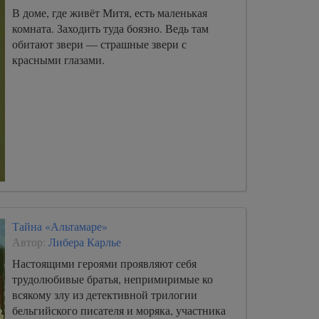
В доме, где живёт Митя, есть маленькая
комната. Заходить туда боязно. Ведь там
обитают звери — страшные звери с
красными глазами.
Тайна «Альтамаре»
Автор:
Либера Карлье
Настоящими героями проявляют себя
трудолюбивые братья, непримиримые ко
всякому злу из детективной трилогии
бельгийского писателя и моряка, участника