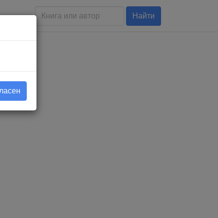
Найти
гласен