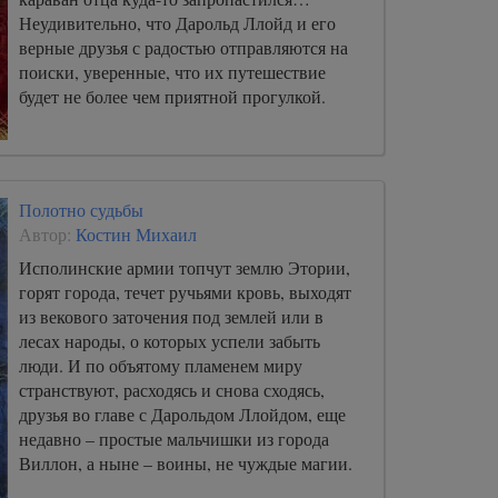
Неудивительно, что Дарольд Ллойд и его
верные друзья с радостью отправляются на
поиски, уверенные, что их путешествие
будет не более чем приятной прогулкой.
Полотно судьбы
Автор:
Костин Михаил
Исполинские армии топчут землю Этории,
горят города, течет ручьями кровь, выходят
из векового заточения под землей или в
лесах народы, о которых успели забыть
люди. И по объятому пламенем миру
странствуют, расходясь и снова сходясь,
друзья во главе с Дарольдом Ллойдом, еще
недавно – простые мальчишки из города
Виллон, а ныне – воины, не чуждые магии.