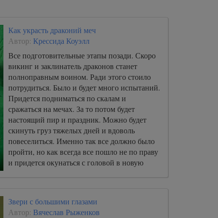
Как украсть драконий меч
Автор:
Крессида Коуэлл
Все подготовительные этапы позади. Скоро
викинг и заклинатель драконов станет
полноправным воином. Ради этого стоило
потрудиться. Было и будет много испытаний.
Придется подниматься по скалам и
сражаться на мечах. За то потом будет
настоящий пир и праздник. Можно будет
скинуть груз тяжелых дней и вдоволь
повеселиться. Именно так все должно было
пройти, но как всегда все пошло не по праву
и придется окунаться с головой в новую
историю.
Звери с большими глазами
Автор:
Вячеслав Рыженков