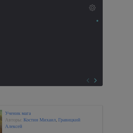
Ученик мага
Авторы:
Костин Михаил
,
Гравицкий
Алексей