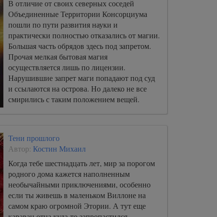
В отличие от своих северных соседей
Объединенные Территории Консорциума
пошли по пути развития науки и
практически полностью отказались от магии.
Большая часть обрядов здесь под запретом.
Прочая мелкая бытовая магия
осуществляется лишь по лицензии.
Нарушившие запрет маги попадают под суд
и ссылаются на острова. Но далеко не все
смирились с таким положением вещей.
Тени прошлого
Автор:
Костин Михаил
Когда тебе шестнадцать лет, мир за порогом
родного дома кажется наполненным
необычайными приключениями, особенно
если ты живешь в маленьком Виллоне на
самом краю огромной Этории. А тут еще
караван отца куда-то запропастился…