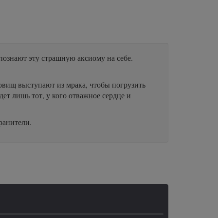
познают эту страшную аксиому на себе.
довищ выступают из мрака, чтобы погрузить
ет лишь тот, у кого отважное сердце и
ранители.