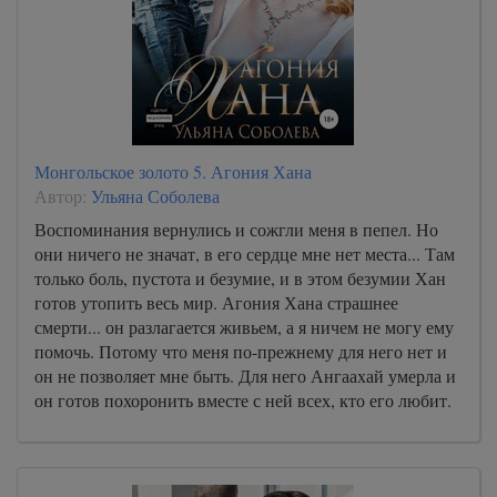
Монгольское золото 5. Агония Хана
Автор:
Ульяна Соболева
Воспоминания вернулись и сожгли меня в пепел. Но
они ничего не значат, в его сердце мне нет места... Там
только боль, пустота и безумие, и в этом безумии Хан
готов утопить весь мир. Агония Хана страшнее
смерти... он разлагается живьем, а я ничем не могу ему
помочь. Потому что меня по-прежнему для него нет и
он не позволяет мне быть. Для него Ангаахай умерла и
он готов похоронить вместе с ней всех, кто его любит.