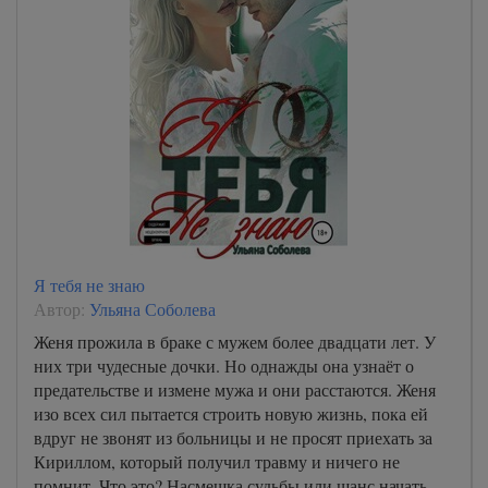
Я тебя не знаю
Автор:
Ульяна Соболева
Женя прожила в браке с мужем более двадцати лет. У
них три чудесные дочки. Но однажды она узнаёт о
предательстве и измене мужа и они расстаются. Женя
изо всех сил пытается строить новую жизнь, пока ей
вдруг не звонят из больницы и не просят приехать за
Кириллом, который получил травму и ничего не
помнит. Что это? Насмешка судьбы или шанс начать