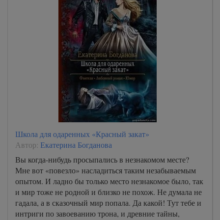
Школа для одаренных «Красный закат»
Автор:
Екатерина Богданова
Вы когда-нибудь просыпались в незнакомом месте?
Мне вот «повезло» насладиться таким незабываемым
опытом. И ладно бы только место незнакомое было, так
и мир тоже не родной и близко не похож. Не думала не
гадала, а в сказочный мир попала. Да какой! Тут тебе и
интриги по завоеванию трона, и древние тайны,