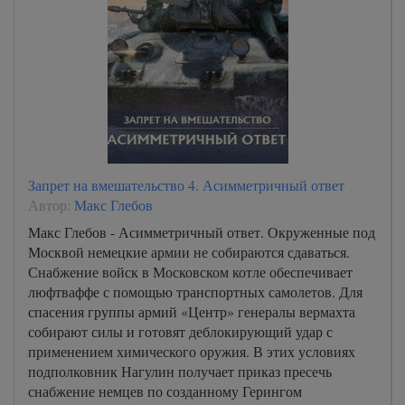
Запрет на вмешательство 4. Асимметричный ответ
Автор:
Макс Глебов
Макс Глебов - Асимметричный ответ. Окруженные под
Москвой немецкие армии не собираются сдаваться.
Снабжение войск в Московском котле обеспечивает
люфтваффе с помощью транспортных самолетов. Для
спасения группы армий «Центр» генералы вермахта
собирают силы и готовят деблокирующий удар с
применением химического оружия. В этих условиях
подполковник Нагулин получает приказ пресечь
снабжение немцев по созданному Герингом