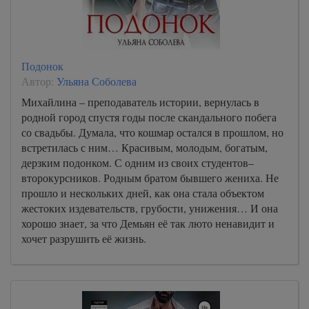
Подонок
Автор:
Ульяна Соболева
Михайлина – преподаватель истории, вернулась в
родной город спустя годы после скандального побега
со свадьбы. Думала, что кошмар остался в прошлом, но
встретилась с ним… Красивым, молодым, богатым,
дерзким подонком. С одним из своих студентов–
второкурсников. Родным братом бывшего жениха. Не
прошло и нескольких дней, как она стала объектом
жестоких издевательств, грубости, унижения… И она
хорошо знает, за что Демьян её так люто ненавидит и
хочет разрушить её жизнь.