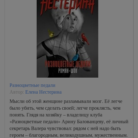
Разноцветные педали
Автор:
Елена Нестерина
Мысли об этой женщине разламывали мозг. Её легче
было убить, чем сделать своей; легче проклясть, чем
понять. Глядя на хозяйку – владелицу клуба
«Разноцветные педали» Арину Балованцеву, её личный
секретарь Валера чувствовал: рядом с ней надо быть
героем – благородным, великодушным, мужественным.