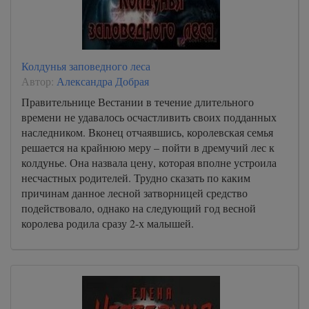
Колдунья заповедного леса
Автор:
Александра Добрая
Правительнице Вестании в течение длительного
времени не удавалось осчастливить своих подданных
наследником. Вконец отчаявшись, королевская семья
решается на крайнюю меру – пойти в дремучий лес к
колдунье. Она назвала цену, которая вполне устроила
несчастных родителей. Трудно сказать по каким
причинам данное лесной затворницей средство
подействовало, однако на следующий год весной
королева родила сразу 2-х малышей.