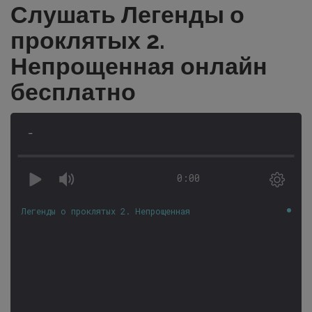
Слушать Легенды о
проклятых 2.
Непрощенная онлайн
бесплатно
-
0:00
Легенды о проклятых 2. Непрощенная