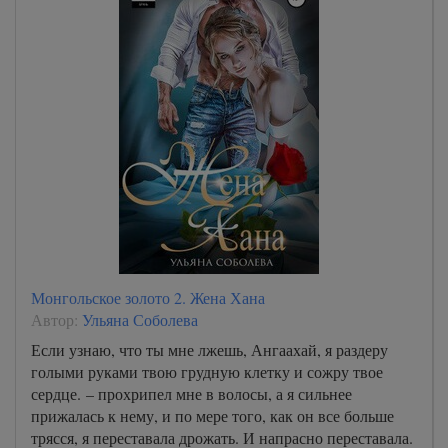
Монгольское золото 2. Жена Хана
Автор:
Ульяна Соболева
Если узнаю, что ты мне лжешь, Ангаахай, я раздеру
голыми руками твою грудную клетку и сожру твое
сердце. – прохрипел мне в волосы, а я сильнее
прижалась к нему, и по мере того, как он все больше
трясся, я переставала дрожать. И напрасно переставала.