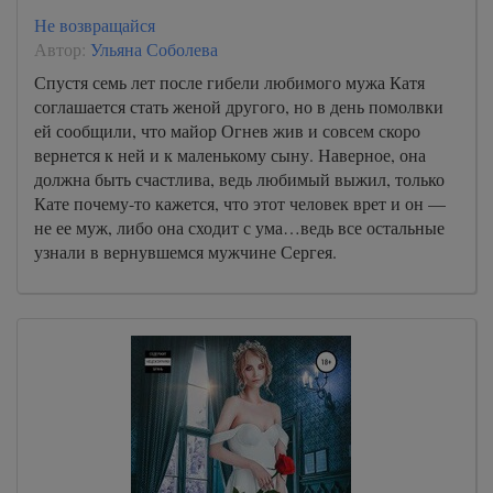
Не возвращайся
Автор:
Ульяна Соболева
Спустя семь лет после гибели любимого мужа Катя
соглашается стать женой другого, но в день помолвки
ей сообщили, что майор Огнев жив и совсем скоро
вернется к ней и к маленькому сыну. Наверное, она
должна быть счастлива, ведь любимый выжил, только
Кате почему-то кажется, что этот человек врет и он —
не ее муж, либо она сходит с ума…ведь все остальные
узнали в вернувшемся мужчине Сергея.