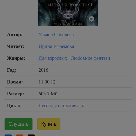
Автор:
Ульяна Соболева
Читает:
Ирина Ефремова
Жанры:
Для взрослых
,
Любовное фэнтези
Год:
2016
Время:
11:00:12
Размер:
605.7 Мб
Цикл:
Легенды о проклятых
Слушать
Купить