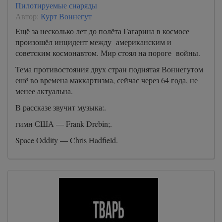
Пилотируемые снаряды
Автор:
Курт Воннегут
Ещё за несколько лет до полёта Гагарина в космосе
произошёл инцидент между американским и
советским космонавтом. Мир стоял на пороге войны.
Тема противостояния двух стран поднятая Воннегутом
ешё во времена маккартизма, сейчас через 64 года, не
менее актуальна.
В рассказе звучит музыка:.
гимн США — Frank Drebin;.
Space Oddity — Chris Hadfield.