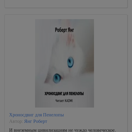
Хроносдвиг для Пенелопы
Автор:
Янг Роберт
И внеземным цивилизациям не чуждо человеческое.