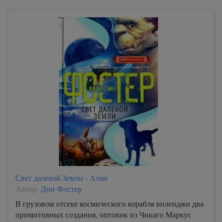
Свет далекой Земли - Алан
Автор:
Дин Фостер
В грузовом отсеке космического корабля виленджи два
примитивных создания, оптовик из Чикаго Маркус