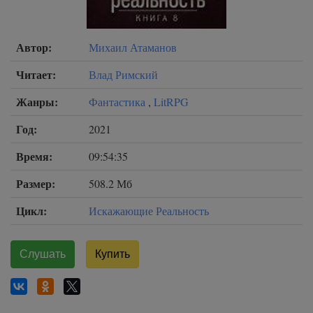
Автор:
Михаил Атаманов
Читает:
Влад Римский
Жанры:
Фантастика
,
LitRPG
Год:
2021
Время:
09:54:35
Размер:
508.2 Мб
Цикл:
Искажающие Реальность
Слушать
Купить