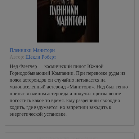
Пленники Манитори
Автор:
Шекли Роберт
Нед Флетчер — космический пилот Южной
Горнодобывающей Компании. При перевозке руды из
пояса астероидов он случайно натыкается на
малонаселенный астероид «Манитори». Нед был тепло
принят хозяином астероида и получил приглашение
погостить какое-то время. Ему разрешили свободно
ходить, где вздумается, но запретили заходить к
энергетической установке.