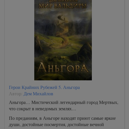
Герои Крайних Рубежей 5. Аньгора
Автор:
Дем Михайлов
Аньгора… Мистический легендарный город Мертвых,
что сокрыт в неведомых землях…
По преданиям, в Аньгоре находят приют самые яркие
души, достойные посмертия, достойные вечной