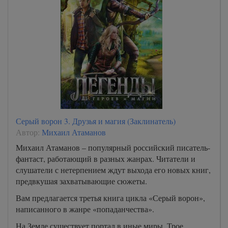
Серый ворон 3. Друзья и магия (Заклинатель)
Автор:
Михаил Атаманов
Михаил Атаманов – популярный российский писатель-
фантаст, работающий в разных жанрах. Читатели и
слушатели с нетерпением ждут выхода его новых книг,
предвкушая захватывающие сюжеты.
Вам предлагается третья книга цикла «Серый ворон»,
написанного в жанре «попаданчества».
На Земле существует портал в иные миры. Трое