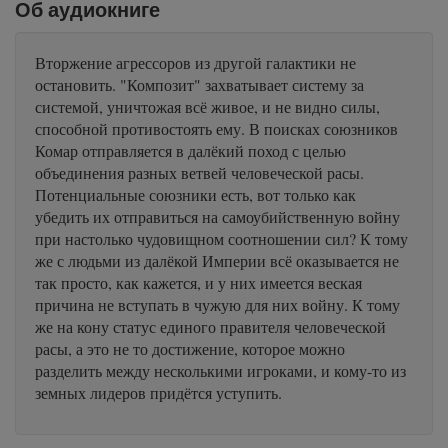
Об аудиокниге
Вторжение агрессоров из другой галактики не
остановить. "Композит" захватывает систему за
системой, уничтожая всё живое, и не видно силы,
способной противостоять ему. В поисках союзников
Комар отправляется в далёкий поход с целью
объединения разных ветвей человеческой расы.
Потенциальные союзники есть, вот только как
убедить их отправиться на самоубийственную войну
при настолько чудовищном соотношении сил? К тому
же с людьми из далёкой Империи всё оказывается не
так просто, как кажется, и у них имеется веская
причина не вступать в чужую для них войну. К тому
же на кону статус единого правителя человеческой
расы, а это не то достижение, которое можно
разделить между несколькими игроками, и кому-то из
земных лидеров придётся уступить.