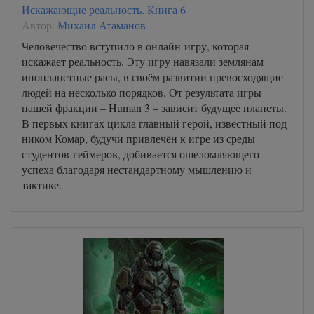
Искажающие реальность. Книга 6
Автор:
Михаил Атаманов
Человечество вступило в онлайн-игру, которая
искажает реальность. Эту игру навязали землянам
инопланетные расы, в своём развитии превосходящие
людей на несколько порядков. От результата игры
нашей фракции – Human 3 – зависит будущее планеты.
В первых книгах цикла главный герой, известный под
ником Комар, будучи привлечён к игре из среды
студентов-геймеров, добивается ошеломляющего
успеха благодаря нестандартному мышлению и
тактике.