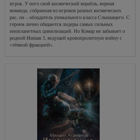
игрок. У него свой космический корабль, верная
команда, собранная из игроков разных космических
рас, он – обладатель уникального класса Слышащего. С
героем лично общаются лидеры самых сильных
инопланетных цивилизаций. Но Комар не забывает о
родной Human 3, ведущей кровопролитную войну с
«тёмной фракцией».