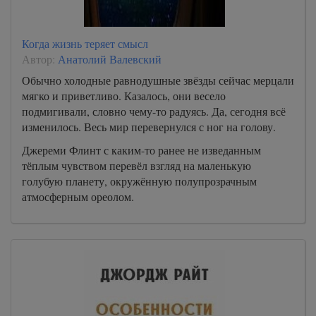
Когда жизнь теряет смысл
Автор:
Анатолий Валевский
Обычно холодные равнодушные звёзды сейчас мерцали
мягко и приветливо. Казалось, они весело
подмигивали, словно чему-то радуясь. Да, сегодня всё
изменилось. Весь мир перевернулся с ног на голову.
Джереми Флинт с каким-то ранее не изведанным
тёплым чувством перевёл взгляд на маленькую
голубую планету, окружённую полупрозрачным
атмосферным ореолом.