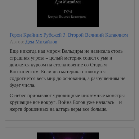
Герои Крайних Рубежей 3. Второй Великий Катаклизм
Автор:
Дем Михайлов
Еще никогда над миром Вальдиры не нависала столь
страшная угроза – целый материк сошел с ума и
движется курсом на столкновение со Старым
Континентом. Если два материка столкнутся –
содрогнется весь мир до основания, а разрушениям не
будет числа.
С небес прибывают чудовищные иноземные монстры
крушащие все вокруг. Война Богов уже началась – и
жертв брошенных на алтарь веры все больше.