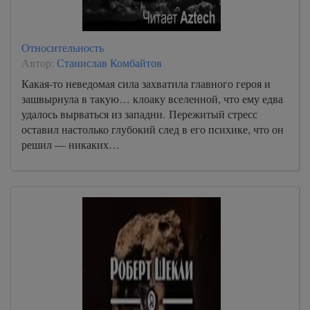
Относительность
Автор:
Станислав Комбайтов
Какая-то неведомая сила захватила главного героя и
зашвырнула в такую… клоаку вселенной, что ему едва
удалось вырваться из западни. Пережитый стресс
оставил настолько глубокий след в его психике, что он
решил — никаких…