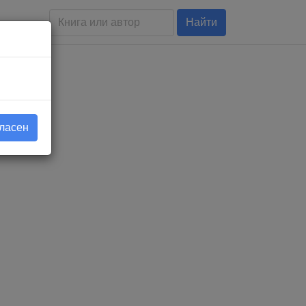
Найти
гласен