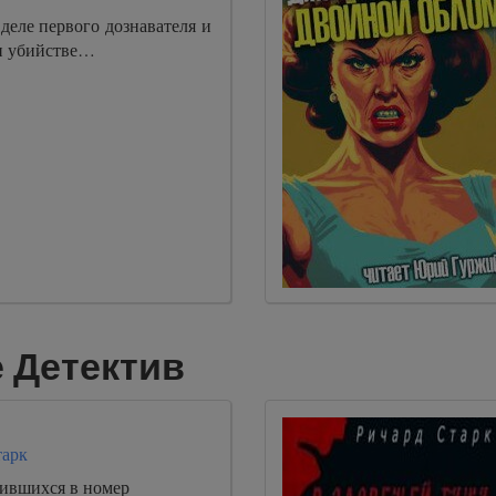
 деле первого дознавателя и
и убийстве…
 Детектив
тарк
ившихся в номер