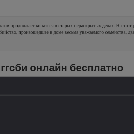
тив продолжает копаться в старых нераскрытых делах. На этот р
убийство, произошедшее в доме весьма уважаемого семейства, дв
ггсби онлайн бесплатно