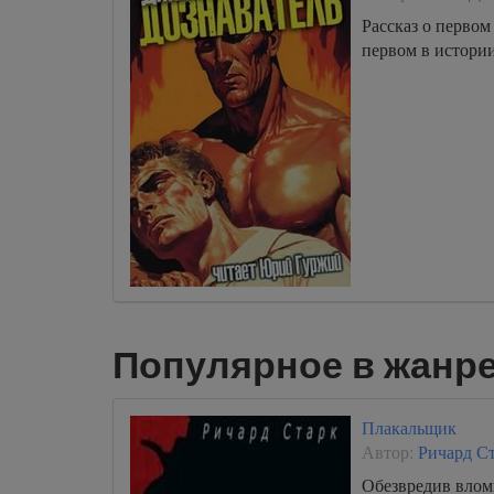
Рассказ о первом
первом в истори
Популярное в жанре
Плакальщик
Автор:
Ричард С
Обезвредив влом