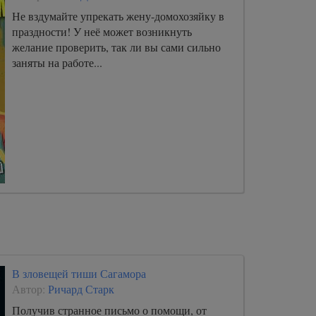
женщину...
Не вздумайте упрекать жену-домохозяйку в
праздности! У неё может возникнуть
желание проверить, так ли вы сами сильно
заняты на работе...
В зловещей тиши Сагамора
Автор:
Ричард Старк
Получив странное письмо о помощи, от