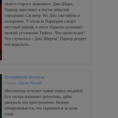
своего старого знакомого, Джо Шира,
Паркер приезжает в богом забытый
городишко Сагамор. Но Джо уже мёртв и
похоронен. У отеля за Паркером следит
местный шериф, в отеле Паркера донимает
мелкий уголовник Тифтус. Что происходит?
Что случилось с Джо Широм? Паркер решает
всё выяснить…
Потерянный миллион
Автор:
Эдгар Уоллес
Миллионер исчезает прямо перед свадьбой.
Его сестра нанимает детектива, дабы
раскрыть это преступление. Вскоре
обнаруживается, что скрывается за всем
этим.