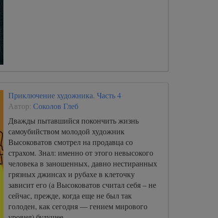
Приключение художника. Часть 4
Автор:
Соколов Глеб
Дважды пытавшийся покончить жизнь
самоубийством молодой художник
Высоковатов смотрел на продавца со
страхом. Знал: именно от этого невысокого
человека в заношенных, давно нестиранных
грязных джинсах и рубахе в клеточку
зависит его (а Высоковатов считал себя – не
сейчас, прежде, когда еще не был так
голоден, как сегодня — гением мирового
уровня) будущее.