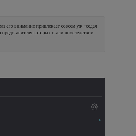
аз его внимание привлекает совсем уж «седая
а представителя которых стали впоследствии