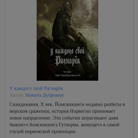
У каждого свой Рагнарёк
Автор:
Никита Дубровин
Скандинавия, Х век. Йомсвикинги недавно разбиты в
морском сражении, история Норвегии принимает
новое направление. Эти события затрагивают даже
бывшего йомсвикинга Гутхорма, живущего в самой
глухой норвежской провинции.