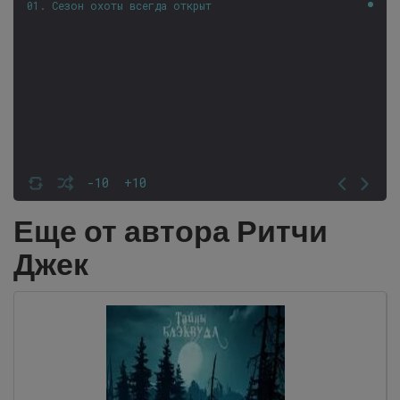
01. Сезон охоты всегда открыт
-10
+10
Еще от автора Ритчи
Джек