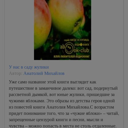
У нас в саду жулики
Автор:
Анатолий Михайлов
Уже само название этой книги выглядит как
путешествие в заманчивое далеко: вот сад, подернутый
рассветной дымкой, вот юные жулики, пришедшие за
чужими яблоками. Это образы из детства героя одной
из повестей книги Анатолия Михайлова.С возрастом
придет понимание того, что за «чужие яблоки» – читай,
запрещенные цензурой книги и песни, мысли и
чувства – можно попасть в места не столь отдаленные.