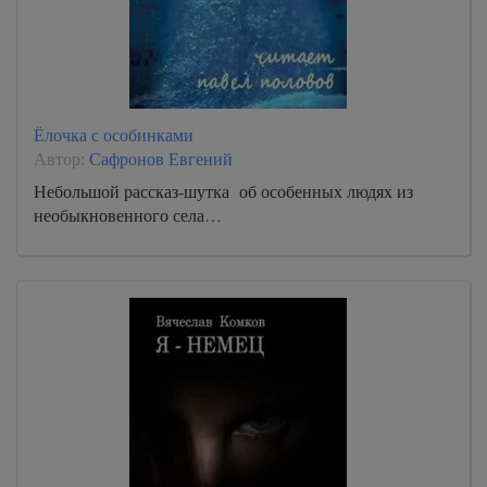
Ёлочка с особинками
Автор:
Сафронов Евгений
Небольшой рассказ-шутка об особенных людях из
необыкновенного села…