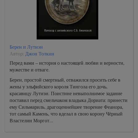
Берен и Лутиэн
Автор:
Джон Толкин
Перед вами – история о настоящей любви и верности,
мужестве и отваге.
Берен, простой смертный, отважился просить себе в
жены у эльфийского короля Тингола его дочь,
красавицу Лутиэн. Поистине невыполнимое задание
поставил перед смельчаком владыка Дориата: принести
ему Сильмариль, драгоценнейшее творение Феанора,
тот самый Камень, что вделал в свою корону Чёрный
Властелин Моргот...