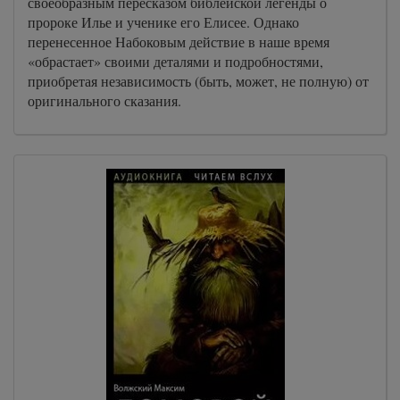
своеобразным пересказом библейской легенды о
пророке Илье и ученике его Елисее. Однако
перенесенное Набоковым действие в наше время
«обрастает» своими деталями и подробностями,
приобретая независимость (быть, может, не полную) от
оригинального сказания.