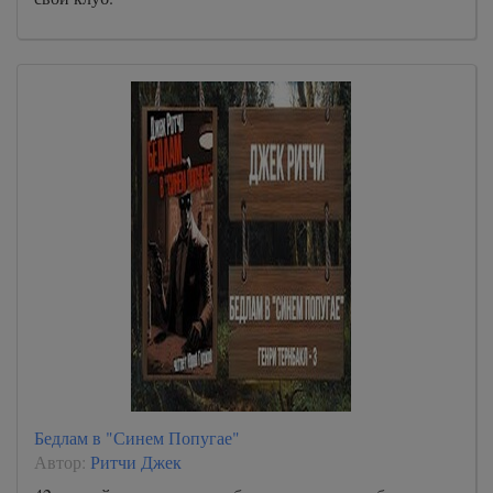
Бедлам в "Синем Попугае"
Автор:
Ритчи Джек