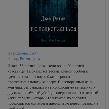
Не подкопаешься
Автор:
Ритчи Джек
Некий 53-летний богач женился на 20-летней
красавице. Та оказалась весьма алчной особой и
сделала заказ на своего благоверного
профессиональному киллеру. В оговоренный день
жёнушка отправилась на многолюдную вечеринку к
друзьям, а наёмный убийца совершил визит в личный
кабинет мужа, который только-только собрался
побаловаться коктейлем-аперитивом перед поездкой в
свой клуб.