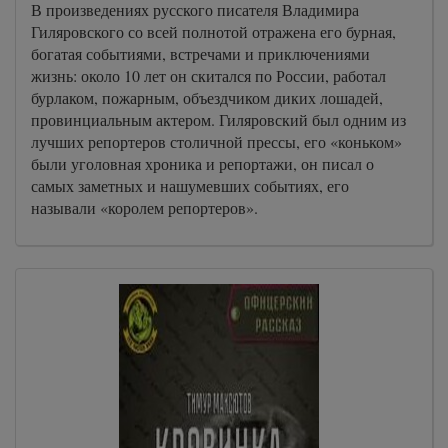
В произведениях русского писателя Владимира
Гиляровского со всей полнотой отражена его бурная,
богатая событиями, встречами и приключениями
жизнь: около 10 лет он скитался по России, работал
бурлаком, пожарным, объездчиком диких лошадей,
провинциальным актером. Гиляровский был одним из
лучших репортеров столичной прессы, его «коньком»
были уголовная хроника и репортажи, он писал о
самых заметных и нашумевших событиях, его
называли «королем репортеров».