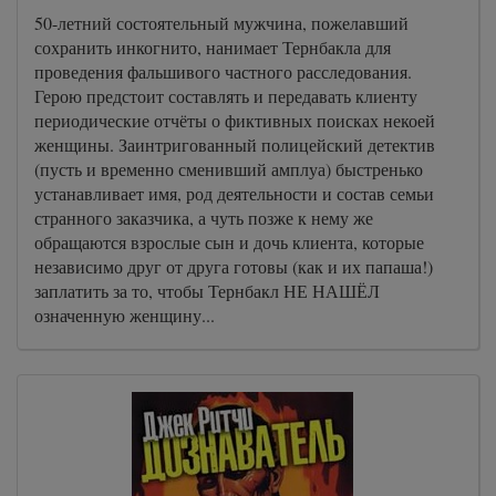
50-летний состоятельный мужчина, пожелавший
сохранить инкогнито, нанимает Тернбакла для
проведения фальшивого частного расследования.
Герою предстоит составлять и передавать клиенту
периодические отчёты о фиктивных поисках некоей
женщины. Заинтригованный полицейский детектив
(пусть и временно сменивший амплуа) быстренько
устанавливает имя, род деятельности и состав семьи
странного заказчика, а чуть позже к нему же
обращаются взрослые сын и дочь клиента, которые
независимо друг от друга готовы (как и их папаша!)
заплатить за то, чтобы Тернбакл НЕ НАШЁЛ
означенную женщину...