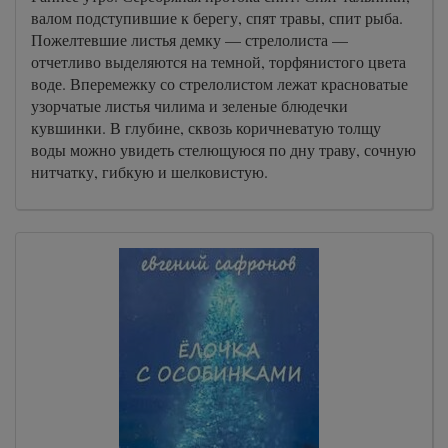
валом подступившие к берегу, спят травы, спит рыба.
Пожелтевшие листья демку — стрелолиста —
отчетливо выделяются на темной, торфянистого цвета
воде. Вперемежку со стрелолистом лежат красноватые
узорчатые листья чилима и зеленые блюдечки
кувшинки. В глубине, сквозь коричневатую толщу
воды можно увидеть стелющуюся по дну траву, сочную
нитчатку, гибкую и шелковистую.