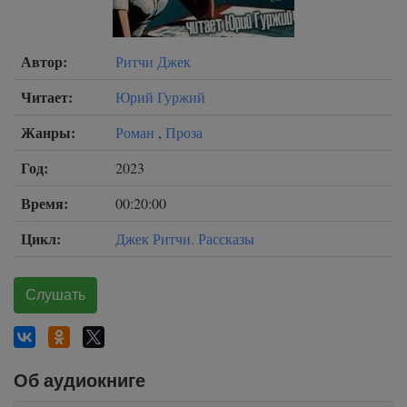
Автор:
Ритчи Джек
Читает:
Юрий Гуржий
Жанры:
Роман
,
Проза
Год:
2023
Время:
00:20:00
Цикл:
Джек Ритчи. Рассказы
Слушать
Об аудиокниге