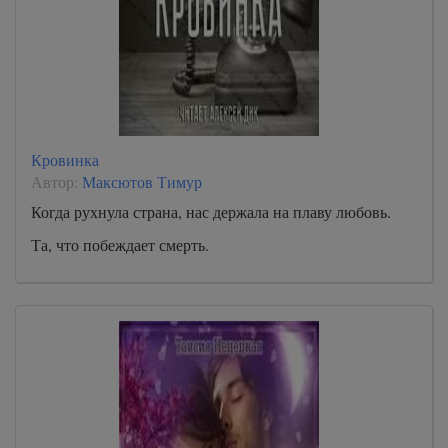
Кровинка
Автор:
Максютов Тимур
Когда рухнула страна, нас держала на плаву любовь.
Та, что побеждает смерть.