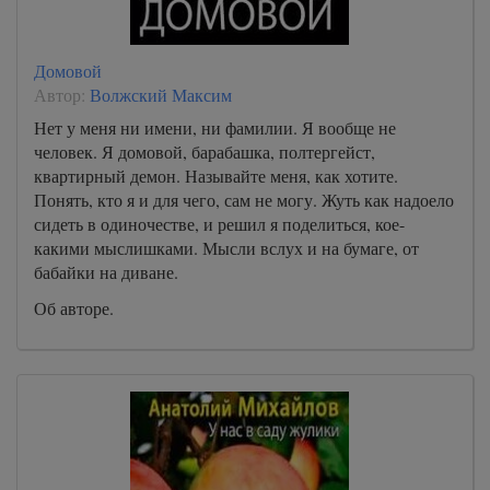
Домовой
Автор:
Волжский Максим
Нет у меня ни имени, ни фамилии. Я вообще не
человек. Я домовой, барабашка, полтергейст,
квартирный демон. Называйте меня, как хотите.
Понять, кто я и для чего, сам не могу. Жуть как надоело
сидеть в одиночестве, и решил я поделиться, кое-
какими мыслишками. Мысли вслух и на бумаге, от
бабайки на диване.
Об авторе.