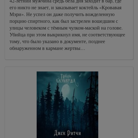
42-летний мужчина средь бела дня заходит в бар, где
его никто не знает, и заказывает коктейль «Кровавая
Мэри». Не успел он даже получить вожделенную
порцию спиртного, как был застрелен вошедшим с
улицы человеком с тёмным чулком-маской на голове.
Убийца при этом выкрикнул имя, не соответствующее
тому, что было указано в документе, позднее
обнаруженном в кармане жертвы…