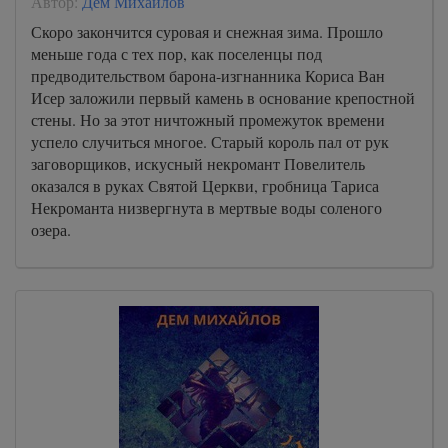
Автор:
Дем Михайлов
Скоро закончится суровая и снежная зима. Прошло
меньше года с тех пор, как поселенцы под
предводительством барона-изгнанника Кориса Ван
Исер заложили первый камень в основание крепостной
стены. Но за этот ничтожный промежуток времени
успело случиться многое. Старый король пал от рук
заговорщиков, искусный некромант Повелитель
оказался в руках Святой Церкви, гробница Тариса
Некроманта низвергнута в мертвые воды соленого
озера.