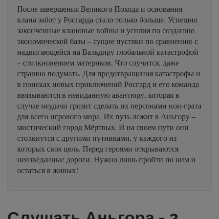
После завершения Великого Похода и основания
клана забот у Росгарда стало только больше. Успешно
законченные клановые войны и усилия по созданию
экономической базы – сущие пустяки по сравнению с
надвигающейся на Вальдиру глобальной катастрофой
– столкновением материков. Что случится, даже
страшно подумать. Для предотвращения катастрофы и
в поисках новых приключений Росгард и его команда
ввязываются в невиданную авантюру, которая в
случае неудачи грозит сделать их персонами нон-грата
для всего игрового мира. Их путь лежит в Аньгору –
мистический город Мёртвых. И на своем пути они
столкнутся с другими путниками, у каждого из
которых своя цель. Перед героями открываются
неизведанные дороги. Нужно лишь пройти по ним и
остаться в живых!
Слушать Аньгора - 2