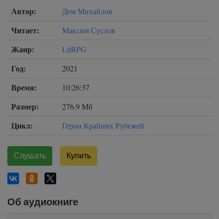
Автор:
Дем Михайлов
Читает:
Максим Суслов
Жанр:
LitRPG
Год:
2021
Время:
10:26:37
Размер:
276.9 Мб
Цикл:
Герои Крайних Рубежей
Слушать
Купить
Об аудиокниге