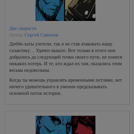
Две скорости
Автор:
Сергей Савинов
Дибби-хаты улетели, так и не став атаковать нашу
галактику… Удачно вышло. Вот только в итоге они
добрались до следующей точки своего пути, не понеся
никаких потерь. И те, кто ждал их там, оказались этим
весьма недовольны.
Когда ты можешь управлять временными петлями, нет
ничего удивительного в умении предсказывать
основной поток истории.