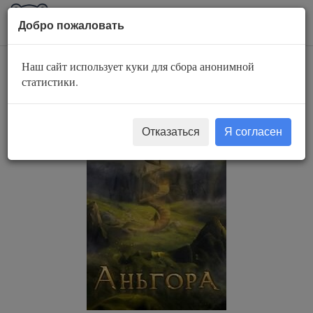
AuBook.org
Пока
Добро пожаловать
мен
Наш сайт использует куки для сбора анонимной
Аньгора - 2
статистики.
Отказаться
Я согласен