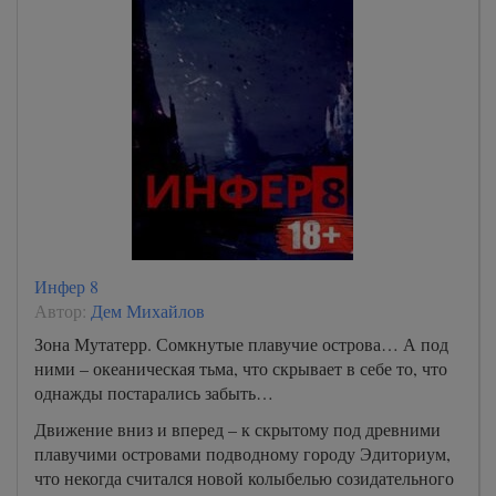
Инфер 8
Автор:
Дем Михайлов
Зона Мутатерр. Сомкнутые плавучие острова… А под
ними – океаническая тьма, что скрывает в себе то, что
однажды постарались забыть…
Движение вниз и вперед – к скрытому под древними
плавучими островами подводному городу Эдиториум,
что некогда считался новой колыбелью созидательного