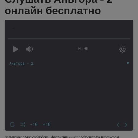
онлайн бесплатно
-
0:00
Аньгора - 2
-10
+10
Авторские права соблюдены, фрагмент книги предоставлен партнером.