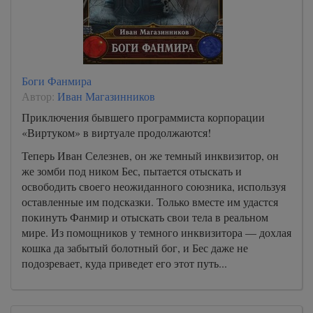
Боги Фанмира
Автор:
Иван Магазинников
Приключения бывшего программиста корпорации
«Виртуком» в виртуале продолжаются!
Теперь Иван Селезнев, он же темный инквизитор, он
же зомби под ником Бес, пытается отыскать и
освободить своего неожиданного союзника, используя
оставленные им подсказки. Только вместе им удастся
покинуть Фанмир и отыскать свои тела в реальном
мире. Из помощников у темного инквизитора — дохлая
кошка да забытый болотный бог, и Бес даже не
подозревает, куда приведет его этот путь...