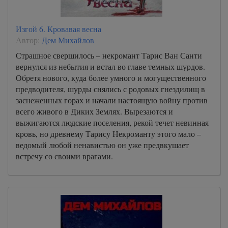
Изгой 6. Кровавая весна
Автор:
Дем Михайлов
Страшное свершилось – некромант Тарис Ван Санти
вернулся из небытия и встал во главе темных шурдов.
Обретя нового, куда более умного и могущественного
предводителя, шурды снялись с родовых гнездилищ в
заснеженных горах и начали настоящую войну против
всего живого в Диких Землях. Вырезаются и
выжигаются людские поселения, рекой течет невинная
кровь, но древнему Тарису Некроманту этого мало –
ведомый любой ненавистью он уже предвкушает
встречу со своими врагами.