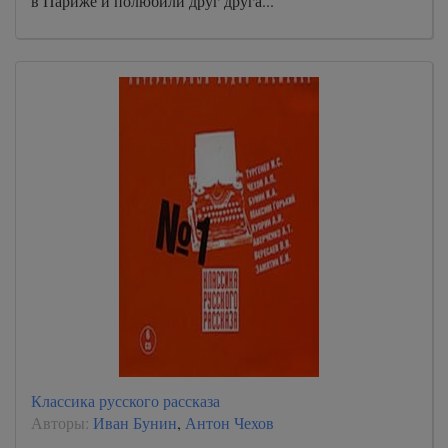
в Париже и полюбили друг друга...
Классика русского рассказа
Авторы:
Иван Бунин
,
Антон Чехов