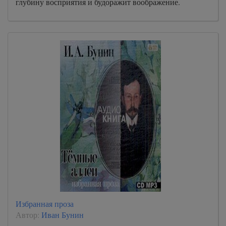
глубину восприятия и будоражит воображение.
Избранная проза
Автор:
Иван Бунин