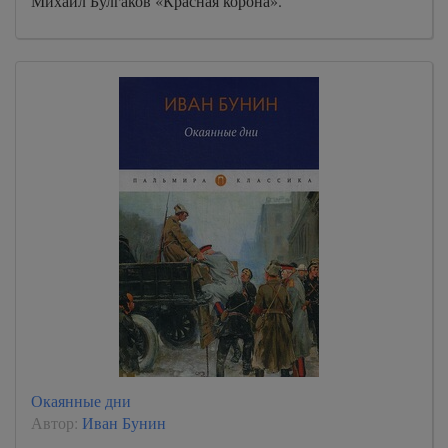
Михаил Булгаков «Красная корона».
Окаянные дни
Автор:
Иван Бунин