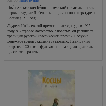
Автор:
Иван Бунин
Ива́н Алексе́евич Бу́нин — русский писатель и поэт,
первый лауреат Нобелевской премии по литературе из
России (1933 год).
Лауреат Нобелевской премии по литературе в 1933
году за «строгое мастерство, с которым он развивает
традиции русской классической прозы». Получив
денежное вознаграждение за премию, Иван Бунин
потратил 120 тысяч франков на помощь литераторам и
просто эмигрантам.