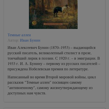
Темные аллеи
Автор:
Иван Бунин
Иван Алексеевич Бунин (1870–1953) – выдающийся
русский писатель, великолепный стилист в прозе,
тончайший лирик в поэзии. С 1920 г. – в эмиграции. В
1933 г. И. А. Бунину – первому из русских писателей –
присуждена Нобелевская премия по литературе.
Написанный во время Второй мировой войны, цикл
рассказов "Темные аллеи" посвящен самому
"антивоенному", самому жизнеутверждающему из
доступных нам чувств.