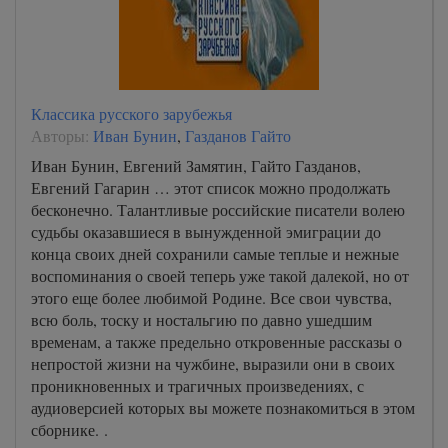
Классика русского зарубежья
Авторы:
Иван Бунин
,
Газданов Гайто
Иван Бунин, Евгений Замятин, Гайто Газданов,
Евгений Гагарин … этот список можно продолжать
бесконечно. Талантливые российские писатели волею
судьбы оказавшиеся в вынужденной эмиграции до
конца своих дней сохранили самые теплые и нежные
воспоминания о своей теперь уже такой далекой, но от
этого еще более любимой Родине. Все свои чувства,
всю боль, тоску и ностальгию по давно ушедшим
временам, а также предельно откровенные рассказы о
непростой жизни на чужбине, выразили они в своих
проникновенных и трагичных произведениях, с
аудиоверсией которых вы можете познакомиться в этом
сборнике. .