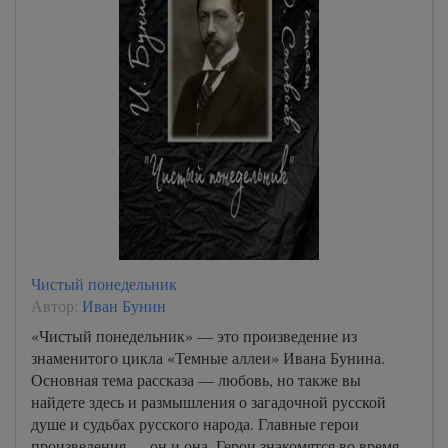
Чистый понедельник
Автор:
Иван Бунин
«Чистый понедельник» — это произведение из
знаменитого цикла «Темные аллеи» Ивана Бунина.
Основная тема рассказа — любовь, но также вы
найдете здесь и размышления о загадочной русской
душе и судьбах русского народа. Главные герои
произведения — он и она. Герои знакомятся во время