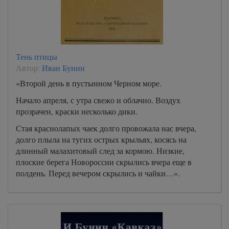
Тень птицы
Автор:
Иван Бунин
«Второй день в пустынном Черном море.
Начало апреля, с утра свежо и облачно. Воздух
прозрачен, краски несколько дики.
Стая краснолапых чаек долго провожала нас вчера,
долго плыла на тугих острых крыльях, косясь на
длинный малахитовый след за кормою. Низкие,
плоские берега Новороссии скрылись вчера еще в
полдень. Перед вечером скрылись и чайки…».