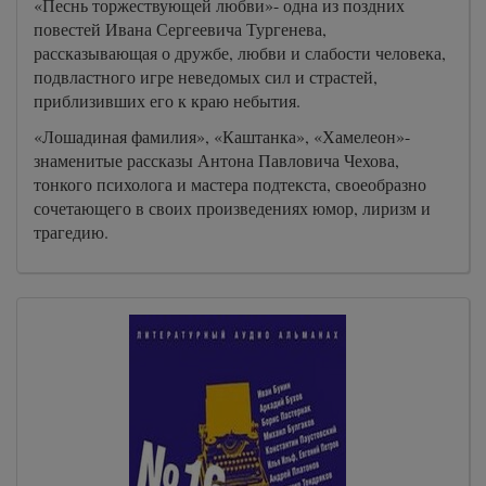
«Песнь торжествующей любви»- одна из поздних
повестей Ивана Сергеевича Тургенева,
рассказывающая о дружбе, любви и слабости человека,
подвластного игре неведомых сил и страстей,
приблизивших его к краю небытия.
«Лошадиная фамилия», «Каштанка», «Хамелеон»-
знаменитые рассказы Антона Павловича Чехова,
тонкого психолога и мастера подтекста, своеобразно
сочетающего в своих произведениях юмор, лиризм и
трагедию.