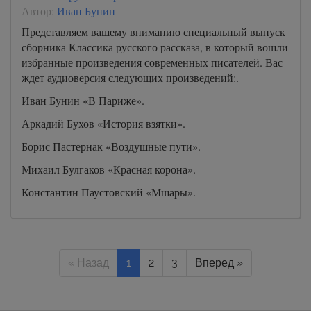
Автор:
Иван Бунин
Представляем вашему вниманию специальный выпуск
сборника Классика русского рассказа, в который вошли
избранные произведения современных писателей. Вас
ждет аудиоверсия следующих произведений:.
Иван Бунин «В Париже».
Аркадий Бухов «История взятки».
Борис Пастернак «Воздушные пути».
Михаил Булгаков «Красная корона».
Константин Паустовский «Мшары».
« Назад
1
2
3
Вперед »