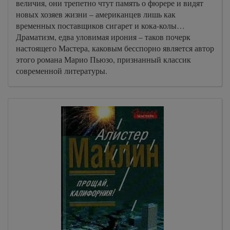
величия, они трепетно чтут память о фюрере и видят
новых хозяев жизни – американцев лишь как
временных поставщиков сигарет и кока-колы…
Драматизм, едва уловимая ирония – таков почерк
настоящего Мастера, каковым бесспорно является автор
этого романа Марио Пьюзо, признанный классик
современной литературы.