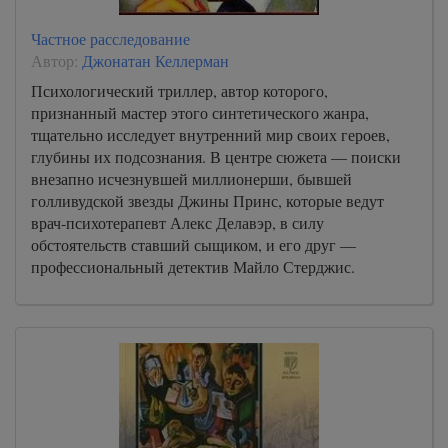
Частное расследование
Автор:
Джонатан Келлерман
Психологический триллер, автор которого,
признанный мастер этого синтетического жанра,
тщательно исследует внутренний мир своих героев,
глубины их подсознания. В центре сюжета — поиски
внезапно исчезнувшей миллионерши, бывшей
голливудской звезды Джины Принс, которые ведут
врач-психотерапевт Алекс Делавэр, в силу
обстоятельств ставший сыщиком, и его друг —
профессиональный детектив Майло Стерджис.