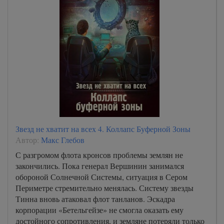
Звезд не хватит на всех 4. Коллапс Буферной Зоны
Автор:
Макс Глебов
С разгромом флота кронсов проблемы землян не
закончились. Пока генерал Вершинин занимался
обороной Солнечной Системы, ситуация в Сером
Периметре стремительно менялась. Систему звезды
Тинна вновь атаковал флот танланов. Эскадра
корпорации «Бетельгейзе» не смогла оказать ему
достойного сопротивления, и земляне потеряли только