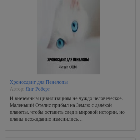
Хроносдвиг для Пенелопы
Автор:
Янг Роберт
И внеземным цивилизациям не чуждо человеческое.
Маленький Отелис прибыл на Землю с далёкой
планеты, чтобы оставить след в мировой истории, но
планы неожиданно изменились…