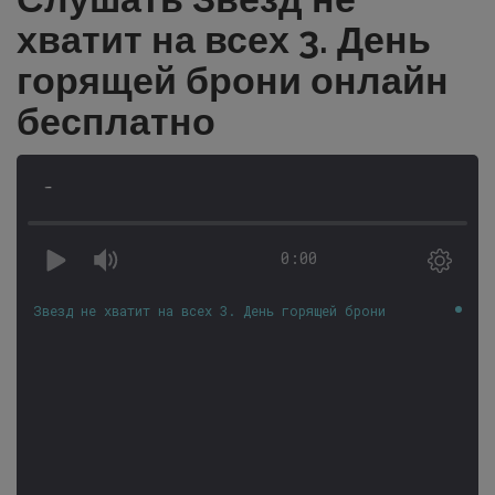
хватит на всех 3. День
горящей брони онлайн
бесплатно
-
0:00
Звезд не хватит на всех 3. День горящей брони