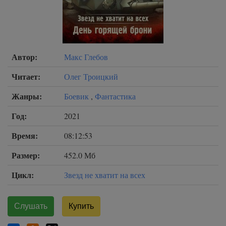
Автор:
Макс Глебов
Читает:
Олег Троицкий
Жанры:
Боевик
,
Фантастика
Год:
2021
Время:
08:12:53
Размер:
452.0 Мб
Цикл:
Звезд не хватит на всех
Слушать
Купить