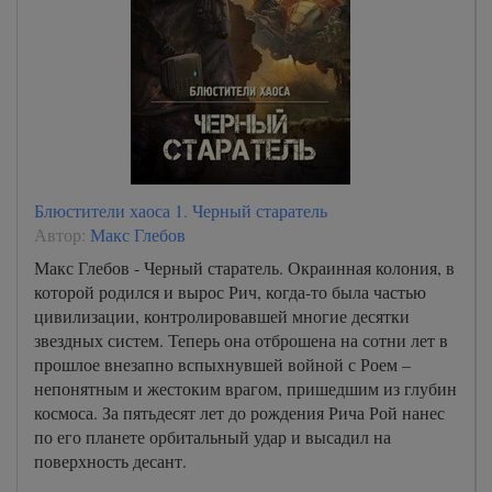
Блюстители хаоса 1. Черный старатель
Автор:
Макс Глебов
Макс Глебов - Черный старатель. Окраинная колония, в
которой родился и вырос Рич, когда-то была частью
цивилизации, контролировавшей многие десятки
звездных систем. Теперь она отброшена на сотни лет в
прошлое внезапно вспыхнувшей войной с Роем –
непонятным и жестоким врагом, пришедшим из глубин
космоса. За пятьдесят лет до рождения Рича Рой нанес
по его планете орбитальный удар и высадил на
поверхность десант.