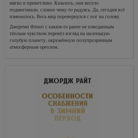
мягко и приветливо. Казалось, они весело
подмигивали, словно чему-то радуясь. Да, сегодня всё
изменилось. Весь мир перевернулся с ног на голову.
Джереми Флинт с каким-то ранее не изведанным
тёплым чувством перевёл взгляд на маленькую
голубую планету, окружённую полупрозрачным
атмосферным ореолом.