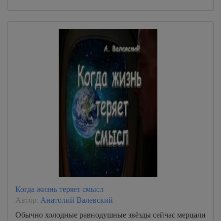
Когда жизнь теряет смысл
Автор:
Анатолий Валевский
Обычно холодные равнодушные звёзды сейчас мерцали