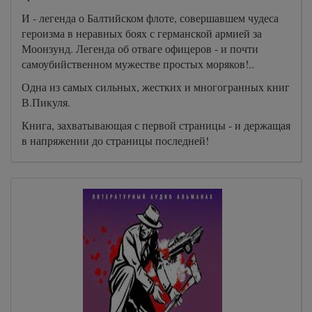
И - легенда о Балтийском флоте, совершавшем чудеса
героизма в неравных боях с германской армией за
Моонзунд. Легенда об отваге офицеров - и почти
самоубийственном мужестве простых моряков!..
Одна из самых сильных, жестких и многогранных книг
В.Пикуля.
Книга, захватывающая с первой страницы - и держащая
в напряжении до страницы последней!