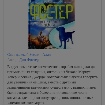
Свет далекой Земли - Алан
Автор:
Дин Фостер
В грузовом отсеке космического корабля виленджи два
примитивных создания, оптовик из Чикаго Маркус
Уокер и собака Джордж, которая была научена говорить
для увеличения её цены, вместе с другими
захваченными разумными существами с разных планет
были отправлены в более цивилизованные части
космоса, где широко популярен рынок инопланетных
«домашних питомцев».