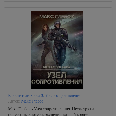
Блюстители хаоса 3. Узел сопротивления
Автор:
Макс Глебов
Макс Глебов - Узел сопротивления. Несмотря на
понесенные потери, экспедиционный корпус