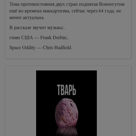
Тема противостояния двух стран поднятая Воннегутом
ешё во времена маккартизма, сейчас через 64 года, не
менее актуальна.
В рассказе звучит музыка:.
гимн США — Frank Drebin;.
Space Oddity — Chris Hadfield.