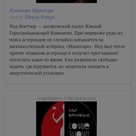
Пленники Манитори
Автор:
Шекли Роберт
Нед Флетчер — космический пилот Южной
Горнодобывающей Компании. При перевозке руды из
пояса астероидов он случайно натыкается на
малонаселенный астероид «Манитори». Нед был тепло
принят хозяином астероида и получил приглашение
погостить какое-то время. Ему разрешили свободно
ходить, где вздумается, но запретили заходить к
энергетической установке.