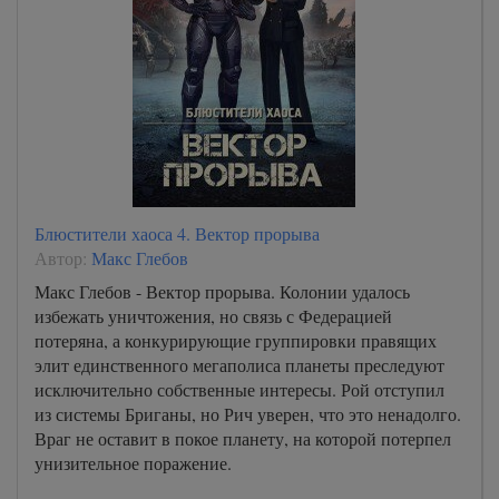
Блюстители хаоса 4. Вектор прорыва
Автор:
Макс Глебов
Макс Глебов - Вектор прорыва. Колонии удалось
избежать уничтожения, но связь с Федерацией
потеряна, а конкурирующие группировки правящих
элит единственного мегаполиса планеты преследуют
исключительно собственные интересы. Рой отступил
из системы Бриганы, но Рич уверен, что это ненадолго.
Враг не оставит в покое планету, на которой потерпел
унизительное поражение.