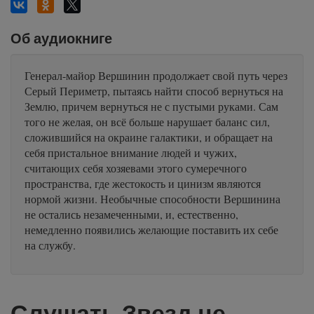
Об аудиокниге
Генерал-майор Вершинин продолжает свой путь через
Серый Периметр, пытаясь найти способ вернуться на
Землю, причем вернуться не с пустыми руками. Сам
того не желая, он всё больше нарушает баланс сил,
сложившийся на окраине галактики, и обращает на
себя пристальное внимание людей и чужих,
считающих себя хозяевами этого сумеречного
пространства, где жестокость и цинизм являются
нормой жизни. Необычные способности Вершинина
не остались незамеченными, и, естественно,
немедленно появились желающие поставить их себе
на службу.
Слушать Звезд не