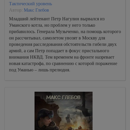
Тактический уровень
Автор:
Макс Глебов
Младший лейтенант Петр Нагулин вырвался из
Уманского котла, но проблем у него только
прибавилось. Генерала Музыченко, на помощь которого
он рассчитывал, самолетом увозят в Москву для
проведения расследования обстоятельств гибели двух
армий, а сам Петр попадает в фокус пристального
внимания НКВД. Тем временем на фронте назревает
новая катастрофа, по сравнению с которой поражение
под Уманью – лишь прелюдия.