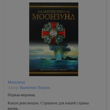
Моонзунд
Автор:
Валентин Пикуль
Первая мировая.
Канун революции. Страшное для нашей страны
время...