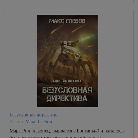
Безусловная директива
Автор:
Макс Глебов
Марк Рич, наконец, вырвался с Бриганы-3 и, казалось
бы, перед ним отрывается широкий спектр