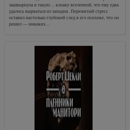
зашвырнула в такую… клоаку вселенной, что ему едва
удалось вырваться из западни. Пережитый стресс
оставил настолько глубокий след в его психике, что он
решил — никаких…