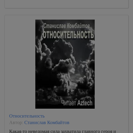
Относительность
Автор:
Станислав Комбайтов
Какая-то неведомая сила захватила главного героя и