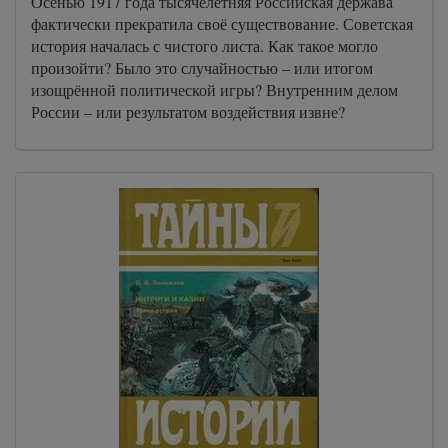
Осенью 1917 года тысячелетняя Российская держава
фактически прекратила своё существование. Советская
история началась с чистого листа. Как такое могло
произойти? Было это случайностью – или итогом
изощрённой политической игры? Внутренним делом
России – или результатом воздействия извне?