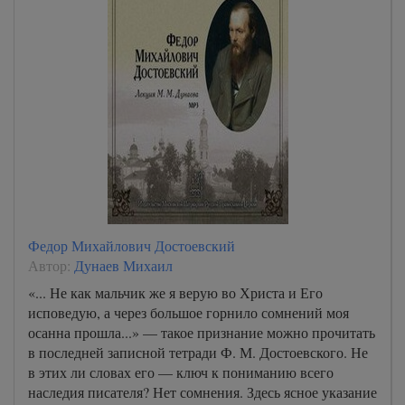
Федор Михайлович Достоевский
Автор:
Дунаев Михаил
«... Не как мальчик же я верую во Христа и Его
исповедую, а через большое горнило сомнений моя
осанна прошла...» — такое признание можно прочитать
в последней записной тетради Ф. М. Достоевского. Не
в этих ли словах его — ключ к пониманию всего
наследия писателя? Нет сомнения. Здесь ясное указание