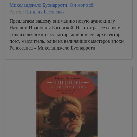
Микеланджело Буонарроти. Он мог всё!
Автор:
Наталия Басовская
Предлагаем вашему вниманию новую аудиокнигу
Наталии Ивановны Басовской. На этот раз ее героем
стал итальянский скульптор, живописец, архитектор,
поэт, мыслитель, один из величайших мастеров эпохи
Ренессанса – Микеланджело Буонарроти.