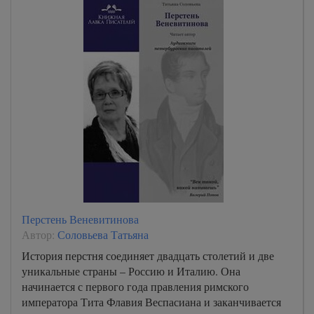
Перстень Веневитинова
Автор:
Соловьева Татьяна
История перстня соединяет двадцать столетий и две
уникальные страны – Россию и Италию. Она
начинается с первого года правления римского
императора Тита Флавия Веспасиана и заканчивается