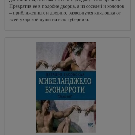
Превратив ее в подобие дворца, а из соседей и холопов
– приближенных и дворню, развернулся князюшка от
всей ухарской души на всю губернию.