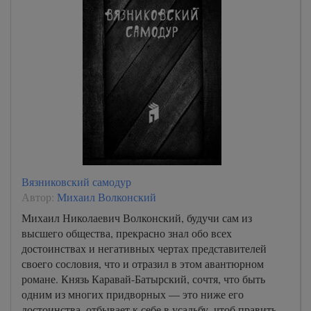
Вязниковский самодур
Автор:
Михаил Волконский
Михаил Николаевич Волконский, будучи сам из
высшего общества, прекрасно знал обо всех
достоинствах и негативных чертах представителей
своего сословия, что и отразил в этом авантюрном
романе. Князь Каравай-Батырский, сочтя, что быть
одним из многих придворных — это ниже его
достоинства, отбывает к себе в усадьбу, чтоб править.