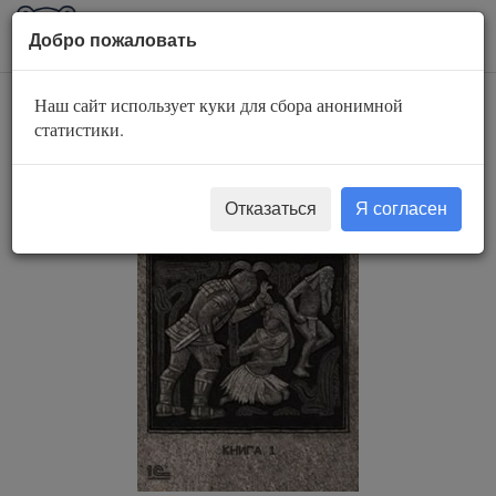
AuBook.org
Пока
Добро пожаловать
мен
Наш сайт использует куки для сбора анонимной
Железо
статистики.
Отказаться
Я согласен