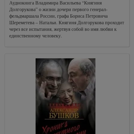
Аудиокнига Владимира Васильева “Княгиня
Долгорукова” о жизни дочери первого генерал-
фельдмаршала России, графа Бориса Петровича
Шереметева – Натальи. Княгиня Долгорукова проходит
через все испытания, жертвуя собой во имя любви к
единственному человеку.