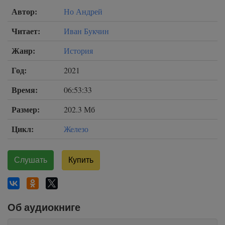
Автор:
Но Андрей
Читает:
Иван Букчин
Жанр:
История
Год:
2021
Время:
06:53:33
Размер:
202.3 Мб
Цикл:
Железо
Слушать
Купить
Об аудиокниге