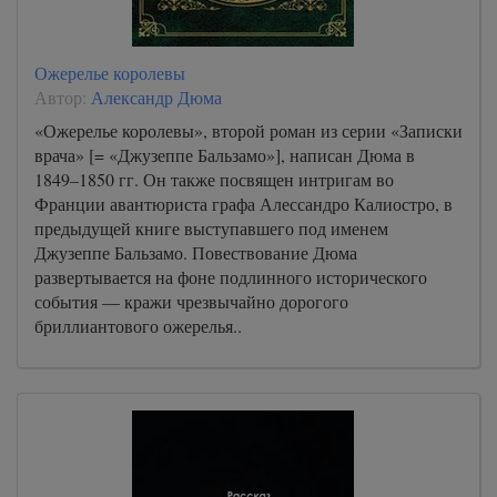
Ожерелье королевы
Автор:
Александр Дюма
«Ожерелье королевы», второй роман из серии «Записки
врача» [= «Джузеппе Бальзамо»], написан Дюма в
1849–1850 гг. Он также посвящен интригам во
Франции авантюриста графа Алессандро Калиостро, в
предыдущей книге выступавшего под именем
Джузеппе Бальзамо. Повествование Дюма
развертывается на фоне подлинного исторического
события — кражи чрезвычайно дорогого
бриллиантового ожерелья..