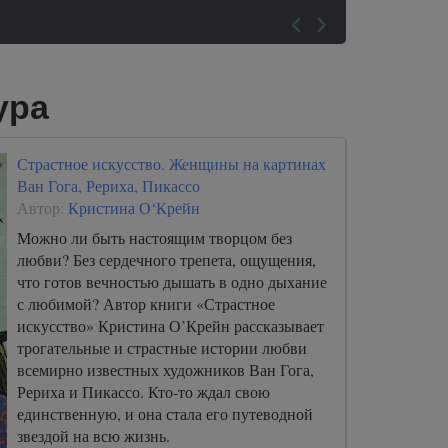
ура
Страстное искусство. Женщины на картинах
Ван Гога, Рериха, Пикассо
Автор:
Кристина О‘Крейн
Можно ли быть настоящим творцом без
любви? Без сердечного трепета, ощущения,
что готов вечностью дышать в одно дыхание
с любимой? Автор книги «Страстное
искусство» Кристина О’Крейн рассказывает
трогательные и страстные истории любви
всемирно известных художников Ван Гога,
Рериха и Пикассо. Кто-то ждал свою
единственную, и она стала его путеводной
звездой на всю жизнь.