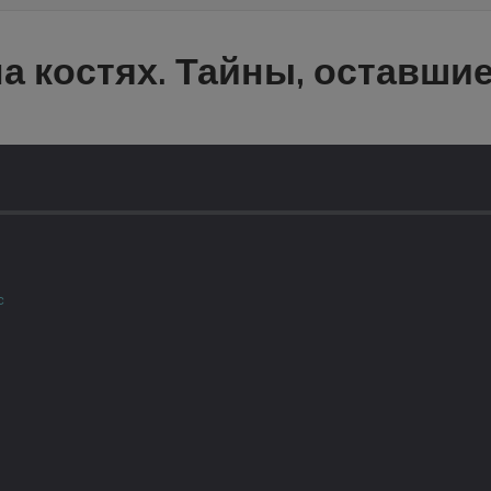
а костях. Тайны, оставшие
с