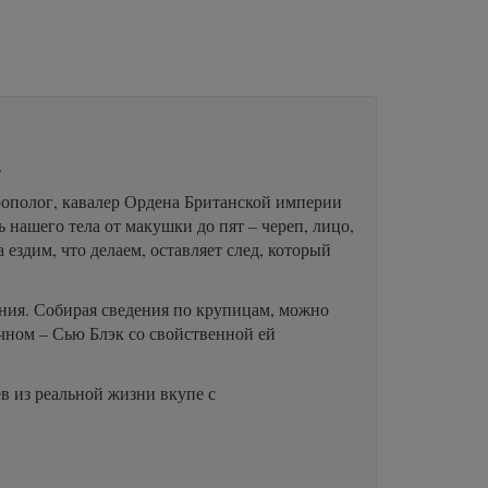
.
ополог, кавалер Ордена Британской империи
нашего тела от макушки до пят – череп, лицо,
 ездим, что делаем, оставляет след, который
ания. Собирая сведения по крупицам, можно
чном – Сью Блэк со свойственной ей
в из реальной жизни вкупе с