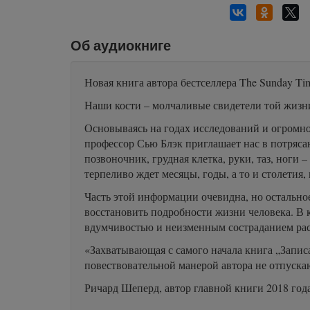
Об аудиокниге
Новая книга автора бестселлера The Sunday Tim
Наши кости – молчаливые свидетели той жизни
Основываясь на годах исследований и огромн
профессор Сью Блэк приглашает нас в потряса
позвоночник, грудная клетка, руки, таз, ноги 
терпеливо ждет месяцы, годы, а то и столетия
Часть этой информации очевидна, но остально
восстановить подробности жизни человека. В 
вдумчивостью и неизменным состраданием расск
«Захватывающая с самого начала книга „Записа
повествовательной манерой автора не отпускаю
Ричард Шеперд, автор главной книги 2018 год