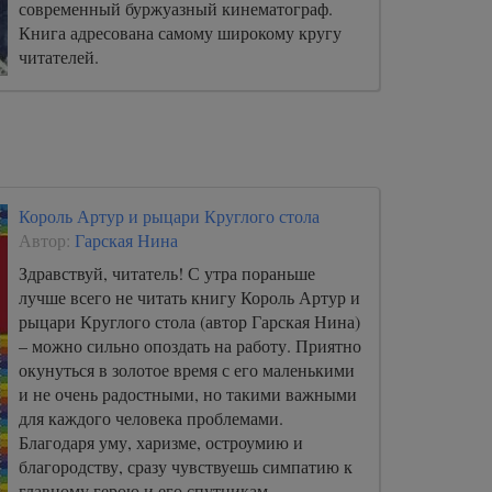
современный буржуазный кинематограф.
Книга адресована самому широкому кругу
читателей.
Король Артур и рыцари Круглого стола
Автор:
Гарская Нина
Здравствуй, читатель! С утра пораньше
лучше всего не читать книгу Король Артур и
рыцари Круглого стола (автор Гарская Нина)
– можно сильно опоздать на работу. Приятно
окунуться в золотое время с его маленькими
и не очень радостными, но такими важными
для каждого человека проблемами.
Благодаря уму, харизме, остроумию и
благородству, сразу чувствуешь симпатию к
главному герою и его спутникам.