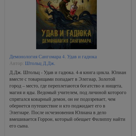
Демонология Сангомара 4. Удав и гадюка
Автор:
Штольц Д.Дж.
Д.Дж. Штольц - Удав и гадюка. 4-я книга цикла. Юлиан
вместе с товарищами попадает в Элегиар, Золотой
город – место, где переплетаются богатство и нищета,
магия и яды. Ведомый учителем, под личиной которого
спрятался коварный демон, он не подозревает, чем
обернется путешествие и кто поджидает его в
Элегиаре. После исчезновения Юлиана в дело
вмешивается Горрон, который обещает Филиппу найти
его сына.