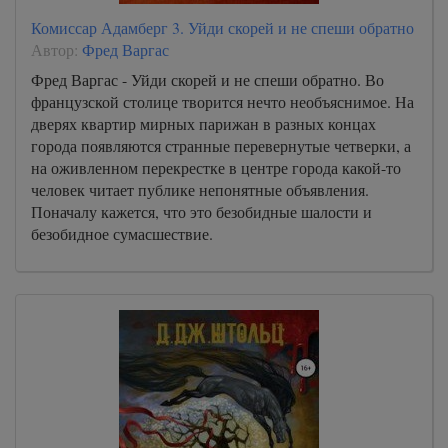
Комиссар Адамберг 3. Уйди скорей и не спеши обратно
Автор:
Фред Варгас
Фред Варгас - Уйди скорей и не спеши обратно. Во
французской столице творится нечто необъяснимое. На
дверях квартир мирных парижан в разных концах
города появляются странные перевернутые четверки, а
на оживленном перекрестке в центре города какой-то
человек читает публике непонятные объявления.
Поначалу кажется, что это безобидные шалости и
безобидное сумасшествие.