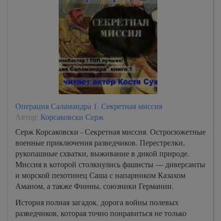
Операция Саламандра 1. Секретная миссия
Автор:
Корсаковски Серж
Серж Корсаковски - Секретная миссия. Остросюжетные
военные приключения разведчиков. Перестрелки,
рукопашные схватки, выживание в дикой природе.
Миссия в которой столкнулись фашисты — диверсанты
и морской пехотинец Саша с напарником Казахом
Аманом, а также Финны, союзники Германии.
История полная загадок, дорога войны полевых
разведчиков, которая точно понравиться не только