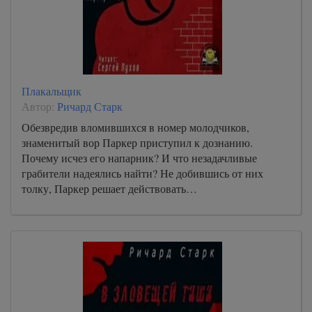
Плакальщик
Автор:
Ричард Старк
Обезвредив вломившихся в номер молодчиков,
знаменитый вор Паркер приступил к дознанию.
Почему исчез его напарник? И что незадачливые
грабители надеялись найти? Не добившись от них
толку, Паркер решает действовать…