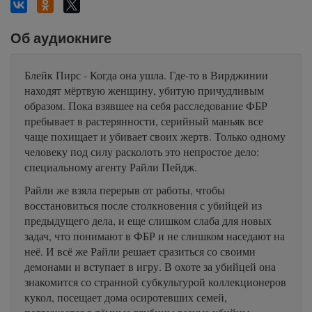
Об аудиокниге
Блейк Пирс - Когда она ушла. Где-то в Вирджинии
находят мёртвую женщину, убитую причудливым
образом. Пока взявшее на себя расследование ФБР
пребывает в растерянности, серийный маньяк все
чаще похищает и убивает своих жертв. Только одному
человеку под силу расколоть это непростое дело:
специальному агенту Райли Пейдж.
Райли же взяла перерыв от работы, чтобы
восстановиться после столкновения с убийцей из
предыдущего дела, и еще слишком слаба для новых
задач, что понимают в ФБР и не слишком наседают на
неё. И всё же Райли решает сразиться со своими
демонами и вступает в игру. В охоте за убийцей она
знакомится со странной субкультурой коллекционеров
кукол, посещает дома осиротевших семей,