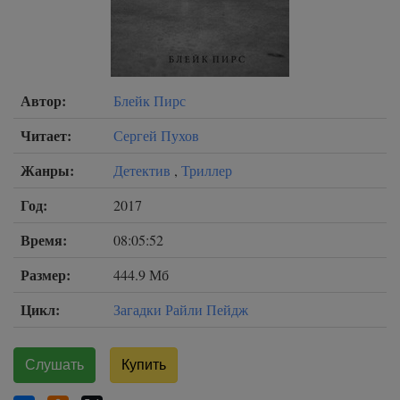
Автор:
Блейк Пирс
Читает:
Сергей Пухов
Жанры:
Детектив
,
Триллер
Год:
2017
Время:
08:05:52
Размер:
444.9 Мб
Цикл:
Загадки Райли Пейдж
Слушать
Купить