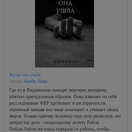
Когда она ушла
Автор:
Блейк Пирс
Где-то в Вирджинии находят мёртвую женщину,
убитую причудливым образом. Пока взявшее на себя
расследование ФБР пребывает в растерянности,
серийный маньяк все чаще похищает и убивает своих
жертв. Только одному человеку под силу расколоть это
непростое дело: специальному агенту Райли
Пейдж.Райли же взяла перерыв от работы, чтобы