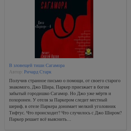
В зловещей тиши Сагамора
Автор:
Ричард Старк
Получив странное письмо о помощи, от своего старого
знакомого, Джо Шира, Паркер приезжает в богом
забытый городишко Сагамор. Но Джо уже мёртв и
похоронен. У отеля за Паркером следит местный
шериф, в отеле Паркера донимает мелкий уголовник
Тифтус. Что происходит? Что случилось с Джо Широм?
Паркер решает всё выяснить…