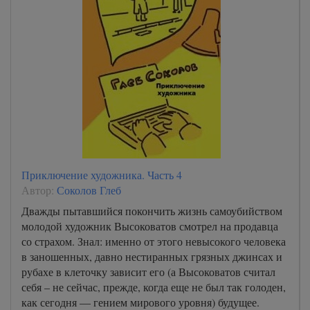
Приключение художника. Часть 4
Автор:
Соколов Глеб
Дважды пытавшийся покончить жизнь самоубийством
молодой художник Высоковатов смотрел на продавца
со страхом. Знал: именно от этого невысокого человека
в заношенных, давно нестиранных грязных джинсах и
рубахе в клеточку зависит его (а Высоковатов считал
себя – не сейчас, прежде, когда еще не был так голоден,
как сегодня — гением мирового уровня) будущее.