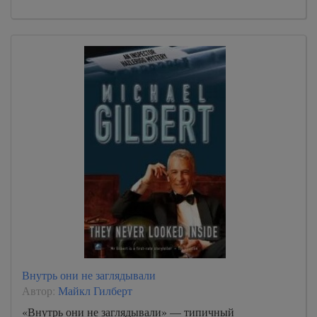
Внутрь они не заглядывали
Автор:
Майкл Гилберт
«Внутрь они не заглядывали» — типичный