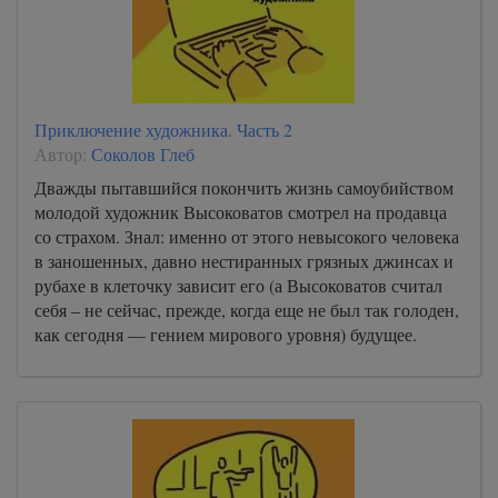
Приключение художника. Часть 2
Автор:
Соколов Глеб
Дважды пытавшийся покончить жизнь самоубийством
молодой художник Высоковатов смотрел на продавца
со страхом. Знал: именно от этого невысокого человека
в заношенных, давно нестиранных грязных джинсах и
рубахе в клеточку зависит его (а Высоковатов считал
себя – не сейчас, прежде, когда еще не был так голоден,
как сегодня — гением мирового уровня) будущее.