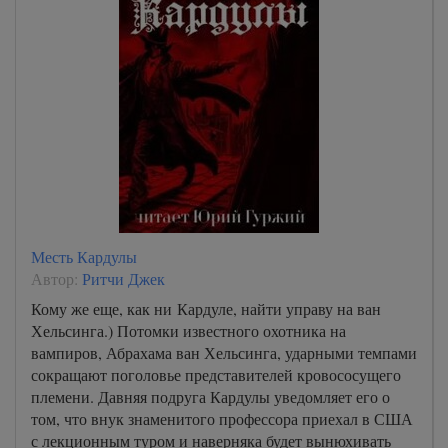
Месть Кардулы
Автор:
Ритчи Джек
Кому же еще, как ни Кардуле, найти управу на ван
Хельсинга.) Потомки известного охотника на
вампиров, Абрахама ван Хельсинга, ударными темпами
сокращают поголовье представителей кровососущего
племени. Давняя подруга Кардулы уведомляет его о
том, что внук знаменитого профессора приехал в США
с лекционным туром и наверняка будет вынюхивать