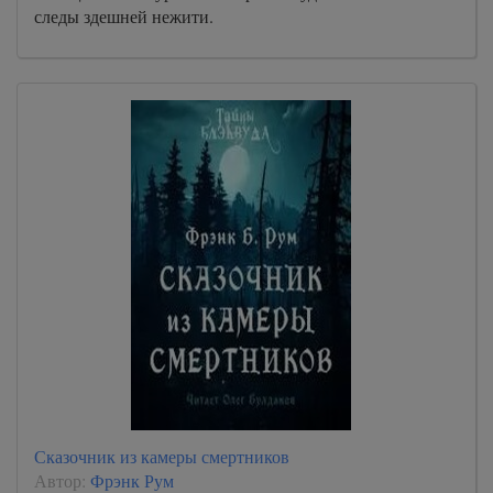
следы здешней нежити.
Сказочник из камеры смертников
Автор:
Фрэнк Рум