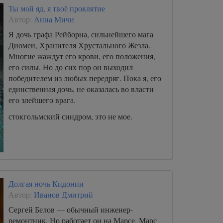
Ты мой яд, я твоё проклятие
Автор:
Анна Мичи
Я дочь графа Рейборна, сильнейшего мага
Диомеи, Хранителя Хрустального Жезла.
Многие жаждут его крови, его положения,
его силы. Но до сих пор он выходил
победителем из любых передряг. Пока я, его
единственная дочь, не оказалась во власти
его злейшего врага.
стокгольмский синдром, это не мое.
Долгая ночь Кидонии
Автор:
Иванов Дмитрий
Сергей Белов — обычный инженер-
ремонтник. Но работает он на Марсе. Марс