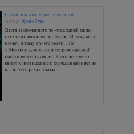
Сказочник из камеры смертников
Автор:
Фрэнк Рум
Вести заключенного по «последней миле»
психологически очень сложно. И тому кого
казнят, и тому кто его ведёт… Но
у Маккенны, много лет сопровождавший
смертников есть секрет. Всего несколько
минут с ним наедине и осуждённый идёт на
казнь без страха в глазах…