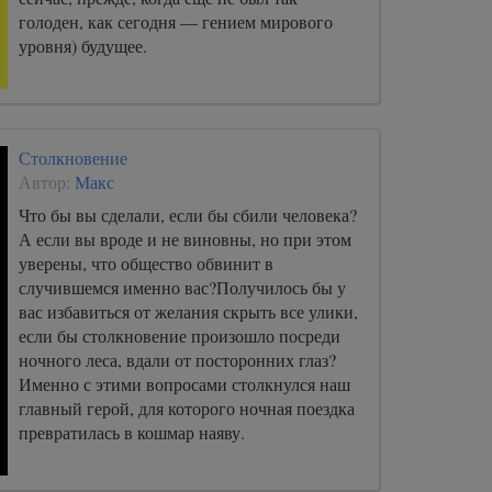
голоден, как сегодня — гением мирового
уровня) будущее.
Столкновение
Автор:
Макс
Что бы вы сделали, если бы сбили человека?
А если вы вроде и не виновны, но при этом
уверены, что общество обвинит в
случившемся именно вас?Получилось бы у
вас избавиться от желания скрыть все улики,
если бы столкновение произошло посреди
ночного леса, вдали от посторонних глаз?
Именно с этими вопросами столкнулся наш
главный герой, для которого ночная поездка
превратилась в кошмар наяву.