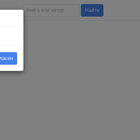
Найти
гласен