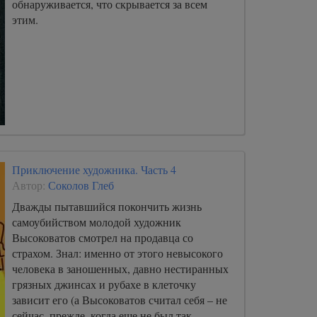
обнаруживается, что скрывается за всем
этим.
Приключение художника. Часть 4
Автор:
Соколов Глеб
Дважды пытавшийся покончить жизнь
самоубийством молодой художник
Высоковатов смотрел на продавца со
страхом. Знал: именно от этого невысокого
человека в заношенных, давно нестиранных
грязных джинсах и рубахе в клеточку
зависит его (а Высоковатов считал себя – не
сейчас, прежде, когда еще не был так