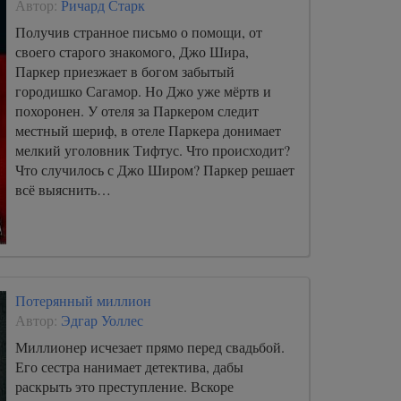
Автор:
Ричард Старк
Получив странное письмо о помощи, от
своего старого знакомого, Джо Шира,
Паркер приезжает в богом забытый
городишко Сагамор. Но Джо уже мёртв и
похоронен. У отеля за Паркером следит
местный шериф, в отеле Паркера донимает
мелкий уголовник Тифтус. Что происходит?
Что случилось с Джо Широм? Паркер решает
всё выяснить…
Потерянный миллион
Автор:
Эдгар Уоллес
Миллионер исчезает прямо перед свадьбой.
Его сестра нанимает детектива, дабы
раскрыть это преступление. Вскоре