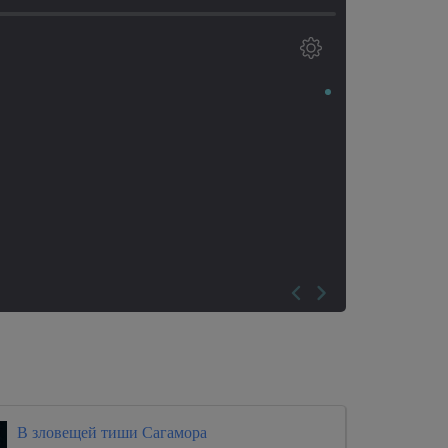
В зловещей тиши Сагамора