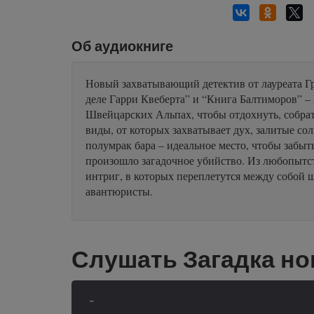
Об аудиокниге
Новый захватывающий детектив от лауреата Г
деле Гарри Квеберта” и “Книга Балтиморов” –
Швейцарских Альпах, чтобы отдохнуть, собрат
виды, от которых захватывает дух, залитые со
полумрак бара – идеальное место, чтобы забыть
произошло загадочное убийство. Из любопытст
интриг, в которых переплетутся между собой
авантюристы.
Слушать Загадка но
-