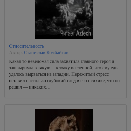
Относительность
Автор:
Станислав Комбайтов
Какая-то неведомая сила захватила главного героя и
зашвырнула в такую… клоаку вселенной, что ему едва
удалось вырваться из западни. Пережитый стресс
оставил настолько глубокий след в его психике, что он
решил — никаких…