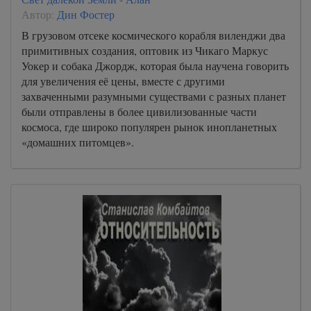
Автор:
Дин Фостер
В грузовом отсеке космического корабля виленджи два
примитивных создания, оптовик из Чикаго Маркус
Уокер и собака Джордж, которая была научена говорить
для увеличения её цены, вместе с другими
захваченными разумными существами с разных планет
были отправлены в более цивилизованные части
космоса, где широко популярен рынок инопланетных
«домашних питомцев».