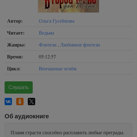
Автор:
Ольга Гусейнова
Читает:
Ведьма
Жанры:
Фэнтези
,
Любовное фэнтези
Время:
05:12:57
Цикл:
Венчанные огнём
Слушать
Об аудиокниге
Пламя страсти способно расплавить любые преграды.