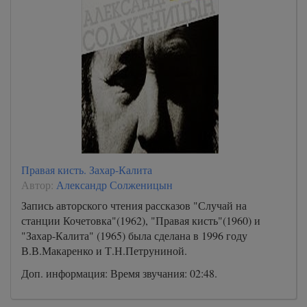
Правая кисть. Захар-Калита
Автор:
Александр Солженицын
Запись авторского чтения рассказов "Случай на
станции Кочетовка"(1962), "Правая кисть"(1960) и
"Захар-Калита" (1965) была сделана в 1996 году
В.В.Макаренко и Т.Н.Петруниной.
Доп. информация: Время звучания: 02:48.