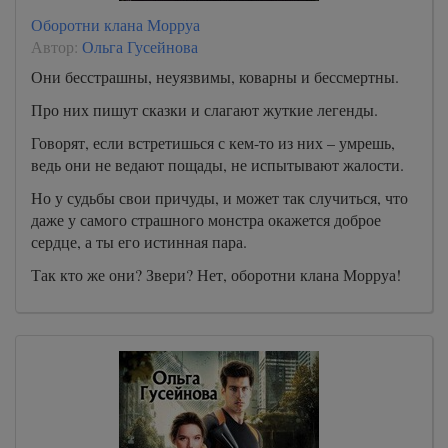
Оборотни клана Морруа
Автор:
Ольга Гусейнова
Они бесстрашны, неуязвимы, коварны и бессмертны.
Про них пишут сказки и слагают жуткие легенды.
Говорят, если встретишься с кем-то из них – умрешь,
ведь они не ведают пощады, не испытывают жалости.
Но у судьбы свои причуды, и может так случиться, что
даже у самого страшного монстра окажется доброе
сердце, а ты его истинная пара.
Так кто же они? Звери? Нет, оборотни клана Морруа!