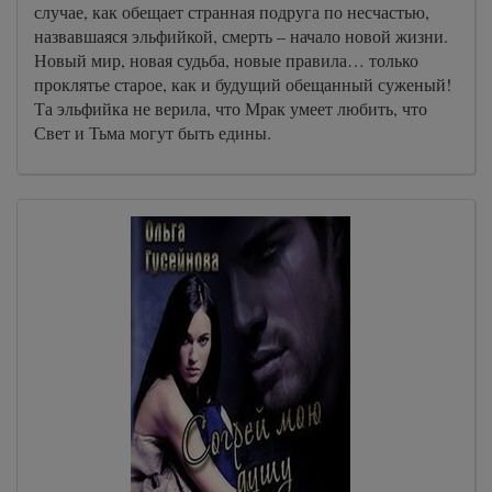
случае, как обещает странная подруга по несчастью,
назвавшаяся эльфийкой, смерть – начало новой жизни.
Новый мир, новая судьба, новые правила… только
проклятье старое, как и будущий обещанный суженый!
Та эльфийка не верила, что Мрак умеет любить, что
Свет и Тьма могут быть едины.