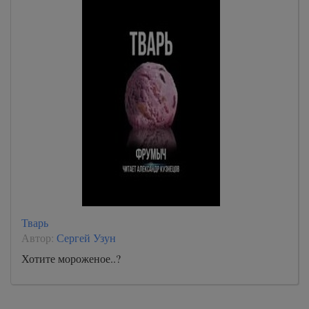
Тварь
Автор:
Сергей Узун
Хотите мороженое..?