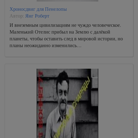
Хроносдвиг для Пенелопы
Автор:
Янг Роберт
И внеземным цивилизациям не чуждо человеческое.
Маленький Отелис прибыл на Землю с далёкой
планеты, чтобы оставить след в мировой истории, но
планы неожиданно изменились…