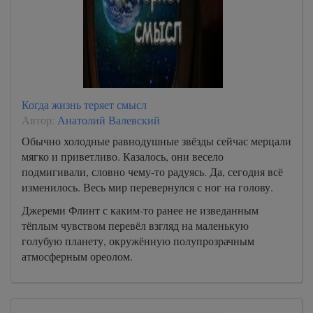
Когда жизнь теряет смысл
Автор:
Анатолий Валевский
Обычно холодные равнодушные звёзды сейчас мерцали
мягко и приветливо. Казалось, они весело
подмигивали, словно чему-то радуясь. Да, сегодня всё
изменилось. Весь мир перевернулся с ног на голову.
Джереми Флинт с каким-то ранее не изведанным
тёплым чувством перевёл взгляд на маленькую
голубую планету, окружённую полупрозрачным
атмосферным ореолом.