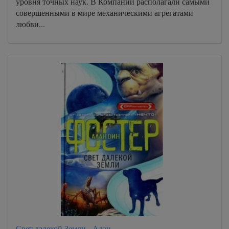
уровня точных наук. В Компании располагали самыми
совершенными в мире механическими агрегатами
любви...
Свет далекой Земли - Алан