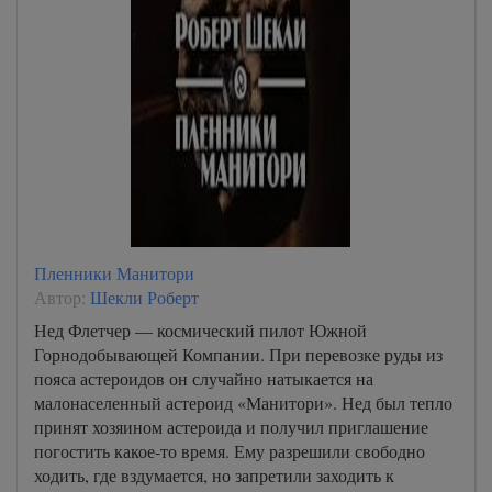
Пленники Манитори
Автор:
Шекли Роберт
Нед Флетчер — космический пилот Южной
Горнодобывающей Компании. При перевозке руды из
пояса астероидов он случайно натыкается на
малонаселенный астероид «Манитори». Нед был тепло
принят хозяином астероида и получил приглашение
погостить какое-то время. Ему разрешили свободно
ходить, где вздумается, но запретили заходить к