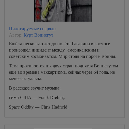
Пилотируемые снаряды
Автор:
Курт Воннегут
Ещё за несколько лет до полёта Гагарина в космосе
произошёл инцидент между американским и
советским космонавтом. Мир стоял на пороге войны.
Тема противостояния двух стран поднятая Воннегутом
ешё во времена маккартизма, сейчас через 64 года, не
менее актуальна.
В рассказе звучит музыка:.
гимн США — Frank Drebin;.
Space Oddity — Chris Hadfield.