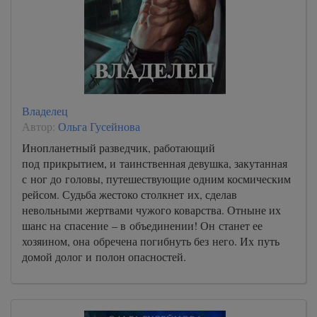
Владелец
Автор:
Ольга Гусейнова
Инопланетный разведчик, работающий
под прикрытием, и таинственная девушка, закутанная
с ног до головы, путешествующие одним космическим
рейсом. Судьба жестоко столкнет их, сделав
невольными жертвами чужого коварства. Отныне их
шанс на спасение – в объединении! Он станет ее
хозяином, она обречена погибнуть без него. Их путь
домой долог и полон опасностей.