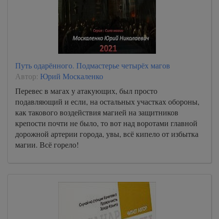
Путь одарённого. Подмастерье четырёх магов
Автор:
Юрий Москаленко
Перевес в магах у атакующих, был просто
подавляющий и если, на остальных участках обороны,
как такового воздействия магией на защитников
крепости почти не было, то вот над воротами главной
дорожной артерии города, увы, всё кипело от избытка
магии. Всё горело!