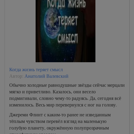
Когда жизнь теряет смысл
Автор:
Анатолий Валевский
Обычно холодные равнодушные звёзды сейчас мерцали
мягко и приветливо. Казалось, они весело
подмигивали, словно чему-то радуясь. Да, сегодня всё
изменилось. Весь мир перевернулся с ног на голову.
Джереми Флинт с каким-то ранее не изведанным
тёплым чувством перевёл взгляд на маленькую
голубую планету, окружённую полупрозрачным