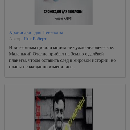
Хроносдвиг для Пенелопы
Автор:
Янг Роберт
И внеземным цивилизациям не чуждо человеческое.
Маленький Отелис прибыл на Землю с далёкой
планеты, чтобы оставить след в мировой истории, но
планы неожиданно изменились…