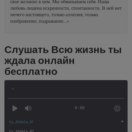
свое желание в нем. Мы обманываем себя. Наша
любовь лишена искренности, спонтанности. В ней нет
ничего настоящего, только аллюзия, только
изображение, подражание...»
Слушать Всю жизнь ты
ждала онлайн
бесплатно
-
0:00
ty_zhdala_01
ty_zhdala_02