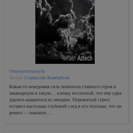
Относительность
Автор:
Станислав Комбайтов
Какая-то неведомая сила захватила главного героя и
зашвырнула в такую… клоаку вселенной, что ему едва
удалось вырваться из западни. Пережитый стресс
оставил настолько глубокий след в его психике, что он
решил — никаких…