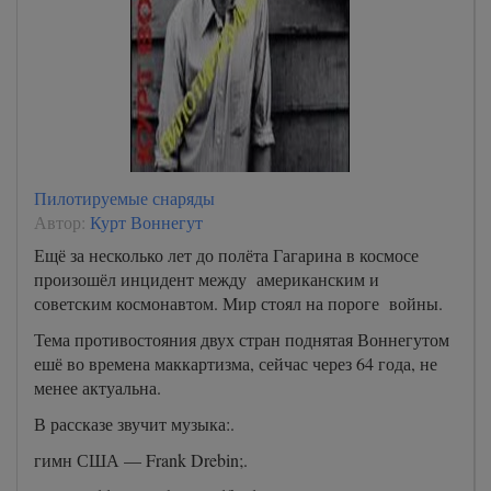
Пилотируемые снаряды
Автор:
Курт Воннегут
Ещё за несколько лет до полёта Гагарина в космосе
произошёл инцидент между американским и
советским космонавтом. Мир стоял на пороге войны.
Тема противостояния двух стран поднятая Воннегутом
ешё во времена маккартизма, сейчас через 64 года, не
менее актуальна.
В рассказе звучит музыка:.
гимн США — Frank Drebin;.