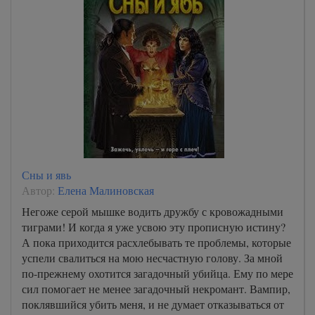
Сны и явь
Автор:
Елена Малиновская
Негоже серой мышке водить дружбу с кровожадными
тиграми! И когда я уже усвою эту прописную истину?
А пока приходится расхлебывать те проблемы, которые
успели свалиться на мою несчастную голову. За мной
по-прежнему охотится загадочный убийца. Ему по мере
сил помогает не менее загадочный некромант. Вампир,
поклявшийся убить меня, и не думает отказываться от