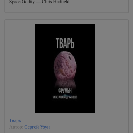
Space Oddity — Chris Hadfield.
Тварь
Автор:
Сергей Узун