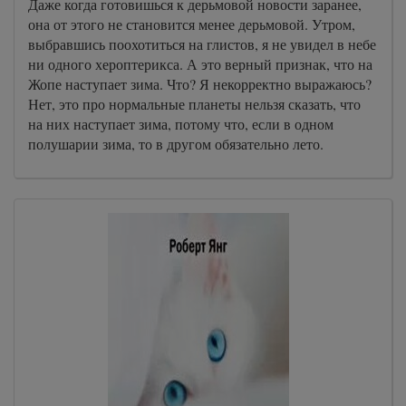
Даже когда готовишься к дерьмовой новости заранее,
она от этого не становится менее дерьмовой. Утром,
выбравшись поохотиться на глистов, я не увидел в небе
ни одного хероптерикса. А это верный признак, что на
Жопе наступает зима. Что? Я некорректно выражаюсь?
Нет, это про нормальные планеты нельзя сказать, что
на них наступает зима, потому что, если в одном
полушарии зима, то в другом обязательно лето.