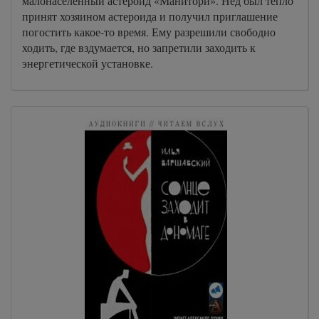
малонаселенный астероид «Манитори». Нед был тепло
принят хозяином астероида и получил приглашение
погостить какое-то время. Ему разрешили свободно
ходить, где вздумается, но запретили заходить к
энергетической установке.