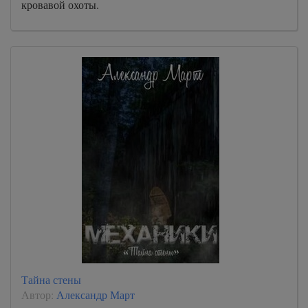
кровавой охоты.
Тайна стены
Автор:
Александр Март