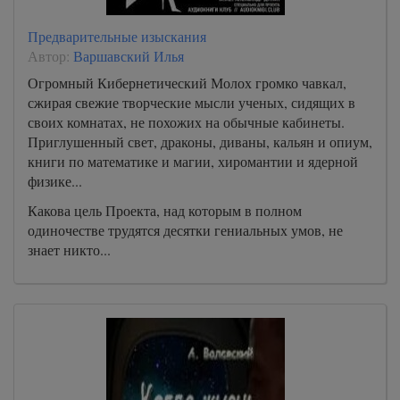
Предварительные изыскания
Автор:
Варшавский Илья
Огромный Кибернетический Молох громко чавкал,
сжирая свежие творческие мысли ученых, сидящих в
своих комнатах, не похожих на обычные кабинеты.
Приглушенный свет, драконы, диваны, кальян и опиум,
книги по математике и магии, хиромантии и ядерной
физике...
Какова цель Проекта, над которым в полном
одиночестве трудятся десятки гениальных умов, не
знает никто...