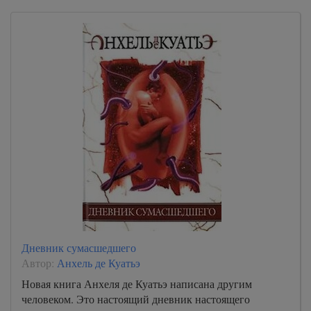
Дневник сумасшедшего
Автор:
Анхель де Куатьэ
Новая книга Анхеля де Куатьэ написана другим
человеком. Это настоящий дневник настоящего