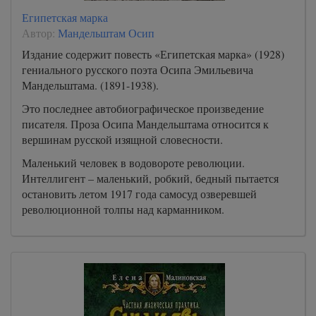
Египетская марка
Автор:
Мандельштам Осип
Издание содержит повесть «Египетская марка» (1928)
гениального русского поэта Осипа Эмильевича
Мандельштама. (1891-1938).
Это последнее автобиографическое произведение
писателя. Проза Осипа Мандельштама относится к
вершинам русской изящной словесности.
Маленький человек в водовороте революции.
Интеллигент – маленький, робкий, бедный пытается
остановить летом 1917 года самосуд озверевшей
революционной толпы над карманником.