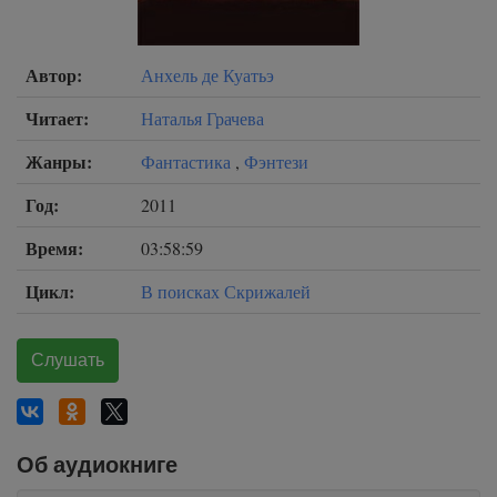
Автор:
Анхель де Куатьэ
Читает:
Наталья Грачева
Жанры:
Фантастика
,
Фэнтези
Год:
2011
Время:
03:58:59
Цикл:
В поисках Скрижалей
Слушать
Об аудиокниге