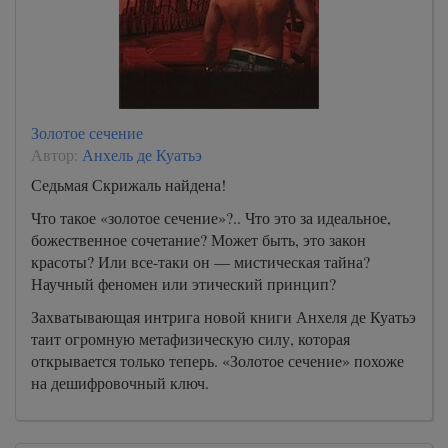
Золотое сечение
Автор:
Анхель де Куатьэ
Седьмая Скрижаль найдена!
Что такое «золотое сечение»?.. Что это за идеальное,
божественное сочетание? Может быть, это закон
красоты? Или все-таки он — мистическая тайна?
Научный феномен или этический принцип?
Захватывающая интрига новой книги Анхеля де Куатьэ
таит огромную метафизическую силу, которая
открывается только теперь. «Золотое сечение» похоже
на дешифровочный ключ.