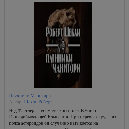
Пленники Манитори
Автор:
Шекли Роберт
Нед Флетчер — космический пилот Южной
Горнодобывающей Компании. При перевозке руды из
пояса астероидов он случайно натыкается на