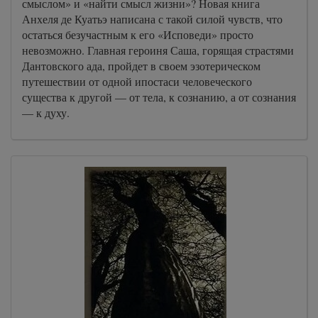
смыслом» и «найти смысл жизни»? Новая книга
Анхеля де Куатьэ написана с такой силой чувств, что
остаться безучастным к его «Исповеди» просто
невозможно. Главная героиня Саша, горящая страстями
Дантовского ада, пройдет в своем эзотерическом
путешествии от одной ипостаси человеческого
существа к другой — от тела, к сознанию, а от сознания
— к духу.