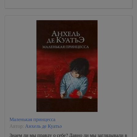
Маленькая принцесса
Автор:
Анхель де Куатьэ
Знаем ли мы правду о себе? Давно ли мы заглядывали в