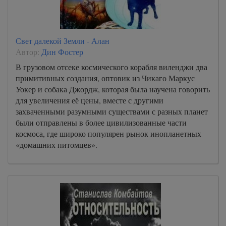
Свет далекой Земли - Алан
Автор:
Дин Фостер
В грузовом отсеке космического корабля виленджи два
примитивных создания, оптовик из Чикаго Маркус
Уокер и собака Джордж, которая была научена говорить
для увеличения её цены, вместе с другими
захваченными разумными существами с разных планет
были отправлены в более цивилизованные части
космоса, где широко популярен рынок инопланетных
«домашних питомцев».