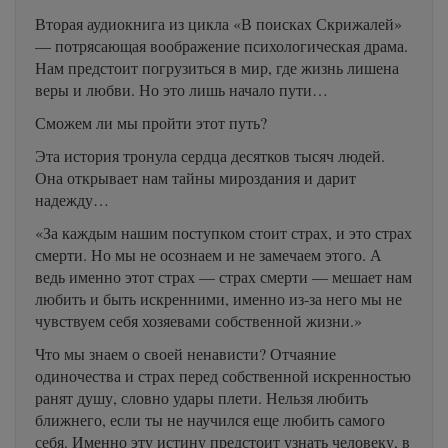
Вторая аудиокнига из цикла «В поисках Скрижалей»
— потрясающая воображение психологическая драма.
Нам предстоит погрузиться в мир, где жизнь лишена
веры и любви. Но это лишь начало пути…
Сможем ли мы пройти этот путь?
Эта история тронула сердца десятков тысяч людей.
Она открывает нам тайны мироздания и дарит
надежду…
«За каждым нашим поступком стоит страх, и это страх
смерти. Но мы не осознаем и не замечаем этого. А
ведь именно этот страх — страх смерти — мешает нам
любить и быть искренними, именно из-за него мы не
чувствуем себя хозяевами собственной жизни.»
Что мы знаем о своей ненависти? Отчаяние
одиночества и страх перед собственной искренностью
ранят душу, словно удары плети. Нельзя любить
ближнего, если ты не научился еще любить самого
себя. Именно эту истину предстоит узнать человеку, в