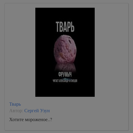
Тварь
Автор:
Сергей Узун
Хотите мороженое..?