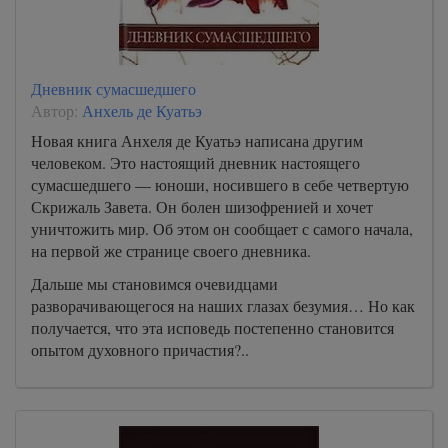
Дневник сумасшедшего
Автор:
Анхель де Куатьэ
Новая книга Анхеля де Куатьэ написана другим
человеком. Это настоящий дневник настоящего
сумасшедшего — юноши, носившего в себе четвертую
Скрижаль Завета. Он болен шизофренией и хочет
уничтожить мир. Об этом он сообщает с самого начала,
на первой же странице своего дневника.
Дальше мы становимся очевидцами
разворачивающегося на наших глазах безумия… Но как
получается, что эта исповедь постепенно становится
опытом духовного причастия?..