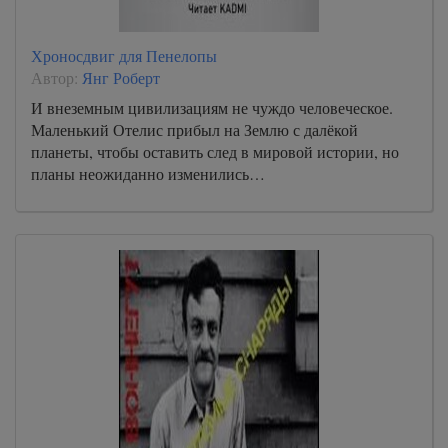
Хроносдвиг для Пенелопы
Автор:
Янг Роберт
И внеземным цивилизациям не чуждо человеческое.
Маленький Отелис прибыл на Землю с далёкой
планеты, чтобы оставить след в мировой истории, но
планы неожиданно изменились…