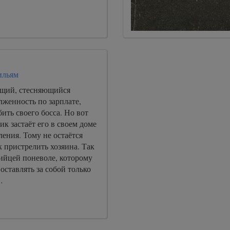
ильям
щий, стесняющийся
лженность по зарплате,
бить своего босса. Но вот
ик застаёт его в своем доме
ления. Тому не остаётся
к пристрелить хозяина. Так
ийцей поневоле, которому
оставлять за собой только
…