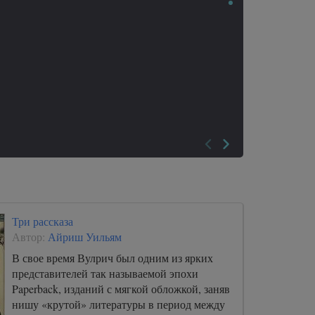
Три рассказа
Автор:
Айриш Уильям
В свое время Вулрич был одним из ярких
представителей так называемой эпохи
Paperback, изданий с мягкой обложкой, заняв
нишу «крутой» литературы в период между