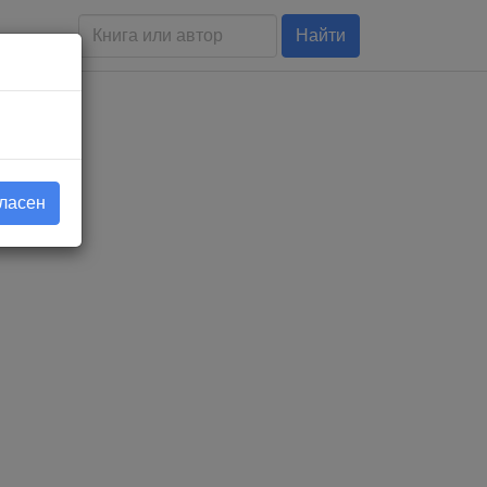
Найти
гласен