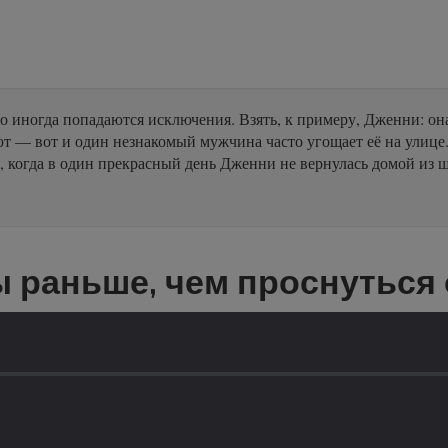
о иногда попадаются исключения. Взять, к примеру, Дженни: она
т — вот и один незнакомый мужчина часто угощает её на улице.
ь, когда в один прекрасный день Дженни не вернулась домой из ш
 раньше, чем проснуться