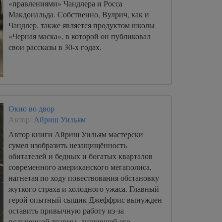
«правлениями» Чандлера и Росса
Макдональда. Собственно, Вулрич, как и
Чандлер, также является продуктом школы
«Черная маска», в которой он публиковал
свои рассказы в 30-х годах.
Окно во двор
Автор:
Айриш Уильям
Автор книги Айриш Уильям мастерски
сумел изобразить незащищённость
обитателей и бедных и богатых кварталов
современного американского мегаполиса,
нагнетая по ходу повествования обстановку
жуткого страха и холодного ужаса. Главный
герой опытный сыщик Джеффрис вынужден
оставить привычную работу из-за
полученной травмы, лишившей его