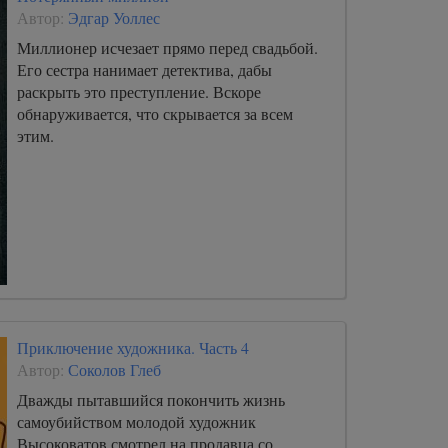
Автор:
Эдгар Уоллес
Миллионер исчезает прямо перед свадьбой.
Его сестра нанимает детектива, дабы
раскрыть это преступление. Вскоре
обнаруживается, что скрывается за всем
этим.
Приключение художника. Часть 4
Автор:
Соколов Глеб
Дважды пытавшийся покончить жизнь
самоубийством молодой художник
Высоковатов смотрел на продавца со