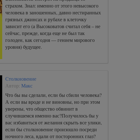
страхом. Знал: именно от этого невысокого
человека в заношенных, давно нестиранных
грязных джинсах и рубахе в клеточку
зависит его (а Высоковатов считал себя – не
сейчас, прежде, когда еще не был так
голоден, как сегодня — гением мирового
уровня) будущее.
Столкновение
Автор:
Макс
Что бы вы сделали, если бы сбили человека?
А если вы вроде и не виновны, но при этом
уверены, что общество обвинит в
случившемся именно вас?Получилось бы у
вас избавиться от желания скрыть все улики,
если бы столкновение произошло посреди
ночного леса, вдали от посторонних глаз?