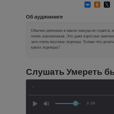
Об аудиокниге
Обычно девчонки в школе никуда не годятся, н
очень хорошенькая. Это даже взрослые замечаю
зато очень вкусные леденцы. Только что делат
каких леденцах?
Слушать Умереть бы
-
0:00