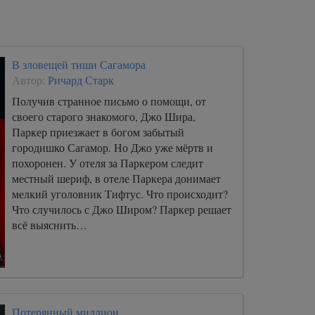
В зловещей тиши Сагамора
Автор:
Ричард Старк
Получив странное письмо о помощи, от
своего старого знакомого, Джо Шира,
Паркер приезжает в богом забытый
городишко Сагамор. Но Джо уже мёртв и
похоронен. У отеля за Паркером следит
местный шериф, в отеле Паркера донимает
мелкий уголовник Тифтус. Что происходит?
Что случилось с Джо Широм? Паркер решает
всё выяснить…
Потерянный миллион