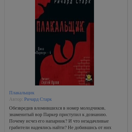
Плакальщик
Автор:
Ричард Старк
Обезвредив вломившихся в номер молодчиков,
знаменитый вор Паркер приступил к дознанию.
Почему исчез его напарник? И что незадачливые
грабители надеялись найти? Не добившись от них