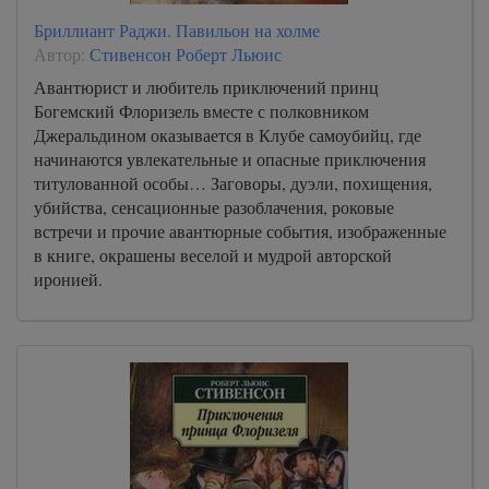
Бриллиант Раджи. Павильон на холме
Автор:
Стивенсон Роберт Льюис
Авантюрист и любитель приключений принц
Богемский Флоризель вместе с полковником
Джеральдином оказывается в Клубе самоубийц, где
начинаются увлекательные и опасные приключения
титулованной особы… Заговоры, дуэли, похищения,
убийства, сенсационные разоблачения, роковые
встречи и прочие авантюрные события, изображенные
в книге, окрашены веселой и мудрой авторской
иронией.