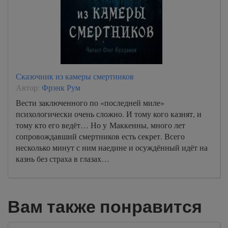
Сказочник из камеры смертников
Автор:
Фрэнк Рум
Вести заключенного по «последней миле»
психологически очень сложно. И тому кого казнят, и
тому кто его ведёт… Но у Маккенны, много лет
сопровождавший смертников есть секрет. Всего
несколько минут с ним наедине и осуждённый идёт на
казнь без страха в глазах…
Вам также понравится