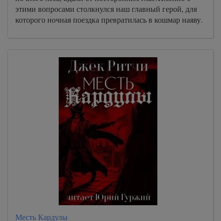
этими вопросами столкнулся наш главный герой, для
которого ночная поездка превратилась в кошмар наяву.
Месть Кардулы