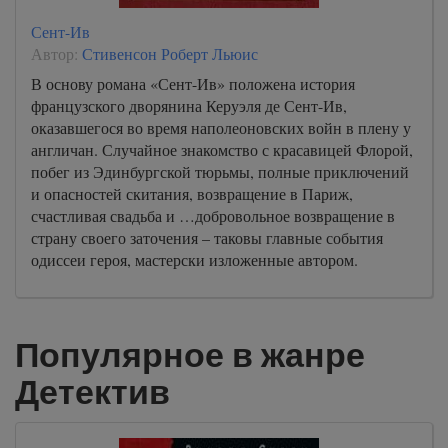
Сент-Ив
Автор:
Стивенсон Роберт Льюис
В основу романа «Сент-Ив» положена история
французского дворянина Керуэля де Сент-Ив,
оказавшегося во время наполеоновских войн в плену у
англичан. Случайное знакомство с красавицей Флорой,
побег из Эдинбургской тюрьмы, полные приключений
и опасностей скитания, возвращение в Париж,
счастливая свадьба и …добровольное возвращение в
страну своего заточения – таковы главные события
одиссеи героя, мастерски изложенные автором.
Популярное в жанре
Детектив