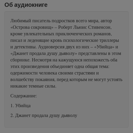
Об аудиокниге
Любимый писатель подростков всего мира, автор
«Острова сокровищ» – Роберт Льюис Стивенсон,
кроме увлекательных приключенческих романов,
писал и леденящие кровь психологические триллеры
и детективы. Аудиоверсия двух из них – «Убийца» и
«Джанет продала душу дьяволу» представлены в этом
сборнике. Несмотря на кажущуюся непохожесть оба
этих произведения объединяет одна общая тема:
одержимости человека своими страстями и
волшебству покаяния, перед которым не могут устоять
никакие темные силы.
Содержание:
1. Убийца
2. Джанет продала душу дьяволу