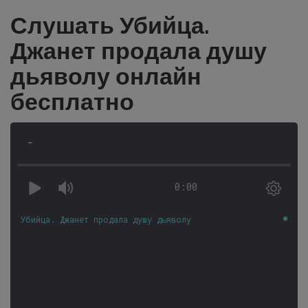
Слушать Убийца.
Джанет продала душу
дьяволу онлайн
бесплатно
-
0:00
Убийца. Джанет продала душу дьяволу