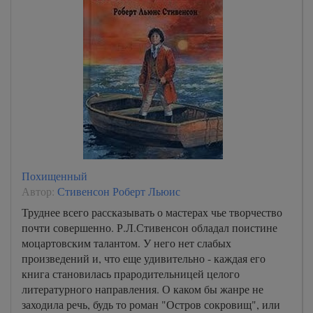
Похищенный
Автор:
Стивенсон Роберт Льюис
Труднее всего рассказывать о мастерах чье творчество
почти совершенно. Р.Л.Стивенсон обладал поистине
моцартовским талантом. У него нет слабых
произведений и, что еще удивительно - каждая его
книга становилась прародительницей целого
литературного направления. О каком бы жанре не
заходила речь, будь то роман "Остров сокровищ", или