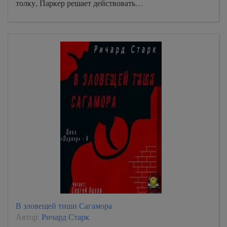
толку, Паркер решает действовать…
В зловещей тиши Сагамора
Автор:
Ричард Старк