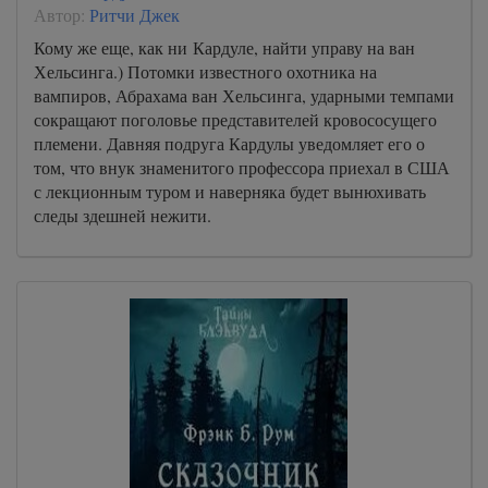
Автор:
Ритчи Джек
Кому же еще, как ни Кардуле, найти управу на ван
Хельсинга.) Потомки известного охотника на
вампиров, Абрахама ван Хельсинга, ударными темпами
сокращают поголовье представителей кровососущего
племени. Давняя подруга Кардулы уведомляет его о
том, что внук знаменитого профессора приехал в США
с лекционным туром и наверняка будет вынюхивать
следы здешней нежити.