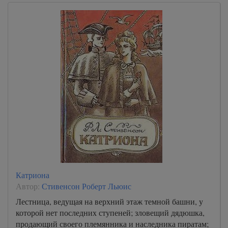
Катриона
Автор:
Стивенсон Роберт Льюис
Лестница, ведущая на верхний этаж темной башни, у
которой нет последних ступеней; зловещий дядюшка,
продающий своего племянника и наследника пиратам;