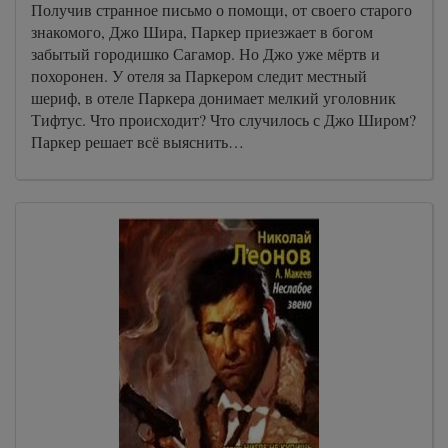
Получив странное письмо о помощи, от своего старого
знакомого, Джо Шира, Паркер приезжает в богом
забытый городишко Сагамор. Но Джо уже мёртв и
похоронен. У отеля за Паркером следит местный
шериф, в отеле Паркера донимает мелкий уголовник
Тифтус. Что происходит? Что случилось с Джо Широм?
Паркер решает всё выяснить…