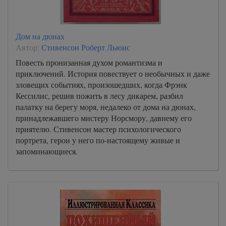
Дом на дюнах
Автор:
Стивенсон Роберт Льюис
Повесть пронизанная духом романтизма и
приключений. История повествует о необычных и даже
зловещих событиях, произошедших, когда Фрэнк
Кессилис, решив пожить в лесу дикарем, разбил
палатку на берегу моря, недалеко от дома на дюнах,
принадлежавшего мистеру Норсмору, давнему его
приятелю. Стивенсон мастер психологического
портрета, герои у него по-настоящему живые и
запоминающиеся.