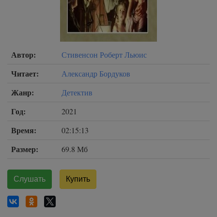
Автор:
Стивенсон Роберт Льюис
Читает:
Александр Бордуков
Жанр:
Детектив
Год:
2021
Время:
02:15:13
Размер:
69.8 Мб
Слушать
Купить