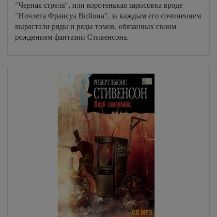
"Черная стрела", или коротенькая зарисовка вроде
"Ночлега Франсуа Вийона", за каждым его сочинением
вырастали ряды и ряды томов, обязанных своим
рождением фантазии Стивенсона.