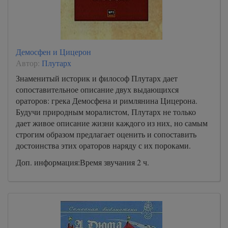
Демосфен и Цицерон
Автор:
Плутарх
Знаменитый историк и философ Плутарх дает
сопоставительное описание двух выдающихся
ораторов: грека Демосфена и римлянина Цицерона.
Будучи природным моралистом, Плутарх не только
дает живое описание жизни каждого из них, но самым
строгим образом предлагает оценить и сопоставить
достоинства этих ораторов наряду с их пороками.
Доп. информация:Время звучания 2 ч.