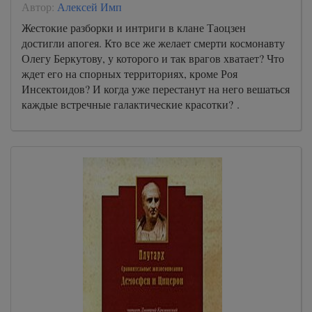
Автор:
Алексей Имп
Жестокие разборки и интриги в клане Таоцзен
достигли апогея. Кто все же желает смерти космонавту
Олегу Беркутову, у которого и так врагов хватает? Что
ждет его на спорных территориях, кроме Роя
Инсектоидов? И когда уже перестанут на него вешаться
каждые встречные галактические красотки? .