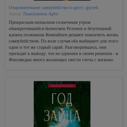
Очаровательное самоубийство в кругу друзей
Автор:
Паасилинна Арто
Прекрасным июньским солнечным утром
обанкротившийся бизнесмен Релонен и безутешный
вдовец полковник Кемпайнен решают покончить жизнь
самоубийством. По воле случая оба выбирают для этого
один и тот же старый сарай. Разговорившись, они
приходят к выводу, что не одиноки в своем решении - в
Финляндии много желающих свести счеты с жизнью.