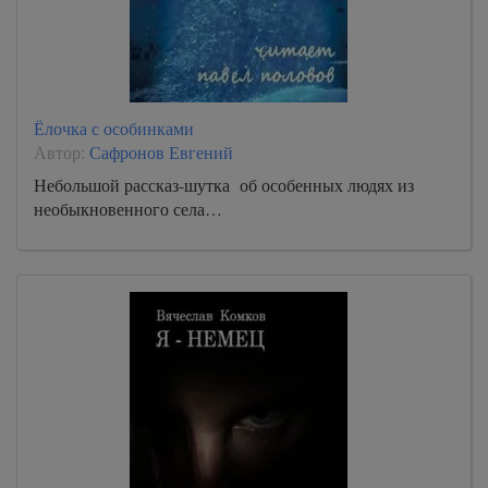
Ёлочка с особинками
Автор:
Сафронов Евгений
Небольшой рассказ-шутка об особенных людях из
необыкновенного села…