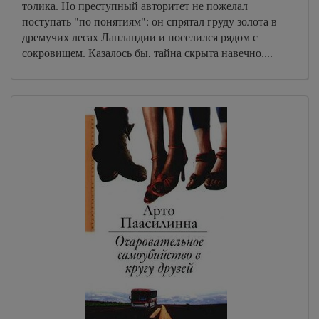
толика. Но преступный авторитет не пожелал
поступать "по понятиям": он спрятал груду золота в
дремучих лесах Лапландии и поселился рядом с
сокровищем. Казалось бы, тайна скрыта навечно....