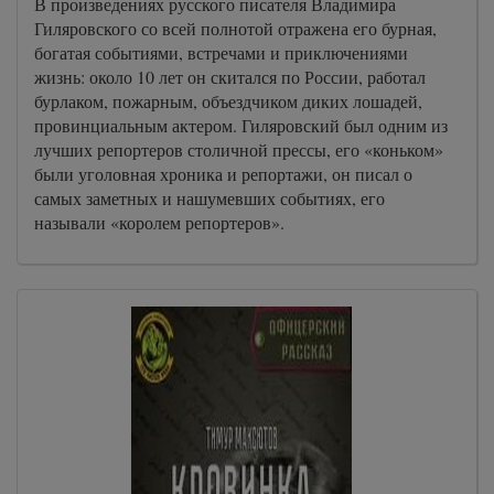
В произведениях русского писателя Владимира
Гиляровского со всей полнотой отражена его бурная,
богатая событиями, встречами и приключениями
жизнь: около 10 лет он скитался по России, работал
бурлаком, пожарным, объездчиком диких лошадей,
провинциальным актером. Гиляровский был одним из
лучших репортеров столичной прессы, его «коньком»
были уголовная хроника и репортажи, он писал о
самых заметных и нашумевших событиях, его
называли «королем репортеров».