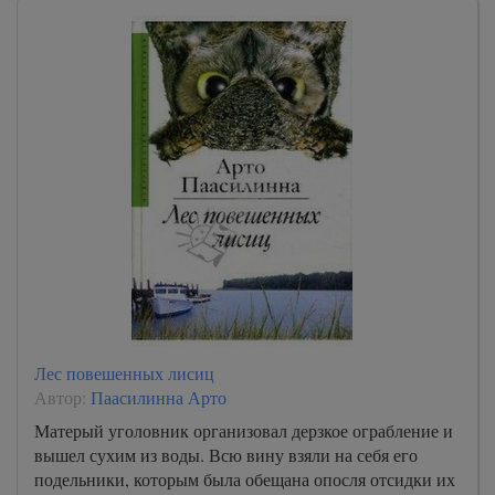
Лес повешенных лисиц
Автор:
Паасилинна Арто
Матерый уголовник организовал дерзкое ограбление и
вышел сухим из воды. Всю вину взяли на себя его
подельники, которым была обещана опосля отсидки их