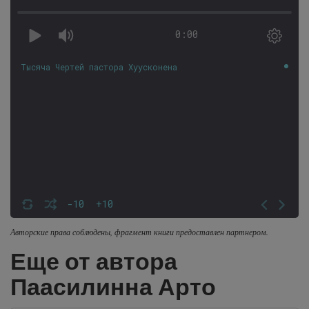
0:00
Тысяча Чертей пастора Хуусконена
-10
+10
Авторские права соблюдены, фрагмент книги предоставлен партнером.
Еще от автора
Паасилинна Арто