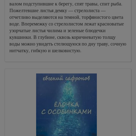
валом подступившие к берегу, спят травы, спит рыба.
Пожелтевшие листья демку — стрелолиста —
отчетливо выделяются на темной, торфянистого цвета
воде. Вперемежку со стрелолистом лежат красноватые
узорчатые листья чилима и зеленые блюдечки
кувшинки. В глубине, сквозь коричневатую толщу
воды можно увидеть стелющуюся по дну траву, сочную
нитчатку, гибкую и шелковистую.