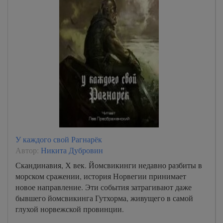
У каждого свой Рагнарёк
Автор:
Никита Дубровин
Скандинавия, Х век. Йомсвикинги недавно разбиты в
морском сражении, история Норвегии принимает
новое направление. Эти события затрагивают даже
бывшего йомсвикинга Гутхорма, живущего в самой
глухой норвежской провинции.