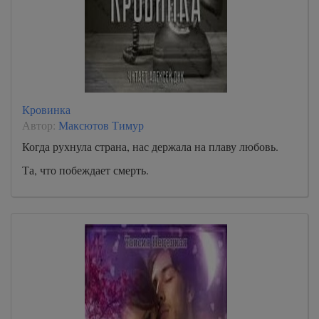
Кровинка
Автор:
Максютов Тимур
Когда рухнула страна, нас держала на плаву любовь.
Та, что побеждает смерть.