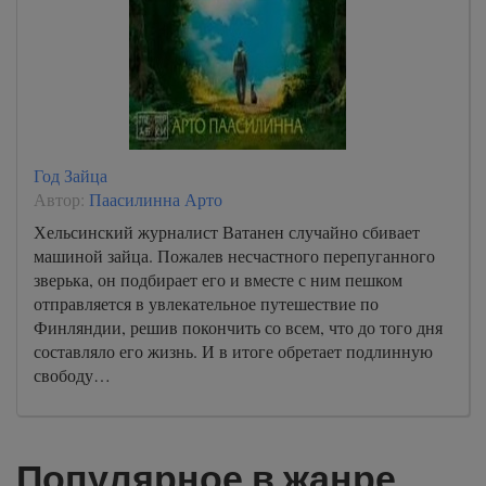
Год Зайца
Автор:
Паасилинна Арто
Хельсинский журналист Ватанен случайно сбивает
машиной зайца. Пожалев несчастного перепуганного
зверька, он подбирает его и вместе с ним пешком
отправляется в увлекательное путешествие по
Финляндии, решив покончить со всем, что до того дня
составляло его жизнь. И в итоге обретает подлинную
свободу…
Популярное в жанре