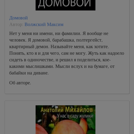
Домовой
Автор:
Волжский Максим
Нет у меня ни имени, ни фамилии. Я вообще не
человек. Я домовой, барабашка, полтергейст,
квартирный демон. Называйте меня, как хотите.
Понять, кто я и для чего, сам не могу. Жуть как надоело
сидеть в одиночестве, и решил я поделиться, кое-
какими мыслишками. Мысли вслух и на бумаге, от
бабайки на диване.
Об авторе.