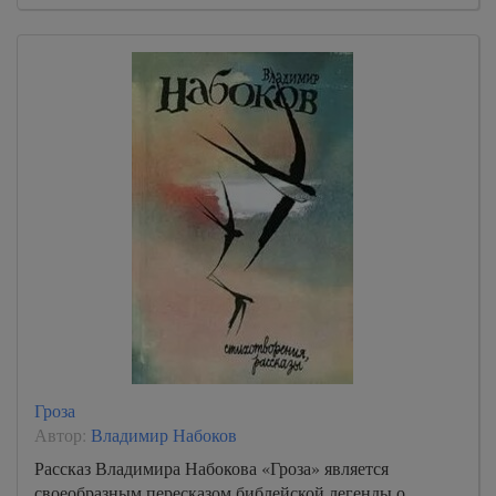
Гроза
Автор:
Владимир Набоков
Рассказ Владимира Набокова «Гроза» является
своеобразным пересказом библейской легенды о