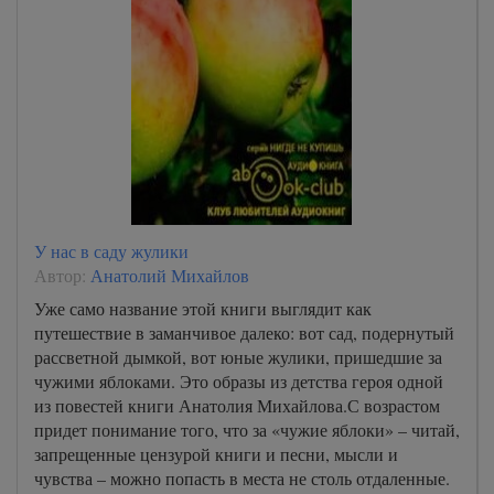
У нас в саду жулики
Автор:
Анатолий Михайлов
Уже само название этой книги выглядит как
путешествие в заманчивое далеко: вот сад, подернутый
рассветной дымкой, вот юные жулики, пришедшие за
чужими яблоками. Это образы из детства героя одной
из повестей книги Анатолия Михайлова.С возрастом
придет понимание того, что за «чужие яблоки» – читай,
запрещенные цензурой книги и песни, мысли и
чувства – можно попасть в места не столь отдаленные.